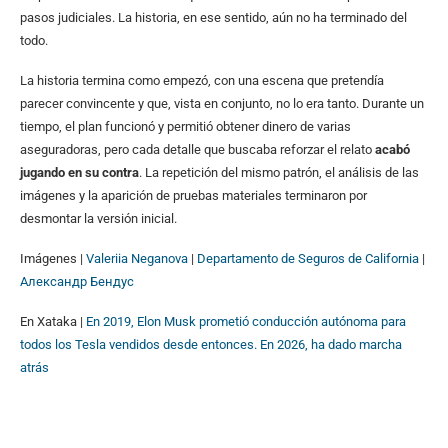
pasos judiciales. La historia, en ese sentido, aún no ha terminado del
todo.
La historia termina como empezó, con una escena que pretendía
parecer convincente y que, vista en conjunto, no lo era tanto. Durante un
tiempo, el plan funcionó y permitió obtener dinero de varias
aseguradoras, pero cada detalle que buscaba reforzar el relato
acabó
jugando en su contra
. La repetición del mismo patrón, el análisis de las
imágenes y la aparición de pruebas materiales terminaron por
desmontar la versión inicial.
Imágenes |
Valeriia Neganova
|
Departamento de Seguros de California
|
Александр Бендус
En Xataka |
En 2019, Elon Musk prometió conducción autónoma para
todos los Tesla vendidos desde entonces. En 2026, ha dado marcha
atrás