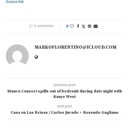
Source link
0 comments
0
MARKOFLORENTINO@ICLOUD.COM
previous post
Bianca Censori spills out of bodysuit during date night with
Kanye West
next post
Casa en Las Brisas / Carlos Jurado + Rosendo Gagliano