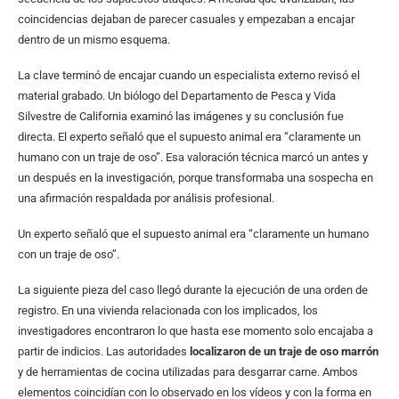
coincidencias dejaban de parecer casuales y empezaban a encajar
dentro de un mismo esquema.
La clave terminó de encajar cuando un especialista externo revisó el
material grabado. Un biólogo del Departamento de Pesca y Vida
Silvestre de California examinó las imágenes y su conclusión fue
directa. El experto señaló que el supuesto animal era “claramente un
humano con un traje de oso”. Esa valoración técnica marcó un antes y
un después en la investigación, porque transformaba una sospecha en
una afirmación respaldada por análisis profesional.
Un experto señaló que el supuesto animal era “claramente un humano
con un traje de oso”.
La siguiente pieza del caso llegó durante la ejecución de una orden de
registro. En una vivienda relacionada con los implicados, los
investigadores encontraron lo que hasta ese momento solo encajaba a
partir de indicios. Las autoridades
localizaron de un traje de oso marrón
y de herramientas de cocina utilizadas para desgarrar carne. Ambos
elementos coincidían con lo observado en los vídeos y con la forma en