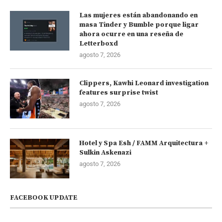
Las mujeres están abandonando en
masa Tinder y Bumble porque ligar
ahora ocurre en una reseña de
Letterboxd
agosto 7, 2026
Clippers, Kawhi Leonard investigation
features surprise twist
agosto 7, 2026
Hotel y Spa Esh / FAMM Arquitectura +
Sulkin Askenazi
agosto 7, 2026
FACEBOOK UPDATE