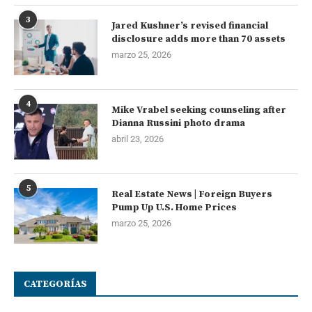
3
Jared Kushner’s revised financial
disclosure adds more than 70 assets
marzo 25, 2026
4
Mike Vrabel seeking counseling after
Dianna Russini photo drama
abril 23, 2026
5
Real Estate News | Foreign Buyers
Pump Up U.S. Home Prices
marzo 25, 2026
CATEGORÍAS