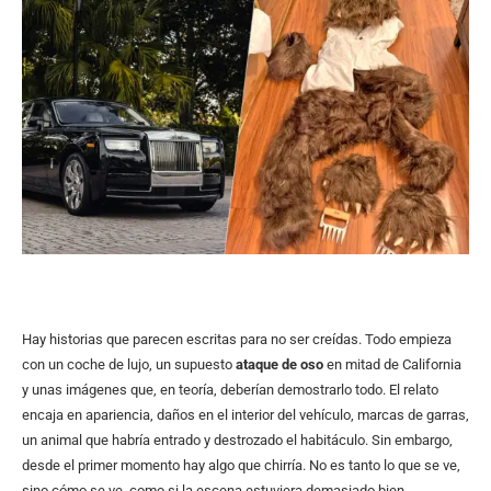
Hay historias que parecen escritas para no ser creídas. Todo empieza
con un coche de lujo, un supuesto
ataque de oso
en mitad de California
y unas imágenes que, en teoría, deberían demostrarlo todo. El relato
encaja en apariencia, daños en el interior del vehículo, marcas de garras,
un animal que habría entrado y destrozado el habitáculo. Sin embargo,
desde el primer momento hay algo que chirría. No es tanto lo que se ve,
sino cómo se ve, como si la escena estuviera demasiado bien