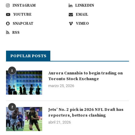
INSTAGRAM
LINKEDIN
YOUTUBE
EMAIL
SNAPCHAT
VIMEO
RSS
POPULAR POSTS
1
Aurora Cannabis to begin trading on
Toronto Stock Exchange
marzo 25, 2026
2
Jets’ No. 2 pick in 2026 NFL Draft has
reporters, bettors clashing
abril 21, 2026