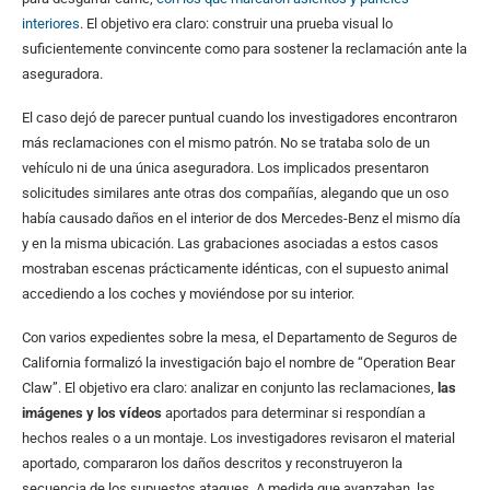
interiores
. El objetivo era claro: construir una prueba visual lo
suficientemente convincente como para sostener la reclamación ante la
aseguradora.
El caso dejó de parecer puntual cuando los investigadores encontraron
más reclamaciones con el mismo patrón. No se trataba solo de un
vehículo ni de una única aseguradora. Los implicados presentaron
solicitudes similares ante otras dos compañías, alegando que un oso
había causado daños en el interior de dos Mercedes-Benz el mismo día
y en la misma ubicación. Las grabaciones asociadas a estos casos
mostraban escenas prácticamente idénticas, con el supuesto animal
accediendo a los coches y moviéndose por su interior.
Con varios expedientes sobre la mesa, el Departamento de Seguros de
California formalizó la investigación bajo el nombre de “Operation Bear
Claw”. El objetivo era claro: analizar en conjunto las reclamaciones,
las
imágenes y los vídeos
aportados para determinar si respondían a
hechos reales o a un montaje. Los investigadores revisaron el material
aportado, compararon los daños descritos y reconstruyeron la
secuencia de los supuestos ataques. A medida que avanzaban, las