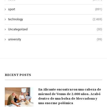
sport
(891)
technology
(2.469)
Uncategorized
(30)
university
(99)
RECENT POSTS
En Alicante encontraron una cabeza de
mármol de Venus de 2.000 años. Acabó
dentro de una bolsa de Mercadona y
una enorme polémica