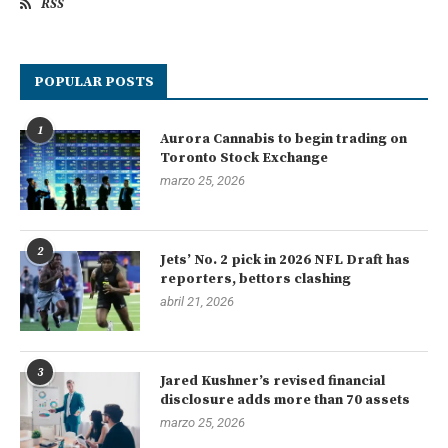
RSS
POPULAR POSTS
1
Aurora Cannabis to begin trading on
Toronto Stock Exchange
marzo 25, 2026
2
Jets’ No. 2 pick in 2026 NFL Draft has
reporters, bettors clashing
abril 21, 2026
3
Jared Kushner’s revised financial
disclosure adds more than 70 assets
marzo 25, 2026