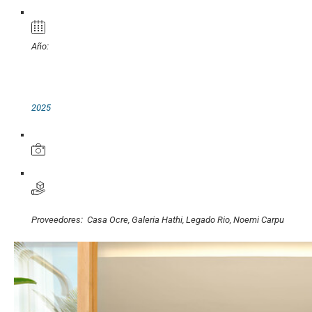
Año:
2025
Proveedores:
Casa Ocre
,
Galeria Hathi
,
Legado Rio
,
Noemi Carpu