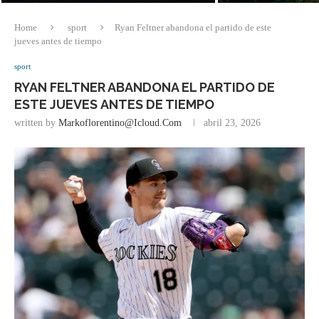
Home
sport
Ryan Feltner abandona el partido de este
jueves antes de tiempo
sport
RYAN FELTNER ABANDONA EL PARTIDO DE
ESTE JUEVES ANTES DE TIEMPO
written by
Markoflorentino@icloud.com
abril 23, 2026