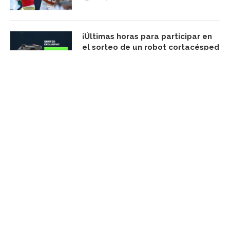
¡Últimas horas para participar en
el sorteo de un robot cortacésped
Mova ViAX 500! Solo para
miembros de Xataka Xtra
agosto 6, 2026
FACEBOOK UPDATE
Subscribe Newsletter