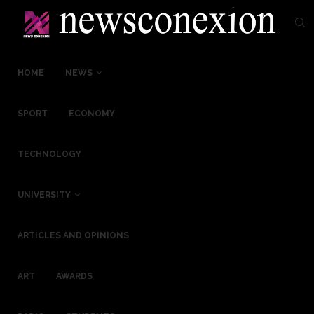
HOME
NEWS
SPORT
ECONOMY
TECHNOLOGY
UNIVERSITY
ARTICLES AND OPINIONS
ART
AWARDS