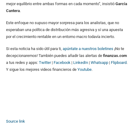
mejor equilibrio entre ambas formas en cada momento”, insistió
García
Cantera
.
Este enfoque no supuso mayor sorpresa para los analistas, que no
esperaban una política de distribución más agresiva y sí una apuesta
por el crecimiento rentable en un entorno macro todavía incierto.
Si esta noticia ha sido útil para ti,
apúntate a nuestros boletines
¡No te
decepcionaremos! También puedes añadir las alertas de
finanzas.com
a tus redes y apps:
Twitter
|
Facebook
|
LinkedIn
|
Whatsapp
|
Flipboard
.
Y sigue los mejores videos financieros de
Youtube
.
Source link