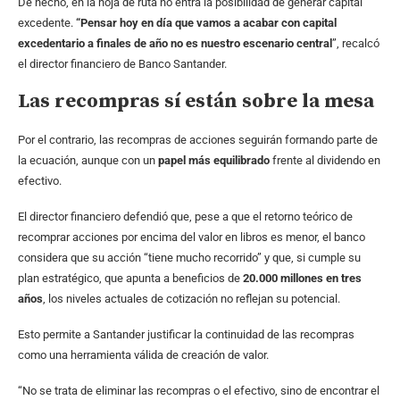
De hecho, en la hoja de ruta no entra la posibilidad de generar capital
excedente.
“Pensar hoy en día que vamos a acabar con capital
excedentario a finales de año no es nuestro escenario central
”, recalcó
el director financiero de Banco Santander.
Las recompras sí están sobre la mesa
Por el contrario, las recompras de acciones seguirán formando parte de
la ecuación, aunque con un
papel más equilibrado
frente al dividendo en
efectivo.
El director financiero defendió que, pese a que el retorno teórico de
recomprar acciones por encima del valor en libros es menor, el banco
considera que su acción “tiene mucho recorrido” y que, si cumple su
plan estratégico, que apunta a beneficios de
20.000 millones en tres
años
, los niveles actuales de cotización no reflejan su potencial.
Esto permite a Santander justificar la continuidad de las recompras
como una herramienta válida de creación de valor.
“No se trata de eliminar las recompras o el efectivo, sino de encontrar el