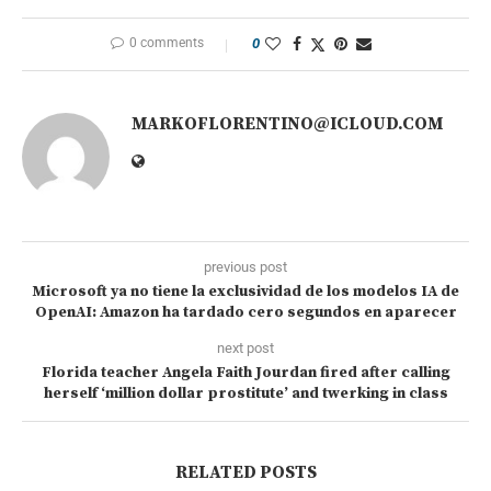
0 comments
0
MARKOFLORENTINO@ICLOUD.COM
previous post
Microsoft ya no tiene la exclusividad de los modelos IA de
OpenAI: Amazon ha tardado cero segundos en aparecer
next post
Florida teacher Angela Faith Jourdan fired after calling
herself ‘million dollar prostitute’ and twerking in class
RELATED POSTS