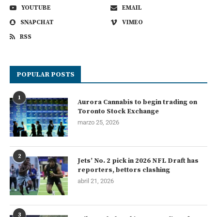
YOUTUBE
EMAIL
SNAPCHAT
VIMEO
RSS
POPULAR POSTS
1
Aurora Cannabis to begin trading on
Toronto Stock Exchange
marzo 25, 2026
2
Jets’ No. 2 pick in 2026 NFL Draft has
reporters, bettors clashing
abril 21, 2026
3