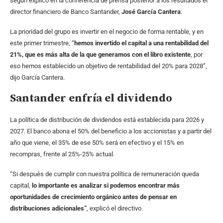
según explicó en la conferencia de prensa posterior a los resultados el
director financiero de Banco Santander,
José García Cantera
.
La prioridad del grupo es invertir en el negocio de forma rentable, y en
este primer trimestre, “
hemos invertido el capital a una rentabilidad del
21%, que es más alta de la que generamos con el libro existente
, por
eso hemos establecido un objetivo de rentabilidad del 20% para 2028”,
dijo García Cantera.
Santander enfría el dividendo
La política de distribución de dividendos está establecida para 2026 y
2027. El banco abona el 50% del beneficio a los accionistas y a partir del
año que viene, el 35% de ese 50% será en efectivo y el 15% en
recompras, frente al 25%-25% actual.
“Si después de cumplir con nuestra política de remuneración queda
capital,
lo importante es analizar si podemos encontrar más
oportunidades de crecimiento orgánico
antes de pensar en
distribuciones adicionales”
, explicó el directivo.