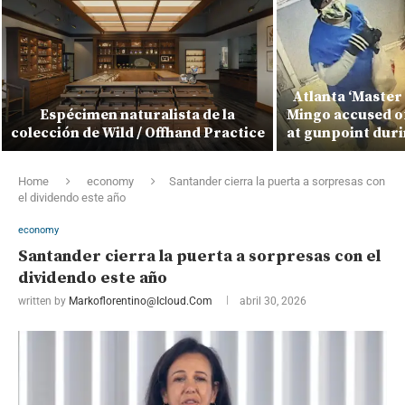
Atlanta ‘Master
Espécimen naturalista de la
Mingo accused of
colección de Wild / Offhand Practice
at gunpoint duri
Home
economy
Santander cierra la puerta a sorpresas con
el dividendo este año
economy
Santander cierra la puerta a sorpresas con el
dividendo este año
written by
Markoflorentino@icloud.com
abril 30, 2026