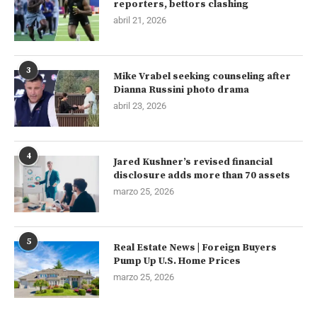
reporters, bettors clashing
abril 21, 2026
3
Mike Vrabel seeking counseling after
Dianna Russini photo drama
abril 23, 2026
4
Jared Kushner’s revised financial
disclosure adds more than 70 assets
marzo 25, 2026
5
Real Estate News | Foreign Buyers
Pump Up U.S. Home Prices
marzo 25, 2026