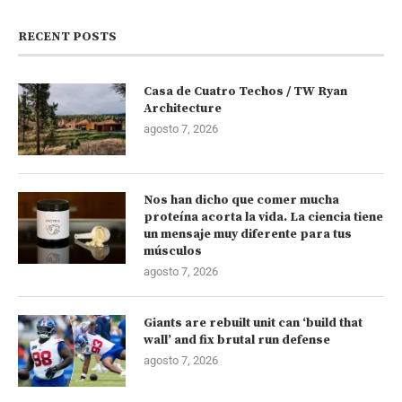
RECENT POSTS
Casa de Cuatro Techos / TW Ryan
Architecture
agosto 7, 2026
Nos han dicho que comer mucha
proteína acorta la vida. La ciencia tiene
un mensaje muy diferente para tus
músculos
agosto 7, 2026
Giants are rebuilt unit can ‘build that
wall’ and fix brutal run defense
agosto 7, 2026