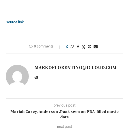
Source link
0 comments
0
MARKOFLORENTINO@ICLOUD.COM
previous post
Mariah Carey, Anderson .Paak seen on PDA-filled movie
date
next post