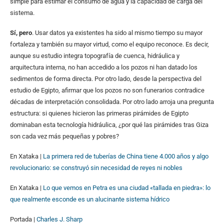
simple para estimar el consumo de agua y la capacidad de carga del
sistema.
Sí, pero
. Usar datos ya existentes ha sido al mismo tiempo su mayor
fortaleza y también su mayor virtud, como el equipo reconoce. Es decir,
aunque su estudio integra topografía de cuenca, hidráulica y
arquitectura interna, no han accedido a los pozos ni han datado los
sedimentos de forma directa. Por otro lado, desde la perspectiva del
estudio de Egipto, afirmar que los pozos no son funerarios contradice
décadas de interpretación consolidada. Por otro lado arroja una pregunta
estructura: si quienes hicieron las primeras pirámides de Egipto
dominaban esta tecnología hidráulica, ¿por qué las pirámides tras Giza
son cada vez más pequeñas y pobres?
En Xataka |
La primera red de tuberías de China tiene 4.000 años y algo
revolucionario: se construyó sin necesidad de reyes ni nobles
En Xataka |
Lo que vemos en Petra es una ciudad «tallada en piedra»: lo
que realmente esconde es un alucinante sistema hídrico
Portada |
Charles J. Sharp