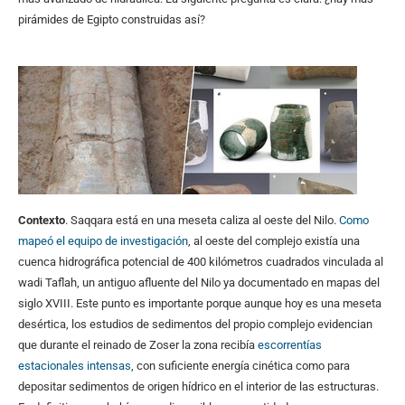
pirámides de Egipto construidas así?
Contexto
. Saqqara está en una meseta caliza al oeste del Nilo.
Como
mapeó el equipo de investigación
, al oeste del complejo existía una
cuenca hidrográfica potencial de 400 kilómetros cuadrados vinculada al
wadi Taflah, un antiguo afluente del Nilo ya documentado en mapas del
siglo XVIII. Este punto es importante porque aunque hoy es una meseta
desértica, los estudios de sedimentos del propio complejo evidencian
que durante el reinado de Zoser la zona recibía
escorrentías
estacionales intensas
, con suficiente energía cinética como para
depositar sedimentos de origen hídrico en el interior de las estructuras.