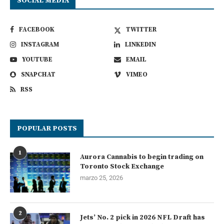
SOCIAL MEDIA
FACEBOOK
TWITTER
INSTAGRAM
LINKEDIN
YOUTUBE
EMAIL
SNAPCHAT
VIMEO
RSS
POPULAR POSTS
1
Aurora Cannabis to begin trading on
Toronto Stock Exchange
marzo 25, 2026
2
Jets’ No. 2 pick in 2026 NFL Draft has