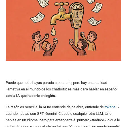
Puede que no te hayas parado a pensarlo, pero hay una realidad
llamativa en el mundo de los chatbots:
es más caro hablar en español
con la IA que hacerlo en inglés
.
La razón es sencilla: la IA no entiende de palabra, entiende de
tokens
. Y
cuando hablas con GPT, Gemini, Claude o cualquier otro LLM, tú le
hablas en un idioma, pero para entenderte él primero «traduce» lo que le
estás diciendo y lo convierte en tokens. Y el problema es precisamente