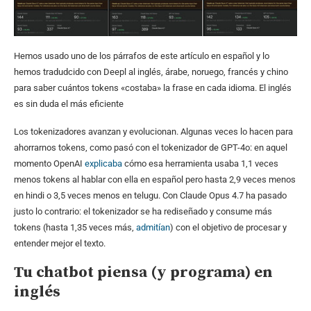
Hemos usado uno de los párrafos de este artículo en español y lo
hemos tradudcido con Deepl al inglés, árabe, noruego, francés y chino
para saber cuántos tokens «costaba» la frase en cada idioma. El inglés
es sin duda el más eficiente
Los tokenizadores avanzan y evolucionan. Algunas veces lo hacen para
ahorrarnos tokens, como pasó con el tokenizador de GPT-4o: en aquel
momento OpenAI
explicaba
cómo esa herramienta usaba 1,1 veces
menos tokens al hablar con ella en español pero hasta 2,9 veces menos
en hindi o 3,5 veces menos en telugu. Con Claude Opus 4.7 ha pasado
justo lo contrario: el tokenizador se ha rediseñado y consume más
tokens (hasta 1,35 veces más,
admitían
) con el objetivo de procesar y
entender mejor el texto.
Tu chatbot piensa (y programa) en
inglés