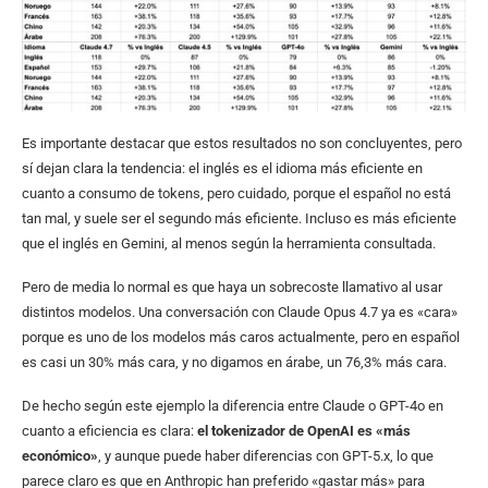
Es importante destacar que estos resultados no son concluyentes, pero
sí dejan clara la tendencia: el inglés es el idioma más eficiente en
cuanto a consumo de tokens, pero cuidado, porque el español no está
tan mal, y suele ser el segundo más eficiente. Incluso es más eficiente
que el inglés en Gemini, al menos según la herramienta consultada.
Pero de media lo normal es que haya un sobrecoste llamativo al usar
distintos modelos. Una conversación con Claude Opus 4.7 ya es «cara»
porque es uno de los modelos más caros actualmente, pero en español
es casi un 30% más cara, y no digamos en árabe, un 76,3% más cara.
De hecho según este ejemplo la diferencia entre Claude o GPT-4o en
cuanto a eficiencia es clara:
el tokenizador de OpenAI es «más
económico»
, y aunque puede haber diferencias con GPT-5.x, lo que
parece claro es que en Anthropic han preferido «gastar más» para