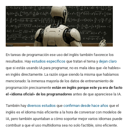
En tareas de programación ese uso del inglés también favorece los
resultados. Hay
estudios específicos
que tratan el tema y
dejan claro
que si estás usando IA para programar, no es mala idea que «le hables»
en inglés directamente. La razón sigue siendo la misma que habíamos
mencionado: la inmensa mayoría de los datos de entrenamiento de
programación precisamente
están en inglés porque este ya era de facto
el «idioma oficial» de los programadores
antes de que apareciese la IA.
También hay
diversos estudios
que
confirman
desde hace años
que el
inglés es el idioma más eficiente a la hora de conversar con modelos de
IA, pero también apuntaban a cómo soportar mejor varios idiomas puede
contribuir a que el uso multiidioma sea no solo factible, sino eficiente.