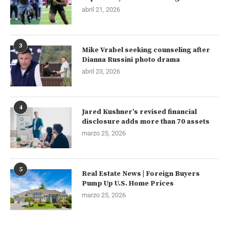
abril 21, 2026
3
Mike Vrabel seeking counseling after
Dianna Russini photo drama
abril 23, 2026
4
Jared Kushner’s revised financial
disclosure adds more than 70 assets
marzo 25, 2026
5
Real Estate News | Foreign Buyers
Pump Up U.S. Home Prices
marzo 25, 2026