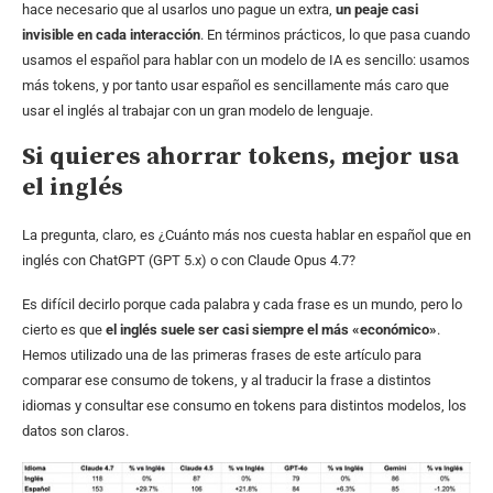
hace necesario que al usarlos uno pague un extra,
un peaje casi
invisible en cada interacción
. En términos prácticos, lo que pasa cuando
usamos el español para hablar con un modelo de IA es sencillo: usamos
más tokens, y por tanto usar español es sencillamente más caro que
usar el inglés al trabajar con un gran modelo de lenguaje.
Si quieres ahorrar tokens, mejor usa
el inglés
La pregunta, claro, es ¿Cuánto más nos cuesta hablar en español que en
inglés con ChatGPT (GPT 5.x) o con Claude Opus 4.7?
Es difícil decirlo porque cada palabra y cada frase es un mundo, pero lo
cierto es que
el inglés suele ser casi siempre el más «económico»
.
Hemos utilizado una de las primeras frases de este artículo para
comparar ese consumo de tokens, y al traducir la frase a distintos
idiomas y consultar ese consumo en tokens para distintos modelos, los
datos son claros.