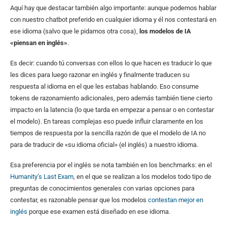
Aquí hay que destacar también algo importante: aunque podemos hablar
con nuestro chatbot preferido en cualquier idioma y él nos contestará en
ese idioma (salvo que le pidamos otra cosa),
los modelos de IA
«piensan en inglés»
.
Es decir: cuando tú conversas con ellos lo que hacen es traducir lo que
les dices para luego razonar en inglés y finalmente traducen su
respuesta al idioma en el que les estabas hablando. Eso consume
tokens de razonamiento adicionales, pero además también tiene cierto
impacto en la latencia (lo que tarda en empezar a pensar o en contestar
el modelo). En tareas complejas eso puede influir claramente en los
tiempos de respuesta por la sencilla razón de que el modelo de IA no
para de traducir de «su idioma oficial» (el inglés) a nuestro idioma.
Esa preferencia por el inglés se nota también en los benchmarks: en el
Humanity’s Last Exam
, en el que se realizan a los modelos todo tipo de
preguntas de conocimientos generales con varias opciones para
contestar, es razonable pensar que los modelos
contestan mejor en
inglés
porque ese examen está diseñado en ese idioma.