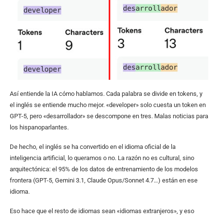
Así entiende la IA cómo hablamos. Cada palabra se divide en tokens, y
el inglés se entiende mucho mejor. «developer» solo cuesta un token en
GPT-5, pero «desarrollador» se descompone en tres. Malas noticias para
los hispanoparlantes.
De hecho, el inglés se ha convertido en el idioma oficial de la
inteligencia artificial, lo queramos o no. La razón no es cultural, sino
arquitectónica: el 95% de los datos de entrenamiento de los modelos
frontera (GPT-5, Gemini 3.1, Claude Opus/Sonnet 4.7…) están en ese
idioma.
Eso hace que el resto de idiomas sean «idiomas extranjeros», y eso