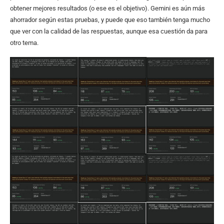
obtener mejores resultados (o ese es el objetivo). Gemini es aún más
ahorrador según estas pruebas, y puede que eso también tenga mucho
que ver con la calidad de las respuestas, aunque esa cuestión da para
otro tema.