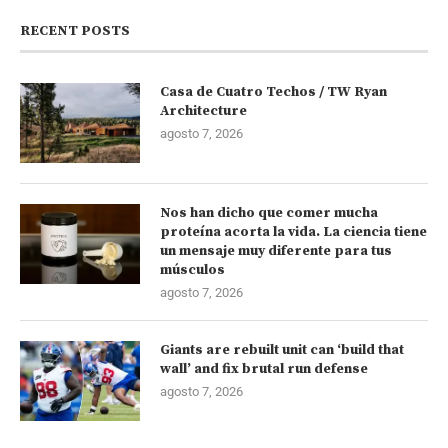
RECENT POSTS
Casa de Cuatro Techos / TW Ryan
Architecture
agosto 7, 2026
Nos han dicho que comer mucha
proteína acorta la vida. La ciencia tiene
un mensaje muy diferente para tus
músculos
agosto 7, 2026
Giants are rebuilt unit can ‘build that
wall’ and fix brutal run defense
agosto 7, 2026