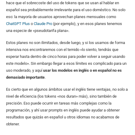
hace que el sobrecoste del uso de tokens que se usan al hablar en
español sea probablemente irrelevante para el uso doméstico. No solo
eso: la mayoría de usuarios aprovechan planes mensuales como
ChatGPT Plus
o
Claude Pro
(por ejemplo), y en esos planes tenemos
una especie de «pseudotarifa plana».
Estos planes no son ilimitados, desde luego, y si los usamos de forma
intensiva nos encontraremos con el temido «lo siento, tendrás que
esperar hasta dentro de cinco horas para poder volver a seguir usando
este modelo». Sin embargo llegar a esos límites es complicado para un
uso moderado, y aquí
usar los modelos en inglés o en español no es
demasiado importante
.
Es cierto que en algunos ámbitos usar el inglés tiene ventajas, no solo a
nivel de eficiencia (los tokens «nos duran» más), sino también de
precisión. Eso puede ocurrir en tareas más complejas como la
programación, y ahí usar prompts en inglés puede ayudar a obtener
resultados que quizás en español u otros idiomas no acabamos de
obtener.