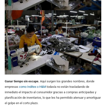
Ganar tiempo sin escape.
Aquí surgen los grandes nombres, donde
empresas
como Inditex o H&M
todavía no están trasladando de
inmediato el impacto al consumidor gracias a compras anticipadas y
planificación de inventarios, lo que les ha permitido atenuar y amortiguar
el golpe en el corto plazo.