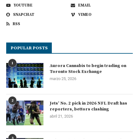
YOUTUBE
EMAIL
SNAPCHAT
VIMEO
RSS
POPULAR POSTS
1
Aurora Cannabis to begin trading on
Toronto Stock Exchange
marzo 25, 2026
2
Jets’ No. 2 pick in 2026 NFL Draft has
reporters, bettors clashing
abril 21, 2026
3