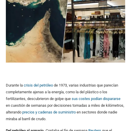
Durante la
crisis del petróleo
de 1973, varias industrias que parecían
completamente ajenas a la energía, como la del plástico o los
fertilizantes, descubrieron de golpe que
sus costes podían dispararse
en cuestión de semanas por decisiones tomadas a miles de kilómetros,
alterando
precios y cadenas de suministro
en sectores donde nadie
miraba al barril de crudo.
Del petróleo al armario.
Contaba el fin de semana
Reuters
que el