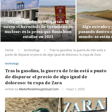
«Es una bomba de relojería»: El
nuevo «Chernóbil» de Ucrania no es
Algo extraño y
nuclear: es la presa que Rusia hizo
pasando dentro de
estallar en 2023
mundo: se están 
Home
technology
Tras la gasolina, la guerra de Irán está a
punto de disparar el precio de algo igual de doloroso: tu ropa de Zara
technology
Tras la gasolina, la guerra de Irán está a punto
de disparar el precio de algo igual de
doloroso: tu ropa de Zara
written by
Markoflorentino@icloud.com
mayo 1, 2026