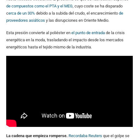
de compuestos como el PTA y el MEG
, cuyo coste se ha disparado
c
erca de un 30%
debido a la subida del crudo, el encarecimiento
de
proveedores asiáticos
y las disrupciones en Oriente Medio.
Esta presión convierte al poliéster en
el punto de entrada
de la crisis
energética en la moda, trasladando el impacto desde los mercados
energéticos hasta el tejido mismo de la industria.
La cadena que empieza romperse.
Recordaba Reuters
que el golpe se