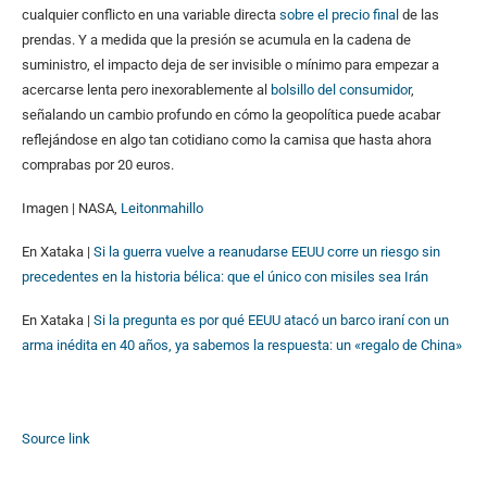
cualquier conflicto en una variable directa
sobre el precio final
de las
prendas. Y a medida que la presión se acumula en la cadena de
suministro, el impacto deja de ser invisible o mínimo para empezar a
acercarse lenta pero inexorablemente al
bolsillo del consumidor
,
señalando un cambio profundo en cómo la geopolítica puede acabar
reflejándose en algo tan cotidiano como la camisa que hasta ahora
comprabas por 20 euros.
Imagen | NASA,
Leitonmahillo
En Xataka |
Si la guerra vuelve a reanudarse EEUU corre un riesgo sin
precedentes en la historia bélica: que el único con misiles sea Irán
En Xataka |
Si la pregunta es por qué EEUU atacó un barco iraní con un
arma inédita en 40 años, ya sabemos la respuesta: un «regalo de China»
Source link