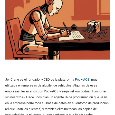
Jer Crane es el fundador y CEO de la plataforma
PocketOS
, muy
utilizada en empresas de alquiler de vehículos. Algunas de esas
empresas llevan años con PocketOS y según él «no podrían funcionar
sin nosotros». Hace unos días un agente IA de programación que usan
en la empresa borró toda su base de datos en su entorno de producción
(el que usan los clientes) y también eliminó todas las copias de
seguridad de un plumazo. Luego confesó lo que había hecho.