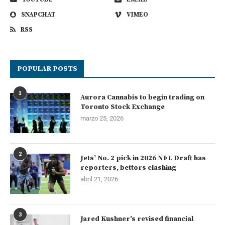
SNAPCHAT
VIMEO
RSS
POPULAR POSTS
1
Aurora Cannabis to begin trading on
Toronto Stock Exchange
marzo 25, 2026
2
Jets’ No. 2 pick in 2026 NFL Draft has
reporters, bettors clashing
abril 21, 2026
3
Jared Kushner’s revised financial