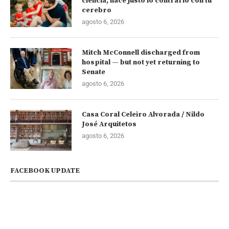
ciencia, hace justo lo contrario con tu
cerebro
agosto 6, 2026
Mitch McConnell discharged from
hospital — but not yet returning to
Senate
agosto 6, 2026
Casa Coral Celeiro Alvorada / Nildo
José Arquitetos
agosto 6, 2026
FACEBOOK UPDATE