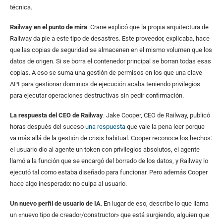
técnica.
Railway en el punto de mira
. Crane explicó que la propia arquitectura de
Railway da pie a este tipo de desastres. Este proveedor, explicaba, hace
que las copias de seguridad se almacenen en el mismo volumen que los
datos de origen. Si se borra el contenedor principal se borran todas esas
copias. A eso se suma una gestión de permisos en los que una clave
API para gestionar dominios de ejecución acaba teniendo privilegios
para ejecutar operaciones destructivas sin pedir confirmación.
La respuesta del CEO de Railway
. Jake Cooper, CEO de Railway, publicó
horas después del suceso
una respuesta
que vale la pena leer porque
va más allá de la gestión de crisis habitual. Cooper reconoce los hechos:
el usuario dio al agente un token con privilegios absolutos, el agente
llamó a la función que se encargó del borrado de los datos, y Railway lo
ejecutó tal como estaba diseñado para funcionar. Pero además Cooper
hace algo inesperado: no culpa al usuario.
Un nuevo perfil de usuario de IA
. En lugar de eso, describe lo que llama
un «nuevo tipo de creador/constructor» que está surgiendo, alguien que