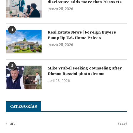
disclosure adds more than 70 assets
marzo 25, 2026
4
Real Estate News | Foreign Buyers
Pump Up U.S. Home Prices
marzo 25, 2026
5
Mike Vrabel seeking counseling after
Dianna Russini photo drama
abril 23, 2026
CATEGORÍAS
art
(329)