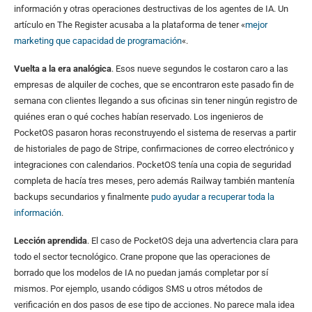
información y otras operaciones destructivas de los agentes de IA. Un
artículo en The Register acusaba a la plataforma de tener «
mejor
marketing que capacidad de programación
«.
Vuelta a la era analógica
. Esos nueve segundos le costaron caro a las
empresas de alquiler de coches, que se encontraron este pasado fin de
semana con clientes llegando a sus oficinas sin tener ningún registro de
quiénes eran o qué coches habían reservado. Los ingenieros de
PocketOS pasaron horas reconstruyendo el sistema de reservas a partir
de historiales de pago de Stripe, confirmaciones de correo electrónico y
integraciones con calendarios. PocketOS tenía una copia de seguridad
completa de hacía tres meses, pero además Railway también mantenía
backups secundarios y finalmente
pudo ayudar a recuperar toda la
información
.
Lección aprendida
. El caso de PocketOS deja una advertencia clara para
todo el sector tecnológico. Crane propone que las operaciones de
borrado que los modelos de IA no puedan jamás completar por sí
mismos. Por ejemplo, usando códigos SMS u otros métodos de
verificación en dos pasos de ese tipo de acciones. No parece mala idea