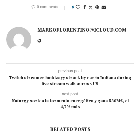
0 comments
0
MARKOFLORENTINO@ICLOUD.COM
previous post
Twitch streamer hmblzayy struck by car in Indiana during
live stream walk across US
next post
Naturgy sortea la tormenta energética y gana 530M€, el
4,7% más
RELATED POSTS