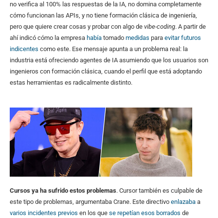
no verifica al 100% las respuestas de la IA, no domina completamente
cómo funcionan las APIs, y no tiene formación clásica de ingeniería,
pero que quiere crear cosas y probar con algo de
vibe-coding
. A partir de
ahí indicó cómo la empresa
había
tomado
medidas
para
evitar futuros
indicentes
como este. Ese mensaje apunta a un problema real: la
industria está ofreciendo agentes de IA asumiendo que los usuarios son
ingenieros con formación clásica, cuando el perfil que está adoptando
estas herramientas es radicalmente distinto.
Cursos ya ha sufrido estos problemas
. Cursor también es culpable de
este tipo de problemas, argumentaba Crane. Este directivo
enlazaba
a
varios incidentes
previos
en los que
se repetían esos borrados
de