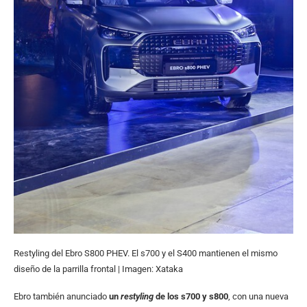
Restyling del Ebro S800 PHEV. El s700 y el S400 mantienen el mismo
diseño de la parrilla frontal | Imagen: Xataka
Ebro también anunciado
un
restyling
de los s700 y s800
, con una nueva