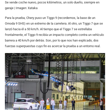
Se vende coche nuevo, pocos kilómetros, un solo dueño, siempre en
garaje | Imagen: Xataka
Para la prueba, Chery puso un Tiggo 9 (recordemos, la base de un
Omoda 9 SHS) en un extremo de la carretera. Al otro, un Tiggo 7 que se
lanzó hacia él a 50 km/h. Al tiempo que el Tiggo 7 se estrellaba
frontalmente, el Tiggo 9 recibía un impacto completo contra un vehículo
barrera a 40 km/h por detrás. Son, por lo que nos han explicado, dos
fuerzas superpuestas cuyo fin es acercar la prueba a un entorno real.