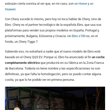
esbozan cierta sonrisa al ver que, en mi caso, son
un Honor
y
un
Huawei
.
Con Chery sucede lo mismo, pero hoy no toca hablar de Chery, sino de
Ebro. Chery es el
partner
tecnológico de la española Ebro, que usa sus
plataformas para vender sus propios modelos en España, Portugal y,
próximamente, Bulgaria, Eslovenia y Croacia. Un
Ebro s700
es, en el
fondo, un Chery Tiggo 7.
Sabiendo eso, no extrañará a nadie que el nuevo modelo de Ebro esté
basado en el Chery QQ3 EV. Porque sí, Ebro ha anunciado al fin
un coche
completamente eléctrico
que producirá en su fábrica en la Zona Franca
de Barcelona. Todavía no tiene nombre y las especificaciones no son
definitivas, ya que falta la homologación, pero os puedo contar alguna
cosita, ya que lo he podido ver en primera persona.