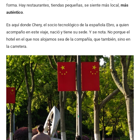
forma. Hay restaurantes, tiendas pequeñas, se siente más local,
más
auténtico
.
Es aquí donde Chery, el socio tecnológico de la española Ebro, a quien
acompaño en este viaje, nació y tiene su sede. Y se nota. No porque el
hotel en el que nos alojamos sea de la compañía, que también, sino en
la carretera.