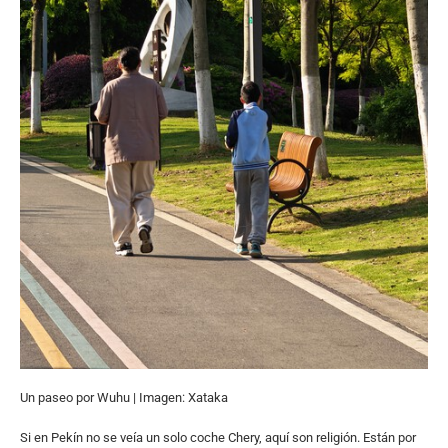
Un paseo por Wuhu | Imagen: Xataka
Si en Pekín no se veía un solo coche Chery, aquí son religión. Están por