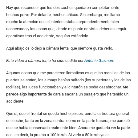
Hay que reconocer que los dos coches quedaron completamente
hechos polvo. Por delante, hechos añicos. Sin embargo, me llamó
mucho la atención que el interior estaba sorprendentemente bien
conservado y las cosas que, desde mi punto de vista, deberían seguir
operativas tras el accidente, seguían estándolo.
Aquí abajo os lo dejo a cámara lenta, que siempre gusta verlo.
Este vídeo a cámara lenta ha sido cedido por
Antonio Guzmán
.
Algunas cosas que me parecieron llamativas es que las manillas de las
puertas se abrían, los airbags habían saltado (los superiores y los de las
rodillas), las luces funcionaban y el cinturón se podía desabrochar.
Me
parece algo importante
de cara a sacar a un pasajero que ha tenido un
accidente.
Que sí, que el frontal se quedó hecho pizcos, pero la estructura general
del coche, tanto en la zona central como en la parte trasera, me pareció
que se había conservado realmente bien. Ahora me gustaría ver la parte
dos, es decir, la prueba a 100 km/h. Si verlo a 50 km/h ya es