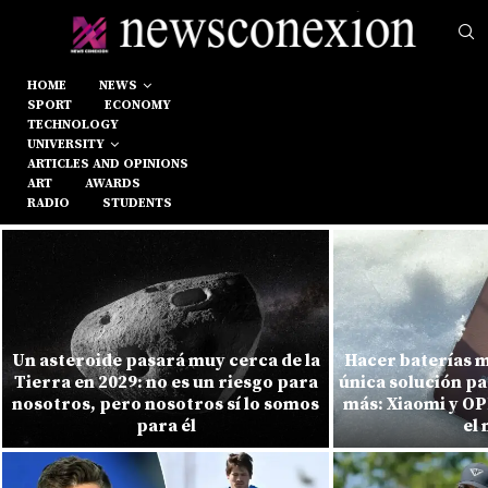
HOME
NEWS
SPORT
ECONOMY
TECHNOLOGY
UNIVERSITY
ARTICLES AND OPINIONS
ART
AWARDS
RADIO
STUDENTS
Hacer baterías más grandes no es la
Justo cuando e
única solución para que el móvil dure
darle oxígeno a
más: Xiaomi y OPPO han encontrado
ordenado revi
el modo
posibles griet