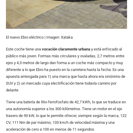
El nuevo Ebro eléctrico | Imagen: Xataka
Este coche tiene una
vocación claramente urbana
y está enfocado al
público más joven. Formas más circulares y ovaladas, 2,7 metros entre
ejes y 4,3 metros de largo dan forma a un coche más compacto y muy
diferente a lo que Ebro ha puesto en la carretera hasta la fecha. Es una
apuesta arriesgada para 1) una marca que hasta ahora era sinónimo de
SUV y 2) un mercado cuya electrificación tiene todavía camino por
delante
Tiene una batería de litio-ferrofosfato de 42,7 kWh, lo que se traduce en
una autonomía superior a los 300 kilómetros. Tiene un motor en el eje
trasero de 90 kW, lo que le permite ofrecer, siempre según la marca, 122
CV, 111 Nm de par máximo, 135 km/h de velocidad máxima y una
aceleración de cero a 100 en menos de 11 segundos.