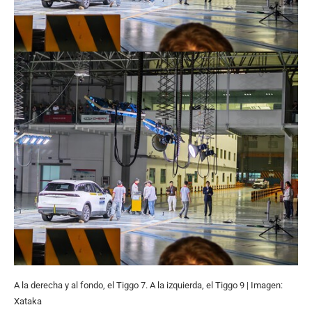
A la derecha y al fondo, el Tiggo 7. A la izquierda, el Tiggo 9 | Imagen:
Xataka