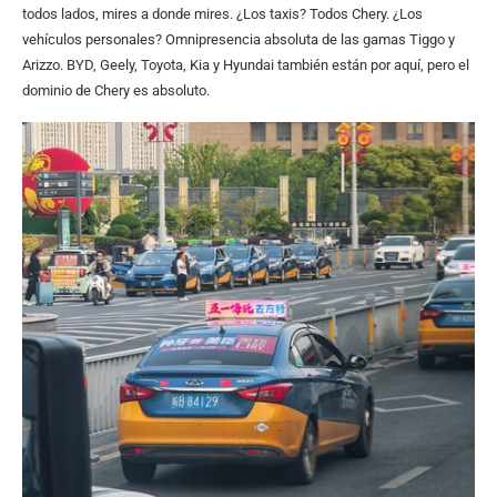
todos lados, mires a donde mires. ¿Los taxis? Todos Chery. ¿Los
vehículos personales? Omnipresencia absoluta de las gamas Tiggo y
Arizzo. BYD, Geely, Toyota, Kia y Hyundai también están por aquí, pero el
dominio de Chery es absoluto.