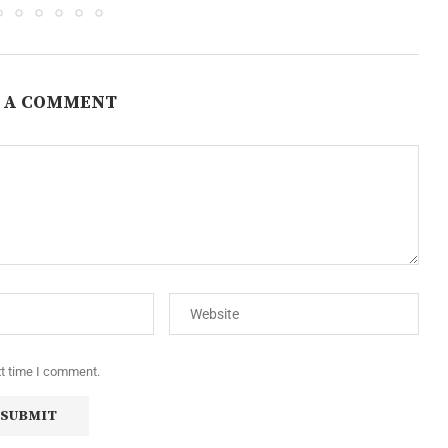
 A COMMENT
xt time I comment.