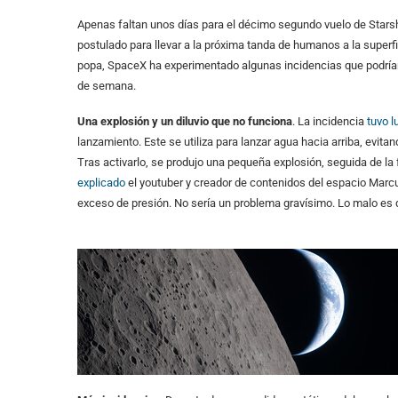
Apenas faltan unos días para el décimo segundo vuelo de Starsh
postulado para llevar a la próxima tanda de humanos a la superfi
popa, SpaceX ha experimentado algunas incidencias que podrían c
de semana.
Una explosión y un diluvio que no funciona
. La incidencia
tuvo l
lanzamiento. Este se utiliza para lanzar agua hacia arriba, evit
Tras activarlo, se produjo una pequeña explosión, seguida de 
explicado
el youtuber y creador de contenidos del espacio Marcu
exceso de presión. No sería un problema gravísimo. Lo malo es q