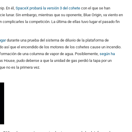
ip. En él,
SpaceX probará la versión 3 del cohete
con el que se han
cie lunar. Sin embargo, mientras que su oponente, Blue Origin, va viento en
omplicarles la competición. La última de ellas tuvo lugar el pasado fin
ugar
durante una prueba del sistema de diluvio de la plataforma de
ando así que el encendido de los motores de los cohetes cause un incendio.
la formación de una columna de vapor de agua. Posiblemente,
según ha
s House, pudo deberse a que la unidad de gas perdió la tapa por un
ue no es la primera vez.