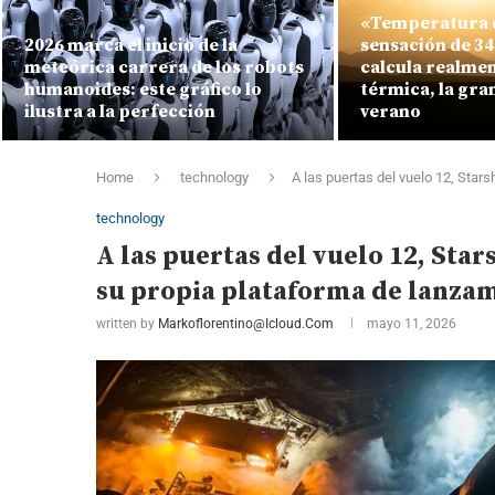
«Temperatura d
2026 marca el inicio de la
sensación de 34
meteórica carrera de los robots
calcula realmen
humanoides: este gráfico lo
térmica, la gran
ilustra a la perfección
verano
Home
technology
A las puertas del vuelo 12, Star
technology
A las puertas del vuelo 12, Star
su propia plataforma de lanza
written by
Markoflorentino@icloud.com
mayo 11, 2026