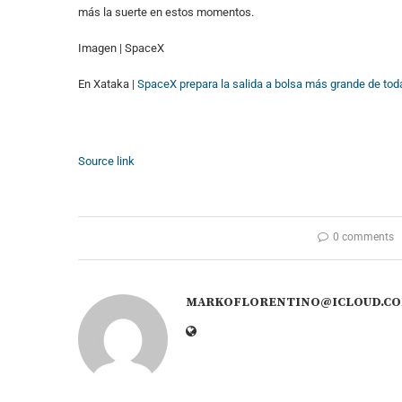
más la suerte en estos momentos.
Imagen | SpaceX
En Xataka |
SpaceX prepara la salida a bolsa más grande de toda 
Source link
0 comments
MARKOFLORENTINO@ICLOUD.C