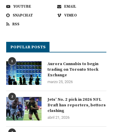
YOUTUBE
EMAIL
SNAPCHAT
VIMEO
RSS
POPULAR POSTS
1
Aurora Cannabis to begin
trading on Toronto Stock
Exchange
marzo 25, 2026
2
Jets’ No. 2 pick in 2026 NFL
Draft has reporters, bettors
clashing
abril 21, 2026