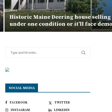
news
Historic Maine Deering house selling 
under one condition or it’ll face demo
SOCIAL MEDIA
FACEBOOK
TWITTER
INSTAGRAM
LINKEDIN