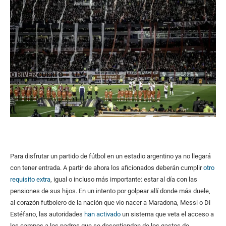
Para disfrutar un partido de fútbol en un estadio argentino ya no llegará
con tener entrada. A partir de ahora los aficionados deberán cumplir
otro
requisito extra
, igual o incluso más importante: estar al día con las
pensiones de sus hijos. En un intento por golpear allí donde más duele,
al corazón futbolero de la nación que vio nacer a Maradona, Messi o Di
Estéfano, las autoridades
han activado
un sistema que veta el acceso a
los campos a los padres que se desentiendan de los gastos de