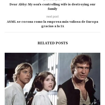
Dear Abby: My son’s controlling wife is destroying our
family
next post
ASML se corona como la empresa más valiosa de Europa
gracias a la IA
RELATED POSTS