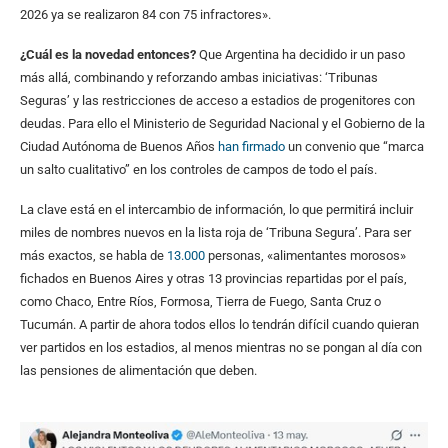
2026 ya se realizaron 84 con 75 infractores».
¿Cuál es la novedad entonces?
Que Argentina ha decidido ir un paso
más allá, combinando y reforzando ambas iniciativas: ‘Tribunas
Seguras’ y las restricciones de acceso a estadios de progenitores con
deudas. Para ello el Ministerio de Seguridad Nacional y el Gobierno de la
Ciudad Autónoma de Buenos Años
han firmado
un convenio que “marca
un salto cualitativo” en los controles de campos de todo el país.
La clave está en el intercambio de información, lo que permitirá incluir
miles de nombres nuevos en la lista roja de ‘Tribuna Segura’. Para ser
más exactos, se habla de
13.000
personas, «alimentantes morosos»
fichados en Buenos Aires y otras 13 provincias repartidas por el país,
como Chaco, Entre Ríos, Formosa, Tierra de Fuego, Santa Cruz o
Tucumán. A partir de ahora todos ellos lo tendrán difícil cuando quieran
ver partidos en los estadios, al menos mientras no se pongan al día con
las pensiones de alimentación que deben.