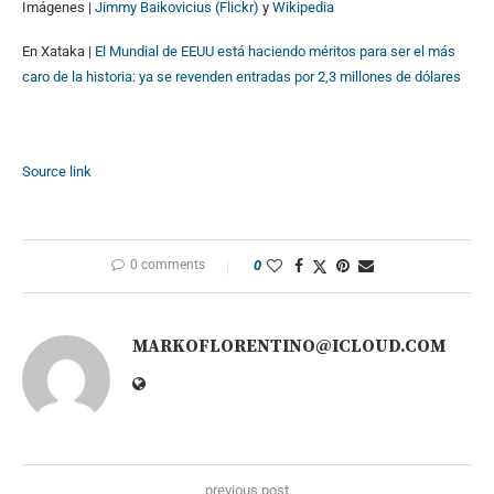
Imágenes |
Jimmy Baikovicius (Flickr)
y
Wikipedia
En Xataka |
El Mundial de EEUU está haciendo méritos para ser el más
caro de la historia: ya se revenden entradas por 2,3 millones de dólares
Source link
0 comments
0
MARKOFLORENTINO@ICLOUD.COM
previous post