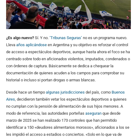
¿Es algo nuevo?
Sí. Y no.
‘Tribunas Seguras’
no es un programa nuevo.
Lleva
años aplicándose
en Argentina y su objetivo es reforzar el control
de acceso a espectáculos deportivos, aunque hasta ahora el foco se ha
centrado sobre todo en aficionados violentos, imputados, condenados o
con órdenes de captura. Básicamente se dedica a chequear la
documentación de quienes acuden a los campos para comprobar su
historial o incluso si portan drogas o armas blancas.
Desde hace un tiempo
algunas jurisdicciones
del país, como
Buenos
Aires
, decidieron también vetar los espectáculos deportivos a quienes
no cumplan con la pensión de alimentación de sus hijos menores. A
modo de referencia, las autoridades porteñas
aseguran
que desde
marzo de 2025 se han realizado 173 controles que han permitido
identificar a 150 «deudores alimentarios morosos», aficionados a los se
les impidió el acceso a estadios o conciertos. «Solo en lo que va de