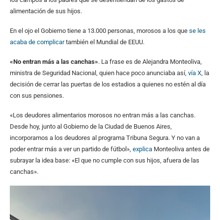
alimentación de sus hijos.
En el ojo el Gobierno tiene a 13.000 personas, morosos a los que
se les
acaba de complicar
también el Mundial de EEUU.
«No entran más a las canchas»
. La frase es de Alejandra Monteoliva,
ministra de Seguridad Nacional, quien hace poco anunciaba así,
vía X
, la
decisión de cerrar las puertas de los estadios a quienes no estén al día
con sus pensiones.
«Los deudores alimentarios morosos no entran más a las canchas.
Desde hoy, junto al Gobierno de la Ciudad de Buenos Aires,
incorporamos a los deudores al programa Tribuna Segura. Y no van a
poder entrar más a ver un partido de fútbol»,
explica
Monteoliva antes de
subrayar la idea base: «El que no cumple con sus hijos, afuera de las
canchas».