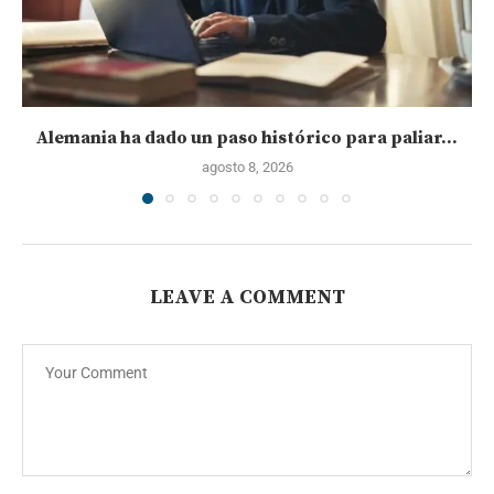
Alemania ha dado un paso histórico para paliar...
agosto 8, 2026
LEAVE A COMMENT