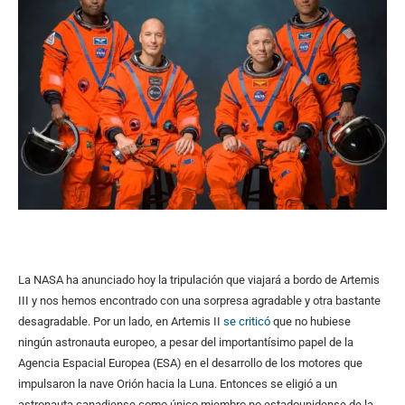
La NASA ha anunciado hoy la tripulación que viajará a bordo de Artemis
III y nos hemos encontrado con una sorpresa agradable y otra bastante
desagradable. Por un lado, en Artemis II
se criticó
que no hubiese
ningún astronauta europeo, a pesar del importantísimo papel de la
Agencia Espacial Europea (ESA) en el desarrollo de los motores que
impulsaron la nave Orión hacia la Luna. Entonces se eligió a un
astronauta canadiense como único miembro no estadounidense de la