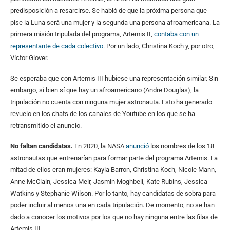
predisposición a resarcirse. Se habló de que la próxima persona que
pise la Luna será una mujer y la segunda una persona afroamericana. La
primera misión tripulada del programa, Artemis II,
contaba con un
representante de cada colectivo
. Por un lado, Christina Koch y, por otro,
Víctor Glover.
Se esperaba que con Artemis III hubiese una representación similar. Sin
embargo, si bien sí que hay un afroamericano (Andre Douglas), la
tripulación no cuenta con ninguna mujer astronauta. Esto ha generado
revuelo en los chats de los canales de Youtube en los que se ha
retransmitido el anuncio.
No faltan candidatas.
En 2020, la NASA
anunció
los nombres de los 18
astronautas que entrenarían para formar parte del programa Artemis. La
mitad de ellos eran mujeres: Kayla Barron, Christina Koch, Nicole Mann,
Anne McClain, Jessica Meir, Jasmin Moghbeli, Kate Rubins, Jessica
Watkins y Stephanie Wilson. Por lo tanto, hay candidatas de sobra para
poder incluir al menos una en cada tripulación. De momento, no se han
dado a conocer los motivos por los que no hay ninguna entre las filas de
Artemis III.