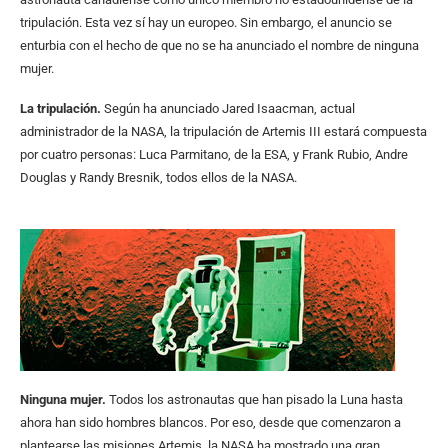
tripulación. Esta vez sí hay un europeo. Sin embargo, el anuncio se
enturbia con el hecho de que no se ha anunciado el nombre de ninguna
mujer.
La tripulación.
Según ha anunciado Jared Isaacman, actual
administrador de la NASA, la tripulación de Artemis III estará compuesta
por cuatro personas: Luca Parmitano, de la ESA, y Frank Rubio, Andre
Douglas y Randy Bresnik, todos ellos de la NASA.
Ninguna mujer.
Todos los astronautas que han pisado la Luna hasta
ahora han sido hombres blancos. Por eso, desde que comenzaron a
plantearse las misiones Artemis, la NASA ha mostrado una gran