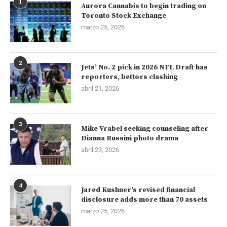
1
Aurora Cannabis to begin trading on
Toronto Stock Exchange
marzo 25, 2026
2
Jets’ No. 2 pick in 2026 NFL Draft has
reporters, bettors clashing
abril 21, 2026
3
Mike Vrabel seeking counseling after
Dianna Russini photo drama
abril 23, 2026
4
Jared Kushner’s revised financial
disclosure adds more than 70 assets
marzo 25, 2026