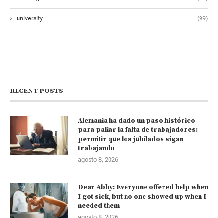
university
(99)
RECENT POSTS
Alemania ha dado un paso histórico
para paliar la falta de trabajadores:
permitir que los jubilados sigan
trabajando
agosto 8, 2026
Dear Abby: Everyone offered help when
I got sick, but no one showed up when I
needed them
agosto 8, 2026