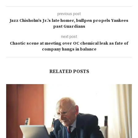
previous post
Jazz Chisholm’s Jr.’s late homer, bullpen propels Yankees
past Guardians
next post
Chaotic scene at meeting over OC chemical leak as fate of
company hangs in balance
RELATED POSTS