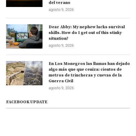
del verano
agosto 9, 2026
Dear Abby: My nephew lacks survival
skills. How do I get out of this stinky
situation?
agosto 9, 2026
En Los Monegros las llamas han dejado
algo más que que ceniza: cientos de
metros de trincheras y cuevas de la
Guerra Civil
agosto 9, 2026
FACEBOOK UPDATE