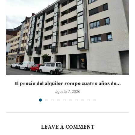
El precio del alquiler rompe cuatro años de...
agosto 7, 2026
LEAVE A COMMENT