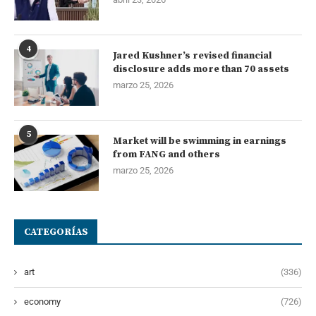
4
Jared Kushner’s revised financial
disclosure adds more than 70 assets
marzo 25, 2026
5
Market will be swimming in earnings
from FANG and others
marzo 25, 2026
CATEGORÍAS
art
(336)
economy
(726)