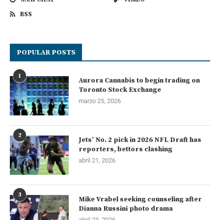
RSS
POPULAR POSTS
1
Aurora Cannabis to begin trading on
Toronto Stock Exchange
marzo 25, 2026
2
Jets’ No. 2 pick in 2026 NFL Draft has
reporters, bettors clashing
abril 21, 2026
3
Mike Vrabel seeking counseling after
Dianna Russini photo drama
abril 23, 2026