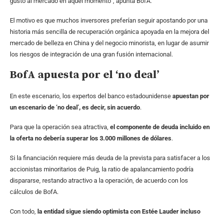
gustó al mercado en aquel momento”, apunta BofA.
El motivo es que muchos inversores preferían seguir apostando por una
historia más sencilla de recuperación orgánica apoyada en la mejora del
mercado de belleza en China y del negocio minorista, en lugar de asumir
los riesgos de integración de una gran fusión internacional.
BofA apuesta por el ‘no deal’
En este escenario, los expertos del banco estadounidense
apuestan por
un escenario de ‘no deal’, es decir, sin acuerdo
.
Para que la operación sea atractiva,
el componente de deuda incluido en
la oferta no debería superar los 3.000 millones de dólares
.
Si la financiación requiere más deuda de la prevista para satisfacer a los
accionistas minoritarios de Puig, la ratio de apalancamiento podría
dispararse, restando atractivo a la operación, de acuerdo con los
cálculos de BofA.
Con todo,
la entidad sigue siendo optimista con Estée Lauder incluso