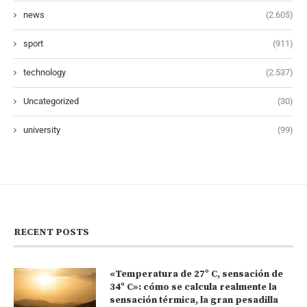
news
(2.605)
sport
(911)
technology
(2.537)
Uncategorized
(30)
university
(99)
RECENT POSTS
«Temperatura de 27º C, sensación de
34º C»: cómo se calcula realmente la
sensación térmica, la gran pesadilla