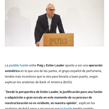
La
posible fusión
entre
Puig
y
Estée Lauder
apunta a ser una
operación
asimétrica
en la que una de las partes, el grupo español de perfumería,
tendría más incentivos que la otra para llevarla a buen puerto, según
explican los analistas de Bank of America (BofA).
“
Desde la perspectiva de Estée Lauder, la justificación para una fusión
o adquisición a gran escala en este momento de su proceso de
reestructuración no es evidente, en nuestra opinión
”, explican los
analistas de BofA pese a reconocer que
la fusión
tendría sentido