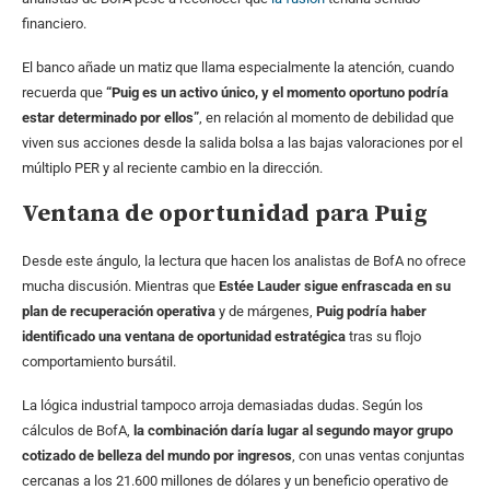
financiero.
El banco añade un matiz que llama especialmente la atención, cuando
recuerda que
“Puig es un activo único, y el momento oportuno podría
estar determinado por ellos”
, en relación al momento de debilidad que
viven sus acciones desde la salida bolsa a las bajas valoraciones por el
múltiplo PER y al reciente cambio en la dirección.
Ventana de oportunidad para Puig
Desde este ángulo, la lectura que hacen los analistas de BofA no ofrece
mucha discusión. Mientras que
Estée Lauder sigue enfrascada en su
plan de recuperación operativa
y de márgenes,
Puig podría haber
identificado una ventana de oportunidad estratégica
tras su flojo
comportamiento bursátil.
La lógica industrial tampoco arroja demasiadas dudas. Según los
cálculos de BofA,
la combinación daría lugar al segundo mayor grupo
cotizado de belleza del mundo por ingresos
, con unas ventas conjuntas
cercanas a los 21.600 millones de dólares y un beneficio operativo de