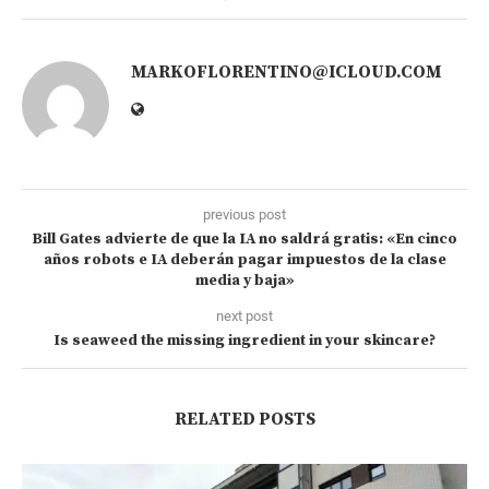
MARKOFLORENTINO@ICLOUD.COM
previous post
Bill Gates advierte de que la IA no saldrá gratis: «En cinco
años robots e IA deberán pagar impuestos de la clase
media y baja»
next post
Is seaweed the missing ingredient in your skincare?
RELATED POSTS