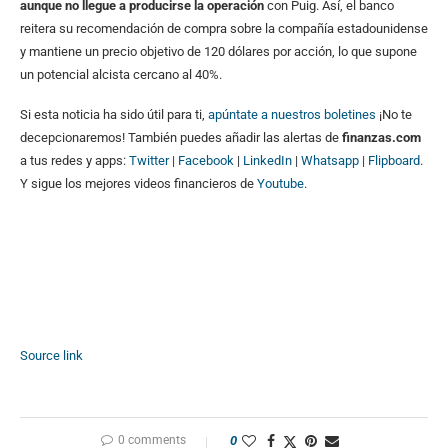
aunque no llegue a producirse la operación
con Puig. Así, el banco
reitera su recomendación de compra sobre la compañía estadounidense
y mantiene un precio objetivo de 120 dólares por acción, lo que supone
un potencial alcista cercano al 40%.
Si esta noticia ha sido útil para ti,
apúntate a nuestros boletines
¡No te
decepcionaremos! También puedes añadir las alertas de
finanzas.com
a tus redes y apps:
Twitter
|
Facebook
|
LinkedIn
|
Whatsapp
|
Flipboard
.
Y sigue los mejores videos financieros de
Youtube
.
Source link
0 comments
0