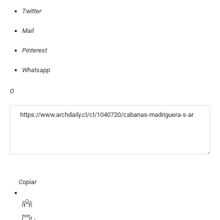
Twitter
Mail
Pinterest
Whatsapp
O
«COPY»
Copiar