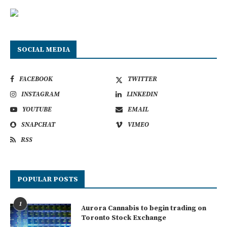
SOCIAL MEDIA
FACEBOOK
TWITTER
INSTAGRAM
LINKEDIN
YOUTUBE
EMAIL
SNAPCHAT
VIMEO
RSS
POPULAR POSTS
1
Aurora Cannabis to begin trading on
Toronto Stock Exchange