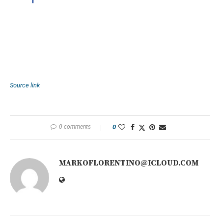
Source link
0 comments
0
MARKOFLORENTINO@ICLOUD.COM