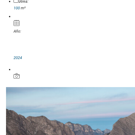
Área:
100
m²
Año:
2024