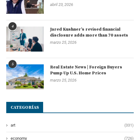
abril 23, 2026
4
Jared Kushner’s revised financial
disclosure adds more than 70 assets
marzo 25, 2026
5
Real Estate News | Foreign Buyers
Pump Up U.S. Home Prices
marzo 25, 2026
CATEGORÍAS
art
(331)
economy
(726)