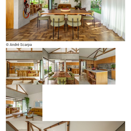
© André Scarpa