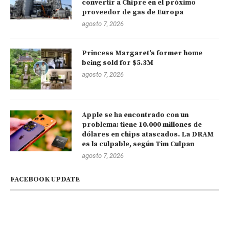
convertir a Chipre en el próximo
proveedor de gas de Europa
agosto 7, 2026
Princess Margaret’s former home
being sold for $5.3M
agosto 7, 2026
Apple se ha encontrado con un
problema: tiene 10.000 millones de
dólares en chips atascados. La DRAM
es la culpable, según Tim Culpan
agosto 7, 2026
FACEBOOK UPDATE