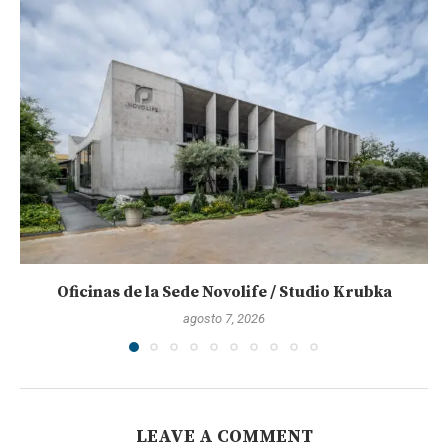
Oficinas de la Sede Novolife / Studio Krubka
agosto 7, 2026
LEAVE A COMMENT