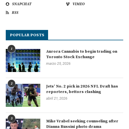
SNAPCHAT
VIMEO
RSS
POPULAR POSTS
1
Aurora Cannabis to begin trading on
Toronto Stock Exchange
marzo 25, 2026
2
Jets’ No. 2 pick in 2026 NFL Draft has
reporters, bettors clashing
abril 21, 2026
3
Mike Vrabel seeking counseling after
Dianna Russini photo drama