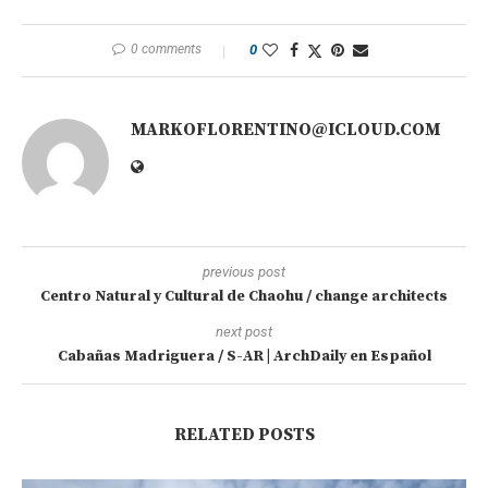
0 comments
0
MARKOFLORENTINO@ICLOUD.COM
previous post
Centro Natural y Cultural de Chaohu / change architects
next post
Cabañas Madriguera / S-AR | ArchDaily en Español
RELATED POSTS