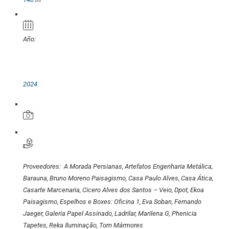
Año:
2024
Proveedores:
A Morada Persianas
,
Artefatos Engenharia Metálica
,
Barauna
,
Bruno Moreno Paisagismo
,
Casa Paulo Alves
,
Casa Ática
,
Casarte Marcenaria
,
Cicero Alves dos Santos – Veio
,
Dpot
,
Ekoa
Paisagismo
,
Espelhos e Boxes: Oficina 1
,
Eva Soban
,
Fernando
Jaeger
,
Galeria Papel Assinado
,
Ladrilar
,
Marilena G
,
Phenicia
Tapetes
,
Reka Iluminação
,
Tom Mármores