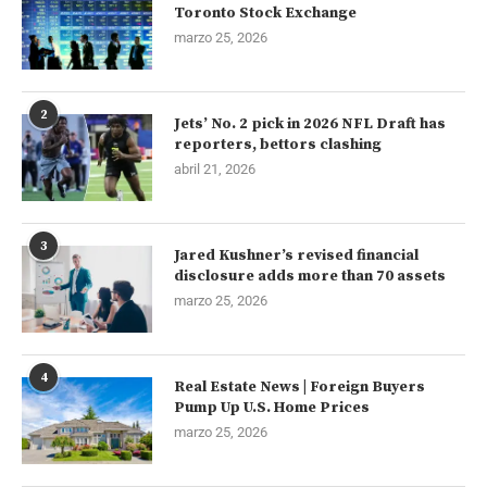
Toronto Stock Exchange
marzo 25, 2026
2
Jets’ No. 2 pick in 2026 NFL Draft has
reporters, bettors clashing
abril 21, 2026
3
Jared Kushner’s revised financial
disclosure adds more than 70 assets
marzo 25, 2026
4
Real Estate News | Foreign Buyers
Pump Up U.S. Home Prices
marzo 25, 2026