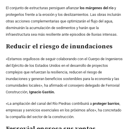
El conjunto de estructuras persiguen afianzar
los márgenes del río
y
protegerlos frente a la erosión y los deslizamientos. Las obras incluirán
otras acciones complementarias que optimizarán el flujo del agua,
disminuirán la acumulación de sedimentos y harán que la
infraestructura sea más resiliente ante episodios de lluvias intensas.
Reducir el riesgo de inundaciones
«Estamos orgullosos de seguir colaborando con el Cuerpo de Ingenieros
del Ejército de los Estados Unidos en el desarrollo de proyectos
complejos que refuerzan la resiliencia, reducen el riesgo de
inundaciones y generan beneficios sostenibles para la economía y las
comunidades locales», ha afirmado el consejero delegado de Ferrovial
Construcción,
Ignacio Gastón.
«La ampliación del canal del Río Piedras contribuirá a
proteger barrios
,
empresas y servicios esenciales en los próximos años», ha concretado
la compañía del sector de la construcción.
Ferrovial engrosa sus ventas