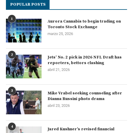
POPULAR POSTS
1
Aurora Cannabis to begin trading on
Toronto Stock Exchange
marzo 25, 2026
2
Jets’ No. 2 pick in 2026 NFL Draft has
reporters, bettors clashing
abril 21, 2026
3
Mike Vrabel seeking counseling after
Dianna Russini photo drama
abril 23, 2026
4
Jared Kushner’s revised financial