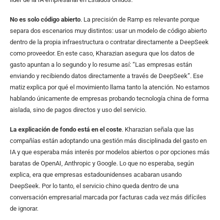
No es solo código abierto
. La precisión de Ramp es relevante porque
separa dos escenarios muy distintos: usar un modelo de código abierto
dentro de la propia infraestructura o contratar directamente a DeepSeek
como proveedor. En este caso, Kharazian asegura que los datos de
gasto apuntan a lo segundo y lo resume así: “Las empresas están
enviando y recibiendo datos directamente a través de DeepSeek”. Ese
matiz explica por qué el movimiento llama tanto la atención. No estamos
hablando únicamente de empresas probando tecnología china de forma
aislada, sino de pagos directos y uso del servicio.
La explicación de fondo está en el coste
. Kharazian señala que las
compañías están adoptando una gestión más disciplinada del gasto en
IA y que esperaba más interés por modelos abiertos o por opciones más
baratas de OpenAI, Anthropic y Google. Lo que no esperaba, según
explica, era que empresas estadounidenses acabaran usando
DeepSeek. Por lo tanto, el servicio chino queda dentro de una
conversación empresarial marcada por facturas cada vez más difíciles
de ignorar.