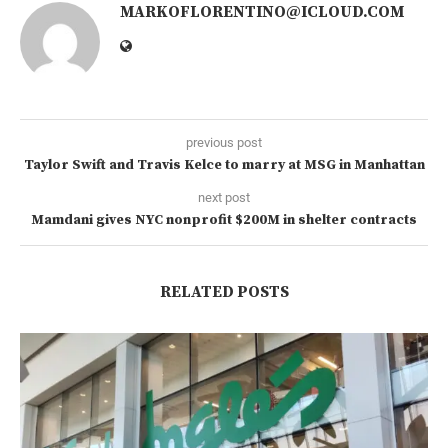
MARKOFLORENTINO@ICLOUD.COM
previous post
Taylor Swift and Travis Kelce to marry at MSG in Manhattan
next post
Mamdani gives NYC nonprofit $200M in shelter contracts
RELATED POSTS