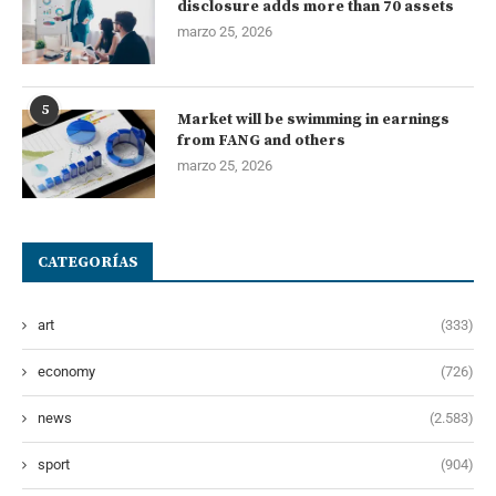
disclosure adds more than 70 assets
marzo 25, 2026
5
Market will be swimming in earnings
from FANG and others
marzo 25, 2026
CATEGORÍAS
art
(333)
economy
(726)
news
(2.583)
sport
(904)