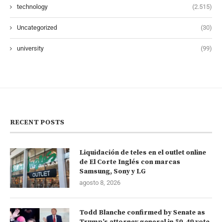
technology
(2.515)
Uncategorized
(30)
university
(99)
RECENT POSTS
Liquidación de teles en el outlet online
de El Corte Inglés con marcas
Samsung, Sony y LG
agosto 8, 2026
Todd Blanche confirmed by Senate as
Trump’s attorney general in 50-49 vote