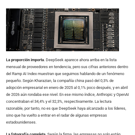
La proporción importa
. DeepSeek aparece ahora arriba en la lista
mensual de proveedores en tendencia, pero sus cifras anteriores dentro
del Ramp AI Index muestran que seguimos hablando de un fenómeno
pequeño. Según Kharazian, la compañía china pasó del 0,3% de
adopción empresarial en enero de 2025 al 0,1% poco después, y en abril
de 2026 aún rondaba ese nivel. En ese mismo índice, Anthropic y OpenAI
concentraban el 34,4% y el 32,3%, respectivamente. La lectura
razonable, por tanto, no es que DeepSeek haya alcanzado a los líderes,
sino que ha vuelto a entrar en el radar de algunas empresas
estadounidenses.
La fotografía completa
. Según la firma, las empresas no solo están