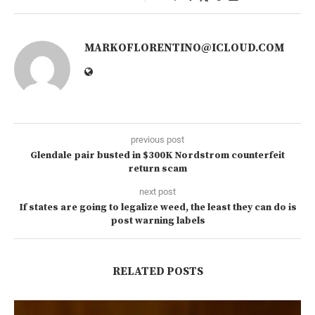
MARKOFLORENTINO@ICLOUD.COM
previous post
Glendale pair busted in $300K Nordstrom counterfeit
return scam
next post
If states are going to legalize weed, the least they can do is
post warning labels
RELATED POSTS