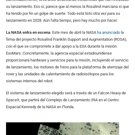
su lanzamiento. Eso sí, parece que al menos la Rosalind marciana sí que
ha tenido por fin un golpe de suerte. Todo está listo otra vez para su
lanzamiento en 2028. Aún falta tiempo, pero hay mucho por hacer.
La NASA entra en escena
. Este mes de abril la NASA
ha anunciado
la
firma del proyecto Rosalind Franklin Support and Augmentation (ROSA),
con el que se compromete a dar apoyo a la ESA durante la misión
ExoMars. Concretamente, la agencia espacial estadounidense
proporcionará hardware y servicios para la misión, incluyendo el servicio
de lanzamiento, los motores de freno para la plataforma de aterrizaje del
rover y las unidades de calentamiento de radioisótopos para los
sistemas internos del robot.
El sistema de lanzamiento elegido será a través de un Falcon Heavy de
SpaceX, que partirá del Complejo de Lanzamiento 39A en el Centro
Espacial Kennedy de la NASA en Florida.