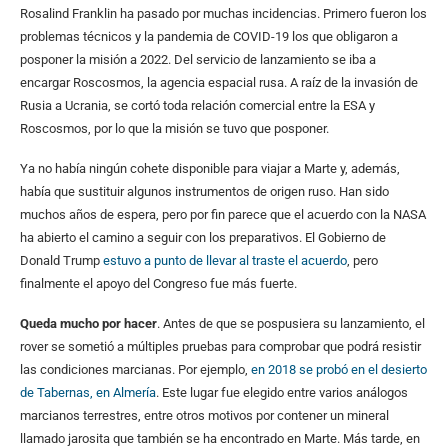
Rosalind Franklin ha pasado por muchas incidencias. Primero fueron los
problemas técnicos y la pandemia de COVID-19 los que obligaron a
posponer la misión a 2022. Del servicio de lanzamiento se iba a
encargar Roscosmos, la agencia espacial rusa. A raíz de la invasión de
Rusia a Ucrania, se cortó toda relación comercial entre la ESA y
Roscosmos, por lo que la misión se tuvo que posponer.
Ya no había ningún cohete disponible para viajar a Marte y, además,
había que sustituir algunos instrumentos de origen ruso. Han sido
muchos años de espera, pero por fin parece que el acuerdo con la NASA
ha abierto el camino a seguir con los preparativos. El Gobierno de
Donald Trump
estuvo a punto de llevar al traste el acuerdo
, pero
finalmente el apoyo del Congreso fue más fuerte.
Queda mucho por hacer
. Antes de que se pospusiera su lanzamiento, el
rover se sometió a múltiples pruebas para comprobar que podrá resistir
las condiciones marcianas. Por ejemplo,
en 2018 se probó en el desierto
de Tabernas, en Almería
. Este lugar fue elegido entre varios análogos
marcianos terrestres, entre otros motivos por contener un mineral
llamado jarosita que también se ha encontrado en Marte. Más tarde, en