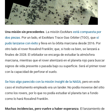
Una misión sin precedentes
. La misión ExoMars
está compuesta por
dos piezas
. Por un lado, el ExoMars Trace Gas Orbiter (TGO), que
sí
pudo lanzarse con éxito
y lleva en la órbita marciana desde 2016. Por
otro lado el rover Rosalind Franklin; que, si todo va bien, se lanzará a
finales de 2028. El orbitador se encarga de estudiar la atmósfera
marciana, mientras que el rover aterrizará en el planeta rojo para buscar
signos de vida presente o pasada bajo su superficie. Será el primer rover
con la capacidad de perforar el suelo.
Se hizo algo parecido con la misión Insight de la NASA
, pero en este
caso el instrumento empleado era un lander. No podía moverse del sitio
como los rovers, por lo que no podía estudiar el planeta tan a fondo
como lo hará Rosalind Franklin.
Muchas incidencias, pero vuelve a haber esperanza
. El lanzamiento de