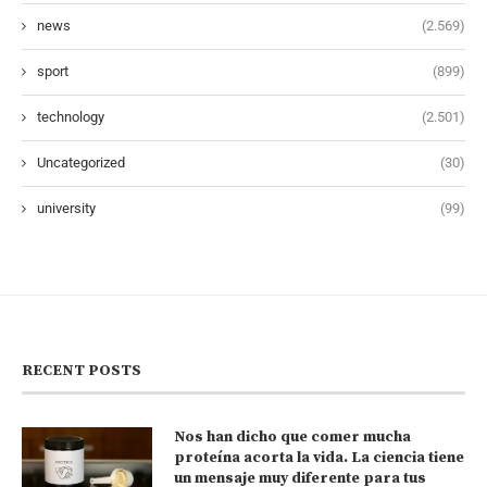
news
(2.569)
sport
(899)
technology
(2.501)
Uncategorized
(30)
university
(99)
RECENT POSTS
Nos han dicho que comer mucha
proteína acorta la vida. La ciencia tiene
un mensaje muy diferente para tus