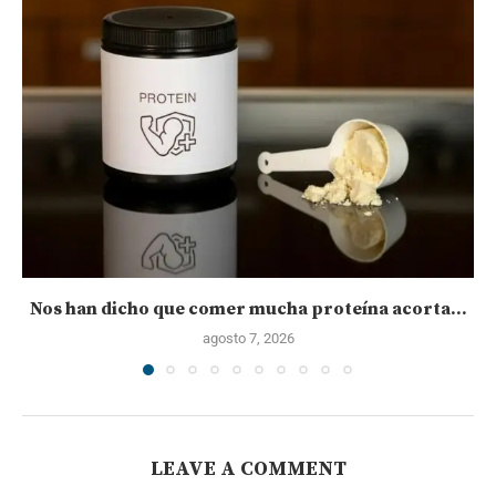
Nos han dicho que comer mucha proteína acorta...
agosto 7, 2026
LEAVE A COMMENT