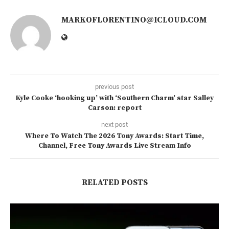
MARKOFLORENTINO@ICLOUD.COM
previous post
Kyle Cooke ‘hooking up’ with ‘Southern Charm’ star Salley
Carson: report
next post
Where To Watch The 2026 Tony Awards: Start Time,
Channel, Free Tony Awards Live Stream Info
RELATED POSTS