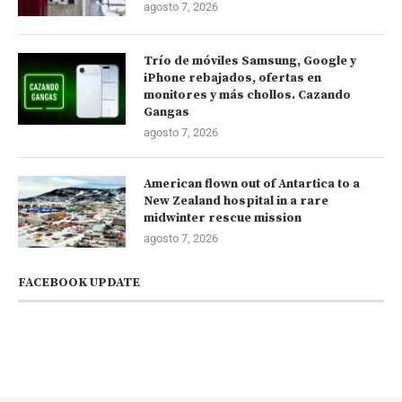
agosto 7, 2026
Trío de móviles Samsung, Google y
iPhone rebajados, ofertas en
monitores y más chollos. Cazando
Gangas
agosto 7, 2026
American flown out of Antartica to a
New Zealand hospital in a rare
midwinter rescue mission
agosto 7, 2026
FACEBOOK UPDATE