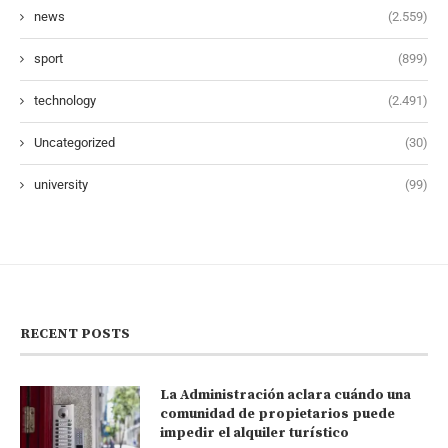
news
(2.559)
sport
(899)
technology
(2.491)
Uncategorized
(30)
university
(99)
RECENT POSTS
La Administración aclara cuándo una
comunidad de propietarios puede
impedir el alquiler turístico