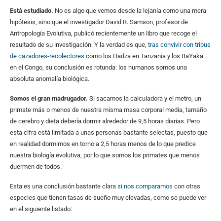
Está estudiado.
No es algo que vemos desde la lejanía como una mera
hipótesis, sino que el investigador David R. Samson, profesor de
Antropología Evolutiva, publicó recientemente un libro que recoge el
resultado de su investigación. Y la verdad es que,
tras convivir con tribus
de cazadores-recolectores
como los Hadza en Tanzania y los BaYaka
en el Congo, su conclusión es rotunda: los humanos somos una
absoluta anomalía biológica.
Somos el gran madrugador.
Si sacamos la calculadora y el metro, un
primate más o menos de nuestra misma masa corporal media, tamaño
de cerebro y dieta debería dormir alrededor de 9,5 horas diarias. Pero
esta cifra está limitada a unas personas bastante selectas, puesto que
en realidad dormimos en torno a 2,5 horas menos de lo que predice
nuestra biología evolutiva, por lo que somos los primates que menos
duermen de todos.
Esta es una conclusión bastante clara
si nos comparamos
con otras
especies que tienen tasas de sueño muy elevadas, como se puede ver
en el siguiente listado: