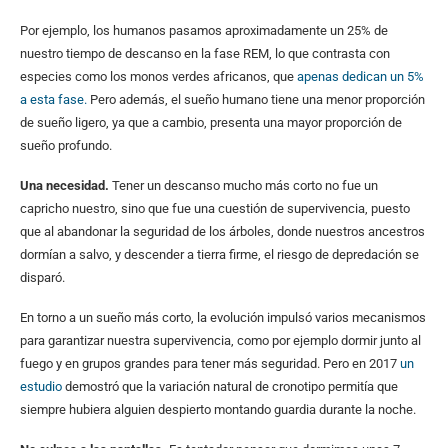
Por ejemplo, los humanos pasamos aproximadamente un 25% de
nuestro tiempo de descanso en la fase REM, lo que contrasta con
especies como los monos verdes africanos, que
apenas dedican un 5%
a esta fase.
Pero además, el sueño humano tiene una menor proporción
de sueño ligero, ya que a cambio, presenta una mayor proporción de
sueño profundo.
Una necesidad.
Tener un descanso mucho más corto no fue un
capricho nuestro, sino que fue una cuestión de supervivencia, puesto
que al abandonar la seguridad de los árboles, donde nuestros ancestros
dormían a salvo, y descender a tierra firme, el riesgo de depredación se
disparó.
En torno a un sueño más corto, la evolución impulsó varios mecanismos
para garantizar nuestra supervivencia, como por ejemplo dormir junto al
fuego y en grupos grandes para tener más seguridad. Pero en 2017
un
estudio
demostró que la variación natural de cronotipo permitía que
siempre hubiera alguien despierto montando guardia durante la noche.