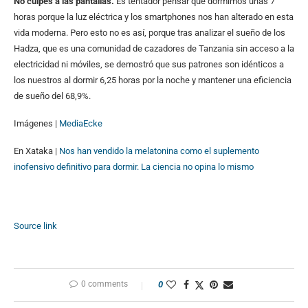
No culpes a las pantallas.
Es tentador pensar que dormimos unas 7
horas porque la luz eléctrica y los smartphones nos han alterado en esta
vida moderna. Pero esto no es así, porque tras analizar el sueño de los
Hadza, que es una comunidad de cazadores de Tanzania sin acceso a la
electricidad ni móviles, se demostró que sus patrones son idénticos a
los nuestros al dormir 6,25 horas por la noche y mantener una eficiencia
de sueño del 68,9%.
Imágenes |
MediaEcke
En Xataka |
Nos han vendido la melatonina como el suplemento
inofensivo definitivo para dormir. La ciencia no opina lo mismo
Source link
0 comments
0