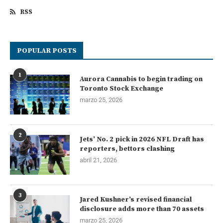
RSS
POPULAR POSTS
1
Aurora Cannabis to begin trading on
Toronto Stock Exchange
marzo 25, 2026
2
Jets’ No. 2 pick in 2026 NFL Draft has
reporters, bettors clashing
abril 21, 2026
3
Jared Kushner’s revised financial
disclosure adds more than 70 assets
marzo 25, 2026