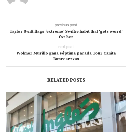
previous post
Taylor Swift flags ‘extreme’ Swiftie habit that ‘gets weird’
for her
next post
Wolmer Murillo gana séptima parada Tour Canita
Banreservas
RELATED POSTS