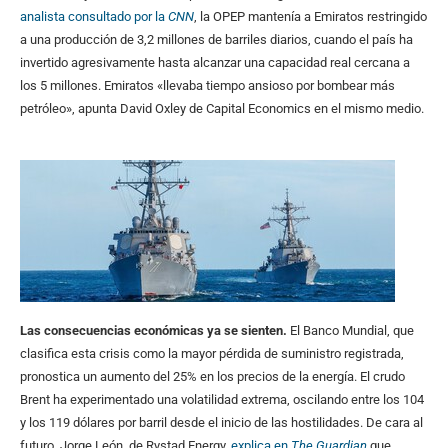
analista consultado por la
CNN
, la OPEP mantenía a Emiratos restringido
a una producción de 3,2 millones de barriles diarios, cuando el país ha
invertido agresivamente hasta alcanzar una capacidad real cercana a
los 5 millones. Emiratos «llevaba tiempo ansioso por bombear más
petróleo», apunta David Oxley de Capital Economics en el mismo medio.
Las consecuencias económicas ya se sienten.
El Banco Mundial, que
clasifica esta crisis como la mayor pérdida de suministro registrada,
pronostica un aumento del 25% en los precios de la energía. El crudo
Brent ha experimentado una volatilidad extrema, oscilando entre los 104
y los 119 dólares por barril desde el inicio de las hostilidades. De cara al
futuro, Jorge León, de Rystad Energy,
explica en
The Guardian
que