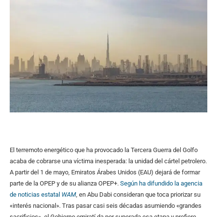
El terremoto energético que ha provocado la Tercera Guerra del Golfo
acaba de cobrarse una víctima inesperada: la unidad del cártel petrolero.
A partir del 1 de mayo, Emiratos Árabes Unidos (EAU) dejará de formar
parte de la OPEP y de su alianza OPEP+.
Según ha difundido la agencia
de noticias estatal
WAM
, en Abu Dabi consideran que toca priorizar su
«interés nacional». Tras pasar casi seis décadas asumiendo «grandes
sacrificios», el Gobierno emiratí da por superada esa etapa y prefiere