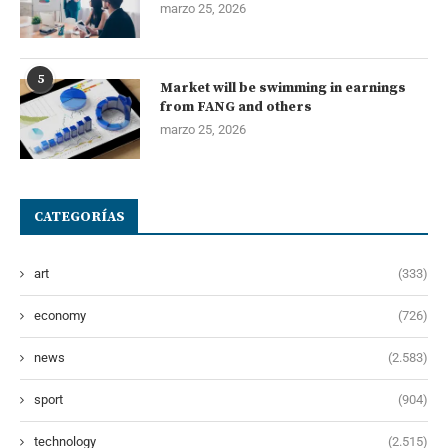
marzo 25, 2026
5
Market will be swimming in earnings
from FANG and others
marzo 25, 2026
CATEGORÍAS
art
(333)
economy
(726)
news
(2.583)
sport
(904)
technology
(2.515)