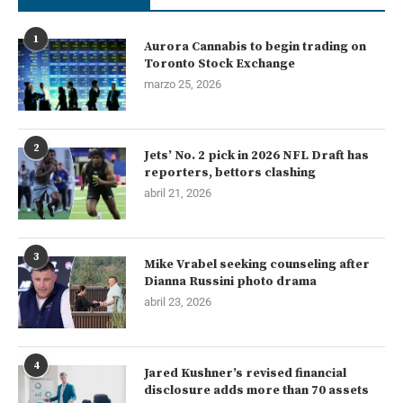
1
Aurora Cannabis to begin trading on
Toronto Stock Exchange
marzo 25, 2026
2
Jets’ No. 2 pick in 2026 NFL Draft has
reporters, bettors clashing
abril 21, 2026
3
Mike Vrabel seeking counseling after
Dianna Russini photo drama
abril 23, 2026
4
Jared Kushner’s revised financial
disclosure adds more than 70 assets