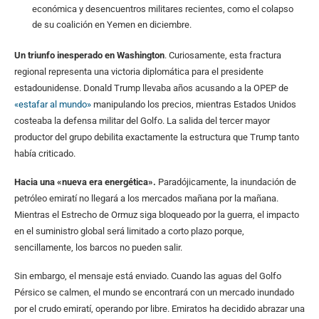
económica y desencuentros militares recientes, como el colapso
de su coalición en Yemen en diciembre.
Un triunfo inesperado en Washington
. Curiosamente, esta fractura
regional representa una victoria diplomática para el presidente
estadounidense. Donald Trump llevaba años acusando a la OPEP de
«estafar al mundo»
manipulando los precios, mientras Estados Unidos
costeaba la defensa militar del Golfo. La salida del tercer mayor
productor del grupo debilita exactamente la estructura que Trump tanto
había criticado.
Hacia una «nueva era energética».
Paradójicamente, la inundación de
petróleo emiratí no llegará a los mercados mañana por la mañana.
Mientras el Estrecho de Ormuz siga bloqueado por la guerra, el impacto
en el suministro global será limitado a corto plazo porque,
sencillamente, los barcos no pueden salir.
Sin embargo, el mensaje está enviado. Cuando las aguas del Golfo
Pérsico se calmen, el mundo se encontrará con un mercado inundado
por el crudo emiratí, operando por libre. Emiratos ha decidido abrazar una