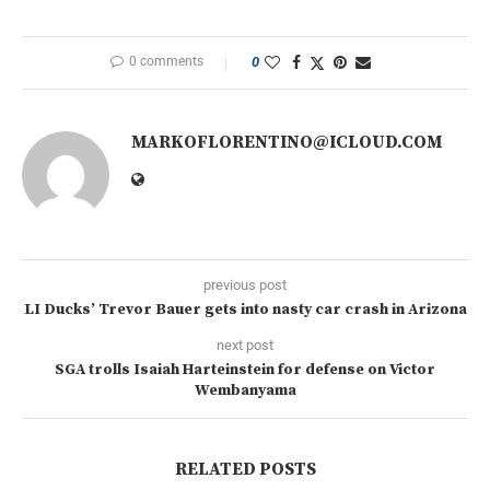
0 comments
0
MARKOFLORENTINO@ICLOUD.COM
previous post
LI Ducks’ Trevor Bauer gets into nasty car crash in Arizona
next post
SGA trolls Isaiah Harteinstein for defense on Victor
Wembanyama
RELATED POSTS