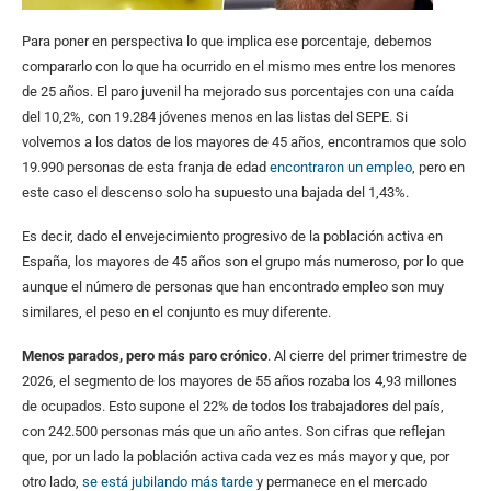
Para poner en perspectiva lo que implica ese porcentaje, debemos
compararlo con lo que ha ocurrido en el mismo mes entre los menores
de 25 años. El paro juvenil ha mejorado sus porcentajes con una caída
del 10,2%, con 19.284 jóvenes menos en las listas del SEPE. Si
volvemos a los datos de los mayores de 45 años, encontramos que solo
19.990 personas de esta franja de edad
encontraron un empleo,
pero en
este caso el descenso solo ha supuesto una bajada del 1,43%.
Es decir, dado el envejecimiento progresivo de la población activa en
España, los mayores de 45 años son el grupo más numeroso, por lo que
aunque el número de personas que han encontrado empleo son muy
similares, el peso en el conjunto es muy diferente.
Menos parados, pero más paro crónico
. Al cierre del primer trimestre de
2026, el segmento de los mayores de 55 años rozaba los 4,93 millones
de ocupados. Esto supone el 22% de todos los trabajadores del país,
con 242.500 personas más que un año antes. Son cifras que reflejan
que, por un lado la población activa cada vez es más mayor y que, por
otro lado,
se está jubilando más tarde
y permanece en el mercado