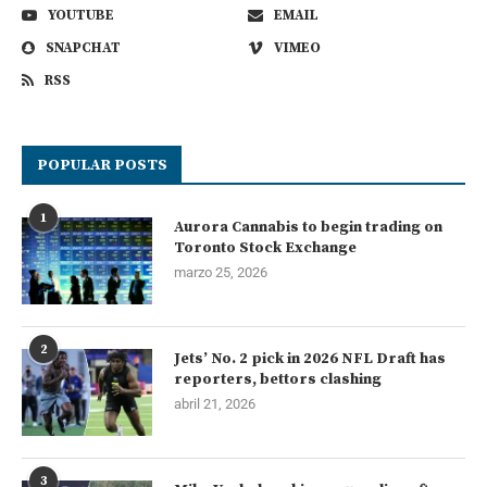
YOUTUBE
EMAIL
SNAPCHAT
VIMEO
RSS
POPULAR POSTS
1
Aurora Cannabis to begin trading on
Toronto Stock Exchange
marzo 25, 2026
2
Jets’ No. 2 pick in 2026 NFL Draft has
reporters, bettors clashing
abril 21, 2026
3