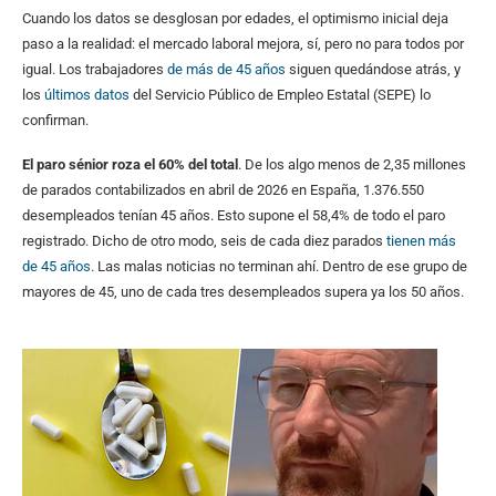
Cuando los datos se desglosan por edades, el optimismo inicial deja
paso a la realidad: el mercado laboral mejora, sí, pero no para todos por
igual. Los trabajadores
de más de 45 años
siguen quedándose atrás, y
los
últimos datos
del Servicio Público de Empleo Estatal (SEPE) lo
confirman.
El paro sénior roza el 60% del total
. De los algo menos de 2,35 millones
de parados contabilizados en abril de 2026 en España, 1.376.550
desempleados tenían 45 años. Esto supone el 58,4% de todo el paro
registrado. Dicho de otro modo, seis de cada diez parados
tienen más
de 45 años
. Las malas noticias no terminan ahí. Dentro de ese grupo de
mayores de 45, uno de cada tres desempleados supera ya los 50 años.