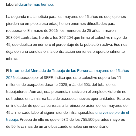
laboral
durante más tiempo
.
La segunda mala noticia para los mayores de 45 años es que, quienes
pierden su empleo a esa edad, tienen enormes dificultades para
recuperarlo. En marzo de 2026, los menores de 25 años firmaron
308.094 contratos, frente a los 367.204 que firmó el colectivo mayor de
45, que duplica en número el porcentaje de la población activa. Eso nos
deja con una conclusión: la contratación sénior es proporcionalmente
ínfima.
El
Informe del Mercado de Trabajo de las Personas mayores de 45 años
2026
elaborado por el SEPE, indica que este colectivo superó los 11
millones de ocupados durante 2025, más del 50% del total de los
trabajadores. Aun así, esa presencia masiva en el empleo existente no
se traduce en la misma tasa de acceso a nuevas oportunidades. Esto es
un indicador de que las barreras a la reincorporación de los mayores de
45 al mercado laboral siguen siendo infranqueables
una vez se pierde el
trabajo
. Prueba de ello es que el 53% de los 755.500 parados mayores
de 50 lleva más de un año buscando empleo sin encontrarlo.