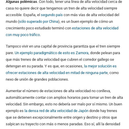
Algunas polémicas
. Con todo, tener una línea de alta velocidad cerca de
casa no quiere decir que tengamos un tren de alta velocidad siempre
accesible. España, el
segundo país
con más vías de alta velocidad del
mundo (
sólo superado por China
), es un buen ejemplo de cómo un
crecimiento poco estudiado terminó con
estaciones de alta velocidad
con muy poco tráfico
.
Tampoco vivir en una capital de provincia garantiza que el tren siempre
pare.
Un ejemplo paradigmático de esto es Zamora
, donde pelean para
que más trenes de alta velocidad que cubren el corredor gallego se
detengan en su parada. Y es que, en ocasiones,
la mejor solución es
ofrecer estaciones de alta velocidad en mitad de ninguna parte
, como
nexo de unión de grandes poblaciones.
Aumentar el número de estaciones de alta velocidad no conlleva,
automáticamente contar con amplios horarios para tomar un tren de alta
velocidad. Sin embargo, esto no debería ser malo por sí mismo. Un buen
ejemplo es
la densa red de alta velocidad de Japón
donde hay trenes
que se detienen excepcionalmente entre origen y destino y otros que
salpican su trayecto con más o menos paradas. Eso sí, allí la densidad