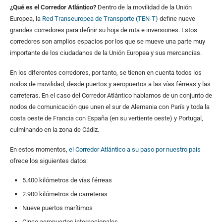
¿Qué es el Corredor Atlántico?
Dentro de la movilidad de la Unión
Europea, la
Red Transeuropea de Transporte (TEN-T)
define nueve
grandes corredores para definir su hoja de ruta e inversiones. Estos
corredores son amplios espacios por los que se mueve una parte muy
importante de los ciudadanos de la Unión Europea y sus mercancías.
En los diferentes corredores, por tanto, se tienen en cuenta todos los
nodos de movilidad, desde puertos y aeropuertos a las vías férreas y las
carreteras. En el caso del Corredor Atlántico hablamos de un conjunto de
nodos de comunicación que unen el sur de Alemania con París y toda la
costa oeste de Francia con España (en su vertiente oeste) y Portugal,
culminando en la zona de Cádiz.
En estos momentos,
el Corredor Atlántico a su paso por nuestro país
ofrece los siguientes datos:
5.400 kilómetros de vías férreas
2.900 kilómetros de carreteras
Nueve puertos marítimos
Cinco aeropuertos internacionales