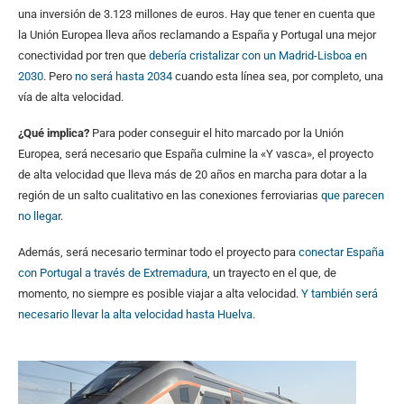
una inversión de 3.123 millones de euros. Hay que tener en cuenta que
la Unión Europea lleva años reclamando a España y Portugal una mejor
conectividad por tren que
debería cristalizar con un Madrid-Lisboa en
2030
. Pero
no será hasta 2034
cuando esta línea sea, por completo, una
vía de alta velocidad.
¿Qué implica?
Para poder conseguir el hito marcado por la Unión
Europea, será necesario que España culmine la «Y vasca», el proyecto
de alta velocidad que lleva más de 20 años en marcha para dotar a la
región de un salto cualitativo en las conexiones ferroviarias
que parecen
no llegar
.
Además, será necesario terminar todo el proyecto para
conectar España
con Portugal a través de Extremadura
, un trayecto en el que, de
momento, no siempre es posible viajar a alta velocidad.
Y también será
necesario llevar la alta velocidad hasta Huelva
.