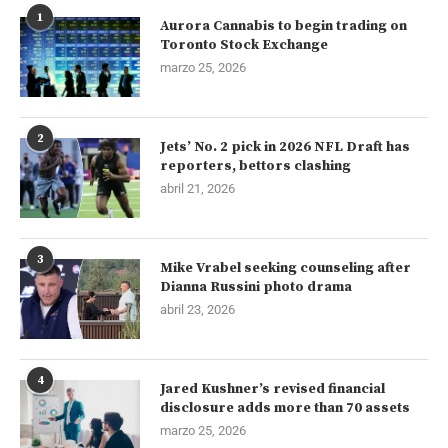
1
Aurora Cannabis to begin trading on
Toronto Stock Exchange
marzo 25, 2026
2
Jets’ No. 2 pick in 2026 NFL Draft has
reporters, bettors clashing
abril 21, 2026
3
Mike Vrabel seeking counseling after
Dianna Russini photo drama
abril 23, 2026
4
Jared Kushner’s revised financial
disclosure adds more than 70 assets
marzo 25, 2026