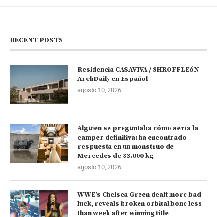
RECENT POSTS
Residencia CASAVIVA / SHROFFLEóN |
ArchDaily en Español
agosto 10, 2026
Alguien se preguntaba cómo sería la
camper definitiva: ha encontrado
respuesta en un monstruo de
Mercedes de 33.000 kg
agosto 10, 2026
WWE’s Chelsea Green dealt more bad
luck, reveals broken orbital bone less
than week after winning title