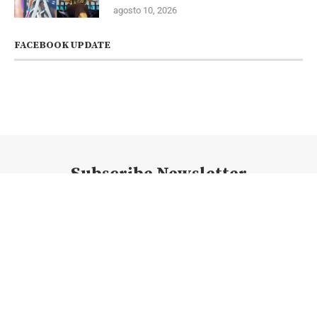
agosto 10, 2026
FACEBOOK UPDATE
Subscribe Newsletter
@2023 - Todos los derechos reservados. @newsconexion