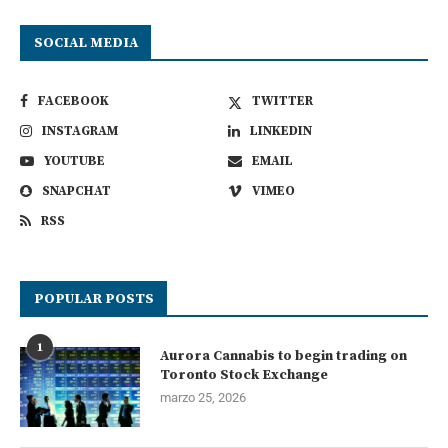
SOCIAL MEDIA
FACEBOOK
TWITTER
INSTAGRAM
LINKEDIN
YOUTUBE
EMAIL
SNAPCHAT
VIMEO
RSS
POPULAR POSTS
1
Aurora Cannabis to begin trading on
Toronto Stock Exchange
marzo 25, 2026