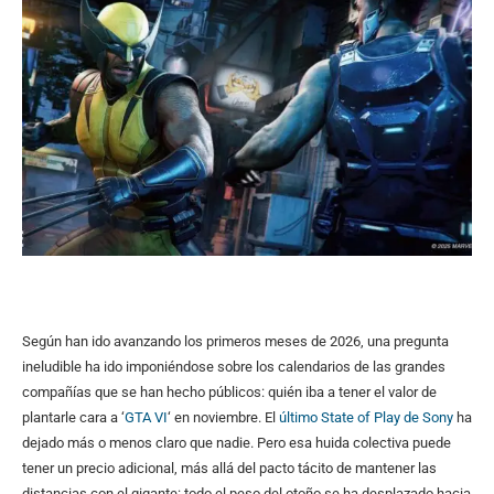
Según han ido avanzando los primeros meses de 2026, una pregunta
ineludible ha ido imponiéndose sobre los calendarios de las grandes
compañías que se han hecho públicos: quién iba a tener el valor de
plantarle cara a ‘
GTA VI
‘ en noviembre. El
último State of Play de Sony
ha
dejado más o menos claro que nadie. Pero esa huida colectiva puede
tener un precio adicional, más allá del pacto tácito de mantener las
distancias con el gigante: todo el peso del otoño se ha desplazado hacia