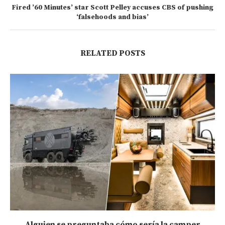
Fired ’60 Minutes’ star Scott Pelley accuses CBS of pushing
‘falsehoods and bias’
RELATED POSTS
Alguien se preguntaba cómo sería la camper