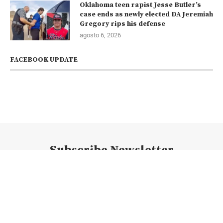
Oklahoma teen rapist Jesse Butler’s
case ends as newly elected DA Jeremiah
Gregory rips his defense
agosto 6, 2026
FACEBOOK UPDATE
Subscribe Newsletter