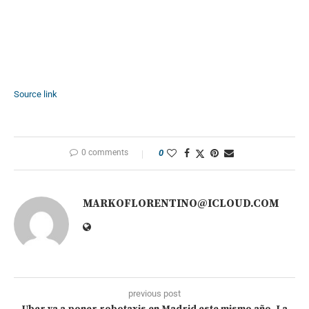
Source link
0 comments
0
MARKOFLORENTINO@ICLOUD.COM
previous post