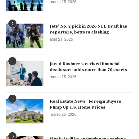
marzo 25, 2026
2
Jets’ No. 2 pick in 2026 NFL Draft has
reporters, bettors clashing
abril 21, 2026
3
Jared Kushner’s revised financial
disclosure adds more than 70 assets
marzo 25, 2026
4
Real Estate News | Foreign Buyers
Pump Up U.S. Home Prices
marzo 25, 2026
5