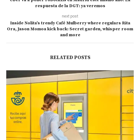
Uber va a poner robotaxis en Madrid este mismo año. La
respuesta de la DGT: ya veremos
next post
Inside Nolita’s trendy Café Mulberry where regulars Rita
Ora, Jason Momoa kick back: Secret garden, whisper room
and more
RELATED POSTS