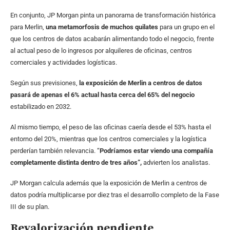
En conjunto, JP Morgan pinta un panorama de transformación histórica
para Merlin,
una metamorfosis de muchos quilates
para un grupo en el
que los centros de datos acabarán alimentando todo el negocio, frente
al actual peso de lo ingresos por alquileres de oficinas, centros
comerciales y actividades logísticas.
Según sus previsiones,
la exposición de Merlin a centros de datos
pasará de apenas el 6% actual hasta cerca del 65% del negocio
estabilizado en 2032.
Al mismo tiempo, el peso de las oficinas caería desde el 53% hasta el
entorno del 20%, mientras que los centros comerciales y la logística
perderían también relevancia. “
Podríamos estar viendo una compañía
completamente distinta dentro de tres años”,
advierten los analistas.
JP Morgan calcula además que la exposición de Merlin a centros de
datos podría multiplicarse por diez tras el desarrollo completo de la Fase
III de su plan.
Revalorización pendiente