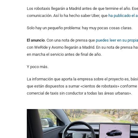
Los robotaxis llegarán a Madrid antes de que termine el año. Ese
comunicación. Así lo ha hecho saber Uber, que
ha publicado el 
Solo hay un pequeño problema: hay muy pocas cosas claras.
El anuncio
. Con una nota de prensa que
puedes leer en su propi
con WeRide y Avomo llegarán a Madrid. En su nota de prensa habl
en marcha el servicio antes de final de año.
Y poco más.
La información que aporta la empresa sobre el proyecto es, bás
que están dispuestos a sumar «cientos de robotaxis» conforme «
comercial de taxis sin conductor a todas las áreas urbanas».