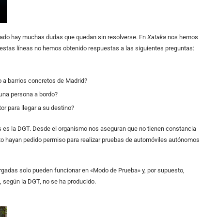
icado hay muchas dudas que quedan sin resolverse. En
Xataka
nos hemos
estas líneas no hemos obtenido respuestas a las siguientes preguntas:
do a barrios concretos de Madrid?
 una persona a bordo?
or para llegar a su destino?
as es la DGT. Desde el organismo nos aseguran que no tienen constancia
to hayan pedido permiso para realizar pruebas de automóviles autónomos
gadas solo pueden funcionar en
«Modo de Prueba» y, por supuesto,
o, según la DGT, no se ha producido.