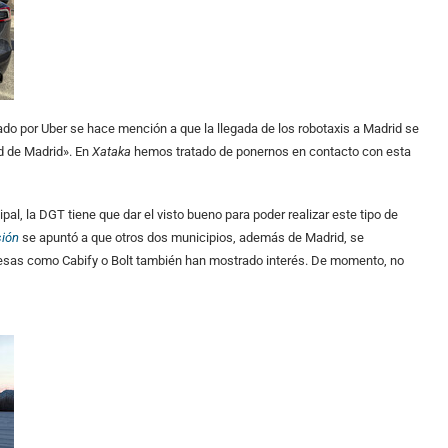
icado por Uber se hace mención a que la llegada de los robotaxis a Madrid se
d de Madrid». En
Xataka
hemos tratado de ponernos en contacto con esta
pal, la DGT tiene que dar el visto bueno para poder realizar este tipo de
ión
se apuntó a que otros dos municipios, además de Madrid, se
resas como Cabify o Bolt también han mostrado interés. De momento, no