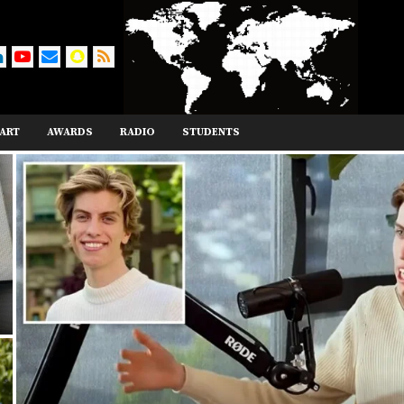
ART
AWARDS
RADIO
STUDENTS