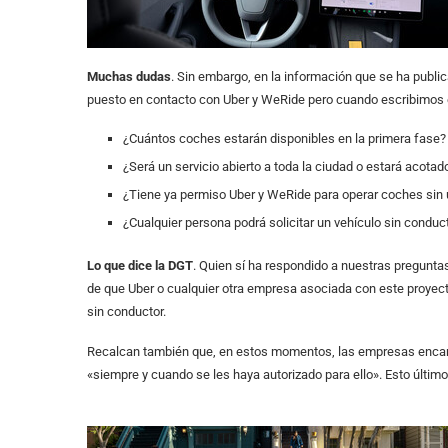
Muchas dudas
. Sin embargo, en la información que se ha publ
puesto en contacto con Uber y WeRide pero cuando escribimos 
¿Cuántos coches estarán disponibles en la primera fase?
¿Será un servicio abierto a toda la ciudad o estará acota
¿Tiene ya permiso Uber y WeRide para operar coches sin
¿Cualquier persona podrá solicitar un vehículo sin conduct
Lo que dice la DGT
. Quien sí ha respondido a nuestras pregunt
de que Uber o cualquier otra empresa asociada con este proyec
sin conductor.
Recalcan también que, en estos momentos, las empresas encar
«siempre y cuando se les haya autorizado para ello». Esto últim