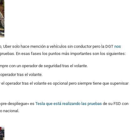
 Uber solo hace mención a vehículos sin conductor pero la DGT
nos
e pruebas. En esas fases los puntos más importantes son los siguientes:
pre con un operador de seguridad tras el volante.
operador tras el volante.
y el operador tras el volante es opcional pero siempre tiene que supervisar
 «pre-despliegue» es
Tesla que está realizando las pruebas
de su FSD con
io nacional.