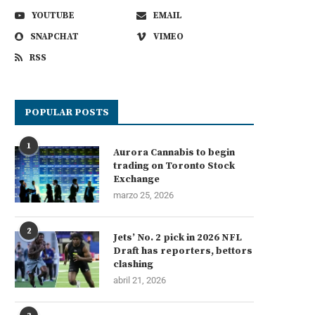
YOUTUBE
EMAIL
SNAPCHAT
VIMEO
RSS
POPULAR POSTS
1
Aurora Cannabis to begin
trading on Toronto Stock
Exchange
marzo 25, 2026
2
Jets’ No. 2 pick in 2026 NFL
Draft has reporters, bettors
clashing
abril 21, 2026