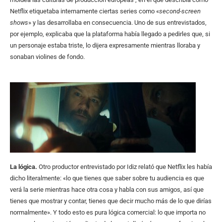
Netflix etiquetaba internamente ciertas series como «
second-screen
shows
» y las desarrollaba en consecuencia. Uno de sus entrevistados,
por ejemplo, explicaba que la plataforma había llegado a pedirles que, si
un personaje estaba triste, lo dijera expresamente mientras lloraba y
sonaban violines de fondo.
La lógica.
Otro productor entrevistado por Idiz relató que Netflix les había
dicho literalmente: «lo que tienes que saber sobre tu audiencia es que
verá la serie mientras hace otra cosa y habla con sus amigos, así que
tienes que mostrar y contar, tienes que decir mucho más de lo que dirías
normalmente». Y todo esto es pura lógica comercial: lo que importa no