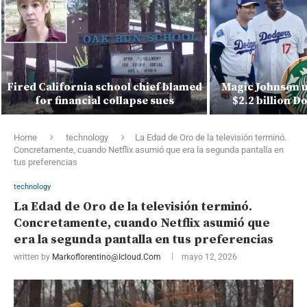
Fired California school chief blamed
Magic Johnson u
for financial collapse sues
$2.2 billion 
Home
technology
La Edad de Oro de la televisión terminó.
Concretamente, cuando Netflix asumió que era la segunda pantalla en
tus preferencias
technology
La Edad de Oro de la televisión terminó.
Concretamente, cuando Netflix asumió que
era la segunda pantalla en tus preferencias
written by
Markoflorentino@icloud.com
mayo 12, 2026