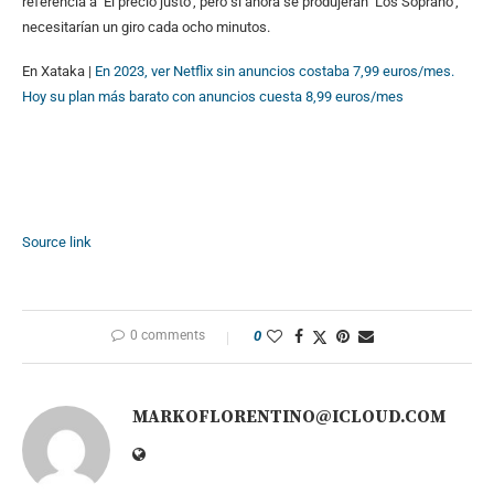
referencia a ‘El precio justo’, pero si ahora se produjeran ‘Los Soprano’,
necesitarían un giro cada ocho minutos.
En Xataka |
En 2023, ver Netflix sin anuncios costaba 7,99 euros/mes.
Hoy su plan más barato con anuncios cuesta 8,99 euros/mes
Source link
0 comments
0
MARKOFLORENTINO@ICLOUD.COM