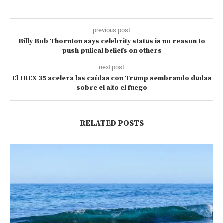
previous post
Billy Bob Thornton says celebrity status is no reason to
push pulical beliefs on others
next post
El IBEX 35 acelera las caídas con Trump sembrando dudas
sobre el alto el fuego
RELATED POSTS