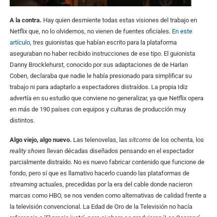
A la contra.
Hay quien desmiente todas estas visiones del trabajo en
Netflix que, no lo olvidemos, no vienen de fuentes oficiales.
En este
artículo
, tres guionistas que habían escrito para la plataforma
aseguraban no haber recibido instrucciones de ese tipo. El guionista
Danny Brocklehurst, conocido por sus adaptaciones de de Harlan
Coben, declaraba que nadie le había presionado para simplificar su
trabajo ni para adaptarlo a espectadores distraídos. La propia Idiz
advertía en su estudio que conviene no generalizar, ya que Netflix opera
en más de 190 países con equipos y culturas de producción muy
distintos.
Algo viejo, algo nuevo.
Las telenovelas, las
sitcoms
de los ochenta, los
reality shows
llevan décadas diseñados pensando en el espectador
parcialmente distraído. No es nuevo fabricar contenido que funcione de
fondo, pero sí que es llamativo hacerlo cuando las plataformas de
streaming
actuales, precedidas por la era del cable donde nacieron
marcas como HBO, se nos venden como alternativas de calidad frente a
la televisión convencional. La Edad de Oro de la Televisión no hacía