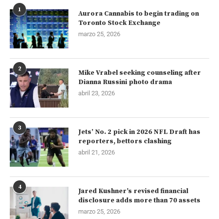
1
Aurora Cannabis to begin trading on
Toronto Stock Exchange
marzo 25, 2026
2
Mike Vrabel seeking counseling after
Dianna Russini photo drama
abril 23, 2026
3
Jets’ No. 2 pick in 2026 NFL Draft has
reporters, bettors clashing
abril 21, 2026
4
Jared Kushner’s revised financial
disclosure adds more than 70 assets
marzo 25, 2026