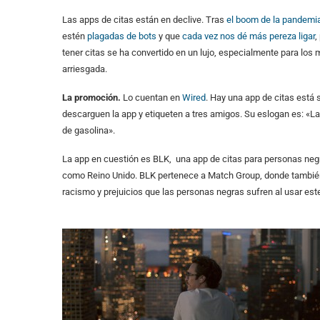
Las apps de citas están en declive. Tras
el boom de la pandemi
estén
plagadas de bots
y que
cada vez nos dé más pereza ligar
,
tener citas se ha convertido en un lujo, especialmente para los
arriesgada.
La promoción.
Lo cuentan en
Wired
. Hay una app de citas está 
descarguen la app y etiqueten a tres amigos. Su eslogan es: «Las
de gasolina».
La app en cuestión es BLK, una app de citas para personas neg
como Reino Unido. BLK pertenece a Match Group, donde tambié
racismo y prejuicios que las personas negras sufren al usar est