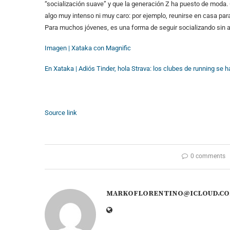
“socialización suave” y que la generación Z ha puesto de moda. 
algo muy intenso ni muy caro: por ejemplo, reunirse en casa para 
Para muchos jóvenes, es una forma de seguir socializando sin as
Imagen | Xataka con Magnific
En Xataka |
Adiós Tinder, hola Strava: los clubes de running se h
Source link
0 comments
MARKOFLORENTINO@ICLOUD.C