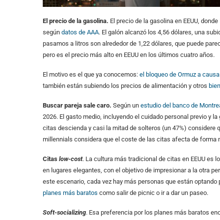
El precio de la gasolina.
El precio de la gasolina en EEUU, donde
según
datos de AAA
. El galón alcanzó los 4,56 dólares, una subi
pasamos a litros son alrededor de 1,22 dólares, que puede par
pero es el precio más alto en EEUU en los últimos cuatro años.
El motivo es el que ya conocemos:
el bloqueo de Ormuz a causa 
también están subiendo los precios de alimentación y otros
bie
Buscar pareja sale caro.
Según un
estudio del banco de Montre
2026. El gasto medio, incluyendo el cuidado personal previo y la
citas descienda y casi la mitad de solteros (un 47%) considere
millennials considera que el coste de las citas afecta de forma
Citas
low-cost
. La cultura más tradicional de citas en EEUU es l
en lugares elegantes, con el objetivo de impresionar a la otra pe
este escenario, cada vez hay más personas que están optando por
planes más baratos
como salir de picnic o ir a dar un paseo.
Soft-socializing
. Esa preferencia por los planes más baratos enc