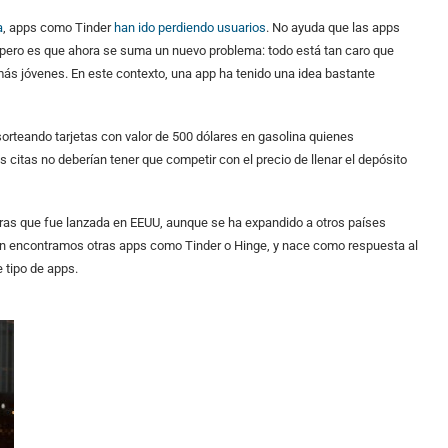
a
, apps como Tinder
han ido perdiendo usuarios
. No ayuda que las apps
 pero es que ahora se suma un nuevo problema: todo está tan caro que
 más jóvenes. En este contexto, una app ha tenido una idea bastante
sorteando tarjetas con valor de 500 dólares en gasolina quienes
 citas no deberían tener que competir con el precio de llenar el depósito
ras que fue lanzada en EEUU, aunque se ha expandido a otros países
n encontramos otras apps como Tinder o Hinge, y nace como respuesta al
e tipo de apps.