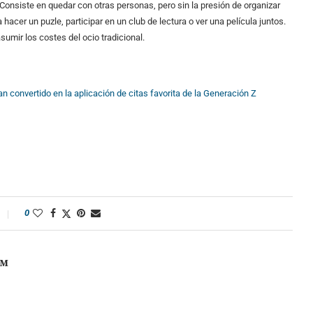
Consiste en quedar con otras personas, pero sin la presión de organizar
hacer un puzle, participar en un club de lectura o ver una película juntos.
umir los costes del ocio tradicional.
an convertido en la aplicación de citas favorita de la Generación Z
0
OM