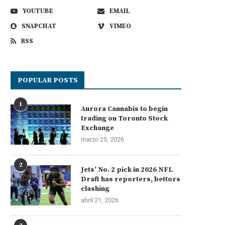
YOUTUBE
EMAIL
SNAPCHAT
VIMEO
RSS
POPULAR POSTS
1
Aurora Cannabis to begin
trading on Toronto Stock
Exchange
marzo 25, 2026
2
Jets’ No. 2 pick in 2026 NFL
Draft has reporters, bettors
clashing
abril 21, 2026