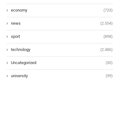
economy
(723)
news
(2.554)
sport
(898)
technology
(2.486)
Uncategorized
(30)
university
(99)