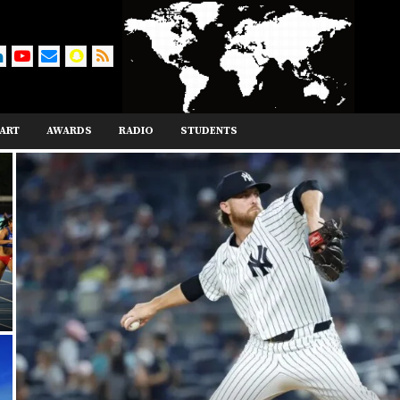
ART
AWARDS
RADIO
STUDENTS