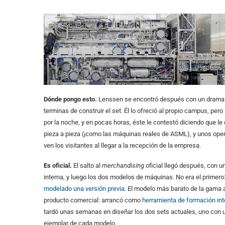
Dónde pongo esto.
Lenssen se encontró después con un drama qu
terminas de construir el set. Él lo ofreció al propio campus, per
por la noche, y en pocas horas, éste le contestó diciendo que l
pieza a pieza (¡como las máquinas reales de ASML), y unos oper
ven los visitantes al llegar a la recepción de la empresa.
Es oficial.
El salto al
merchandising
oficial llegó después, con 
interna, y luego los dos modelos de máquinas. No era el primer
modelado una versión previa
. El modelo más barato de la gama
producto comercial: arrancó como
herramienta de formación int
tardó unas semanas en diseñar los dos sets actuales, uno con u
ejemplar de cada modelo.