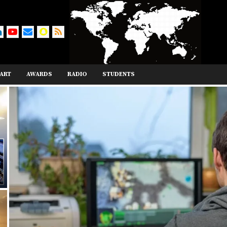
ART
AWARDS
RADIO
STUDENTS