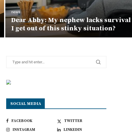
news
Dear Abby: My nephew lacks survival 
I get out of this stinky situation?
SOCIAL MEDIA
FACEBOOK
TWITTER
INSTAGRAM
LINKEDIN