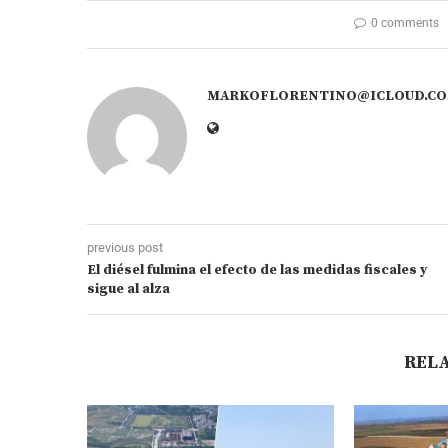
0 comments
MARKOFLORENTINO@ICLOUD.C
previous post
El diésel fulmina el efecto de las medidas fiscales y
sigue al alza
REL