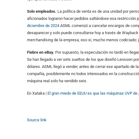
Solo empleados.
La política de venta es de una unidad por per
aficionados lograron hacer pedidos saltándose esa restricción 
diciembre de 2024
ASML comenzó a cancelar encargos de comprado
desaparecer y solo puede consultarse hoy a través de Wayback M
merchandising
de la empresa, eso sí, mucho menos codiciado: je
Fiebre en eBay.
Por supuesto, la especulación no tardó en llega
Se han llegado a ver sets sueltos de los que diseñó Lenssen por
dólares. ASML llegó a vender, antes de cerrar ese apartado de l
compañía, posiblemente no todos interesados en la construcció
máquina real solo ha vendido seis.
En Xataka |
El gran miedo de EEUU es que las máquinas UVP de A
Source link