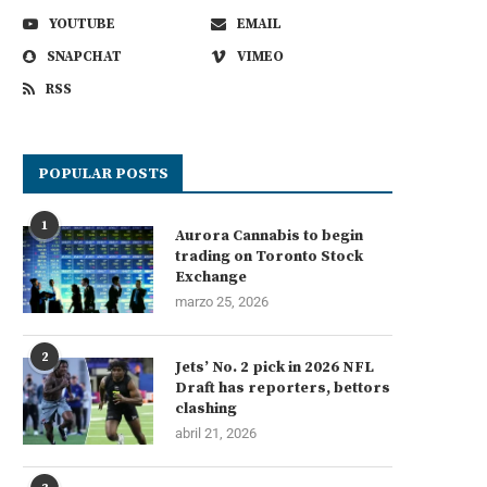
YOUTUBE
EMAIL
SNAPCHAT
VIMEO
RSS
POPULAR POSTS
1
Aurora Cannabis to begin
trading on Toronto Stock
Exchange
marzo 25, 2026
2
Jets’ No. 2 pick in 2026 NFL
Draft has reporters, bettors
clashing
abril 21, 2026