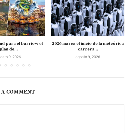
nd para el barrio»: el
2026 marca el inicio de la meteórica
plan de...
carrera...
osto 9, 2026
agosto 9, 2026
 A COMMENT