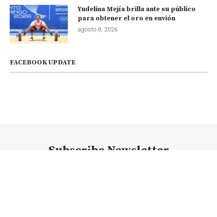
Yudelina Mejía brilla ante su público
para obtener el oro en envión
agosto 8, 2026
FACEBOOK UPDATE
Subscribe Newsletter