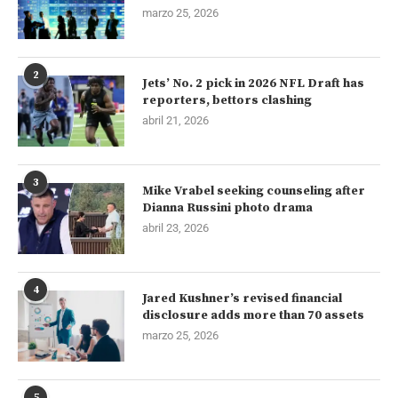
marzo 25, 2026
2
Jets’ No. 2 pick in 2026 NFL Draft has
reporters, bettors clashing
abril 21, 2026
3
Mike Vrabel seeking counseling after
Dianna Russini photo drama
abril 23, 2026
4
Jared Kushner’s revised financial
disclosure adds more than 70 assets
marzo 25, 2026
5