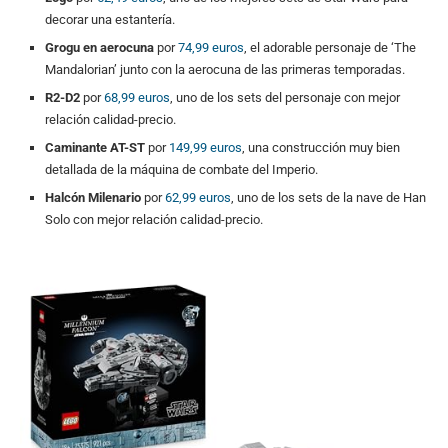
decorar una estantería.
Grogu en aerocuna
por
74,99 euros
, el adorable personaje de ‘The
Mandalorian’ junto con la aerocuna de las primeras temporadas.
R2-D2
por
68,99 euros
, uno de los sets del personaje con mejor
relación calidad-precio.
Caminante AT-ST
por
149,99 euros
, una construcción muy bien
detallada de la máquina de combate del Imperio.
Halcón Milenario
por
62,99 euros
, uno de los sets de la nave de Han
Solo con mejor relación calidad-precio.