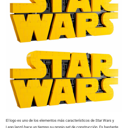
El logo es uno de los elementos más característicos de Star Wars y
Lego lanzó hace un tiempo su propio set de construcción. Es bastante