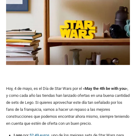
Hoy, 4 de mayo, es el Día de Star Wars por el «
May the 4th be with you
«,
y como cada año las tiendas han lanzado ofertas en una buena cantidad
de sets de Lego. Si quieres aprovechar este día tan señalado por los
fans de la franquicia, vamos a hacer un repaso a las mejores
construcciones que podemos encontrar ahora mismo, siempre teniendo
en cuenta que estén de oferta con un buen precio.
Logo
por
52,49 euros
, uno de los mejores sets de Star Wars para