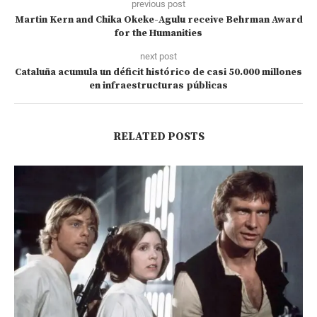
previous post
Martin Kern and Chika Okeke-Agulu receive Behrman Award
for the Humanities
next post
Cataluña acumula un déficit histórico de casi 50.000 millones
en infraestructuras públicas
RELATED POSTS