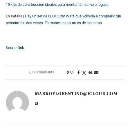
15 kits de construcción ideales para montar tú mismo o regalar
En Xataka |
Hay un set de LEGO Star Wars que volvería a comprarlo sin
pensármelo dos veces. Es maravilloso y no es de los caros
Source link
0 comments
0
MARKOFLORENTINO@ICLOUD.COM