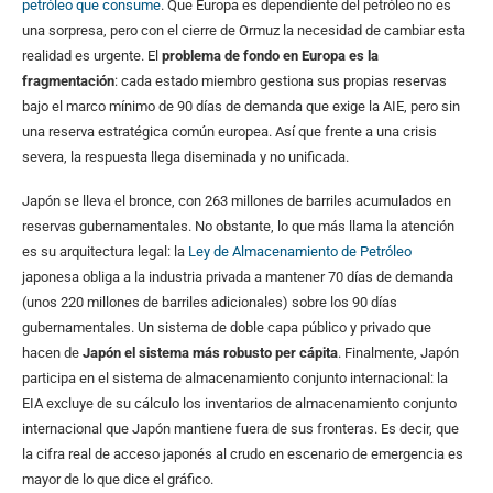
petróleo que consume
. Que Europa es dependiente del petróleo no es
una sorpresa, pero con el cierre de Ormuz la necesidad de cambiar esta
realidad es urgente. El
problema de fondo en Europa es la
fragmentación
: cada estado miembro gestiona sus propias reservas
bajo el marco mínimo de 90 días de demanda que exige la AIE, pero sin
una reserva estratégica común europea. Así que frente a una crisis
severa, la respuesta llega diseminada y no unificada.
Japón se lleva el bronce, con 263 millones de barriles acumulados en
reservas gubernamentales. No obstante, lo que más llama la atención
es su arquitectura legal: la
Ley de Almacenamiento de Petróleo
japonesa obliga a la industria privada a mantener 70 días de demanda
(unos 220 millones de barriles adicionales) sobre los 90 días
gubernamentales. Un sistema de doble capa público y privado que
hacen de
Japón el sistema más robusto per cápita
. Finalmente, Japón
participa en el sistema de almacenamiento conjunto internacional: la
EIA excluye de su cálculo los inventarios de almacenamiento conjunto
internacional que Japón mantiene fuera de sus fronteras. Es decir, que
la cifra real de acceso japonés al crudo en escenario de emergencia es
mayor de lo que dice el gráfico.