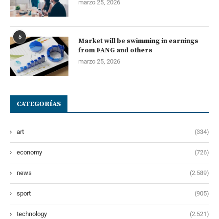
marzo 25, 2026
5
Market will be swimming in earnings
from FANG and others
marzo 25, 2026
CATEGORÍAS
art
(334)
economy
(726)
news
(2.589)
sport
(905)
technology
(2.521)