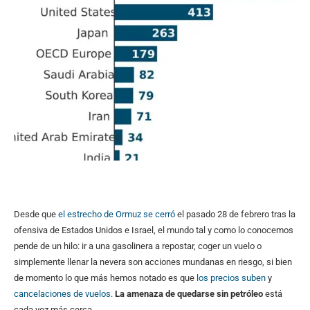
Desde que
el estrecho de Ormuz se cerró
el pasado 28 de febrero tras la
ofensiva de Estados Unidos e Israel, el mundo tal y como lo conocemos
pende de un hilo: ir a una gasolinera a repostar, coger un vuelo o
simplemente llenar la nevera son acciones mundanas en riesgo, si bien
de momento lo que más hemos notado es que
los precios suben
y
cancelaciones de vuelos
.
La amenaza de quedarse sin petróleo
está
cada vez más cerca.