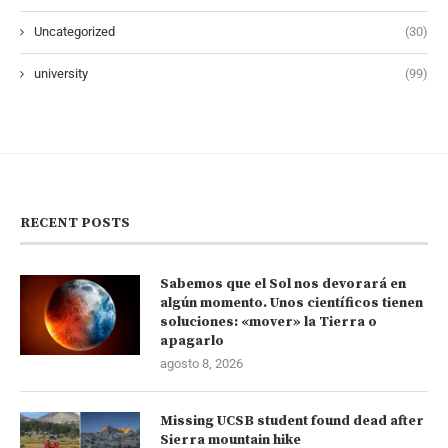
Uncategorized
(30)
university
(99)
RECENT POSTS
Sabemos que el Sol nos devorará en
algún momento. Unos científicos tienen
soluciones: «mover» la Tierra o
apagarlo
agosto 8, 2026
Missing UCSB student found dead after
Sierra mountain hike