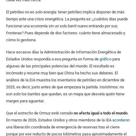
El petróleo no es solo energía: tener petróleo implica disponer de más
tiempo ante una crisis energética. La pregunta es: ¿cuántos días puede
funcionar una economía sin un solo barril nuevo entrando por sus
fronteras? Pues depende de dos factores: cuánto tiene almacenado y
cómo lo gestiona.
Hace escasos días la Administración de Información Energética de
Estados Unidos respondía a esa pregunta en forma de
gráfico
para
algunas de las principales potencias del mundo. El resultado es
incómodo y resume muy bien que China ha hecho sus deberes. El
análisis de la EIA muestra los inventarios de petróleo en diciembre de
2025, es decir, justo antes de que empezara la partida. Insistimos: no
son solo los barriles que quedan, es un mapa que desvela quién tiene
margen para aguantar.
Que el estrecho de Ormuz esté cerrado
no afecta igual a todo el mundo
.
En marzo de 2026, Estados Unidos y otros miembros de la IEA
acordaron
una liberación coordinada de emergencia de reservas tras el cierre
porque por ese reducto de pocos kilómetros pasa aproximadamente el