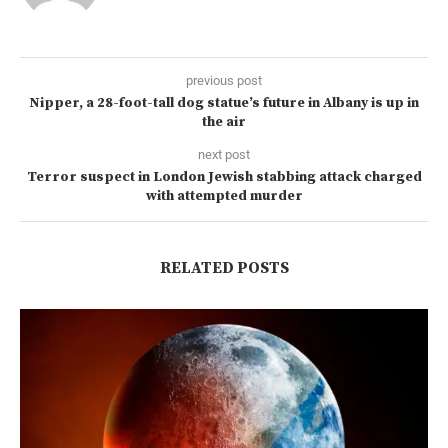
previous post
Nipper, a 28-foot-tall dog statue’s future in Albany is up in
the air
next post
Terror suspect in London Jewish stabbing attack charged
with attempted murder
RELATED POSTS