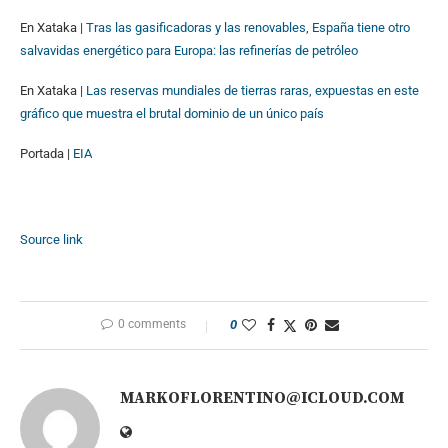
En Xataka |
Tras las gasificadoras y las renovables, España tiene otro
salvavidas energético para Europa: las refinerías de petróleo
En Xataka |
Las reservas mundiales de tierras raras, expuestas en este
gráfico que muestra el brutal dominio de un único país
Portada |
EIA
Source link
0 comments
0
MARKOFLORENTINO@ICLOUD.COM