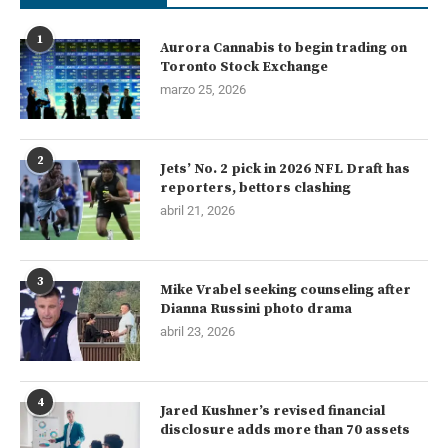
1
Aurora Cannabis to begin trading on
Toronto Stock Exchange
marzo 25, 2026
2
Jets’ No. 2 pick in 2026 NFL Draft has
reporters, bettors clashing
abril 21, 2026
3
Mike Vrabel seeking counseling after
Dianna Russini photo drama
abril 23, 2026
4
Jared Kushner’s revised financial
disclosure adds more than 70 assets