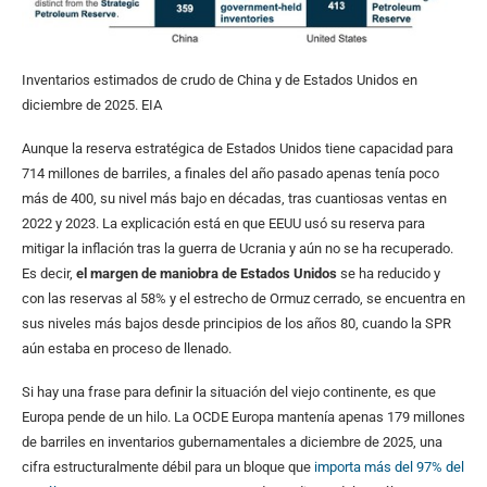
Inventarios estimados de crudo de China y de Estados Unidos en
diciembre de 2025. EIA
Aunque la reserva estratégica de Estados Unidos tiene capacidad para
714 millones de barriles, a finales del año pasado apenas tenía poco
más de 400, su nivel más bajo en décadas, tras cuantiosas ventas en
2022 y 2023. La explicación está en que EEUU usó su reserva para
mitigar la inflación tras la guerra de Ucrania y aún no se ha recuperado.
Es decir,
el margen de maniobra de Estados Unidos
se ha reducido y
con las reservas al 58% y el estrecho de Ormuz cerrado, se encuentra en
sus niveles más bajos desde principios de los años 80, cuando la SPR
aún estaba en proceso de llenado.
Si hay una frase para definir la situación del viejo continente, es que
Europa pende de un hilo. La OCDE Europa mantenía apenas 179 millones
de barriles en inventarios gubernamentales a diciembre de 2025, una
cifra estructuralmente débil para un bloque que
importa más del 97% del