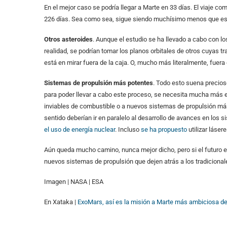
En el mejor caso se podría llegar a Marte en 33 días. El viaje 
226 días. Sea como sea, sigue siendo muchísimo menos que eso
Otros asteroides
. Aunque el estudio se ha llevado a cabo con lo
realidad, se podrían tomar los planos orbitales de otros cuyas t
está en mirar fuera de la caja. O, mucho más literalmente, fuer
Sistemas de propulsión más potentes
. Todo esto suena precios
para poder llevar a cabo este proceso, se necesita mucha más en
inviables de combustible o a nuevos sistemas de propulsión más
sentido deberían ir en paralelo al desarrollo de avances en los
el uso de energía nuclear
. Incluso
se ha propuesto
utilizar láse
Aún queda mucho camino, nunca mejor dicho, pero si el futuro es
nuevos sistemas de propulsión que dejen atrás a los tradicional
Imagen | NASA | ESA
En Xataka |
ExoMars, así es la misión a Marte más ambiciosa d