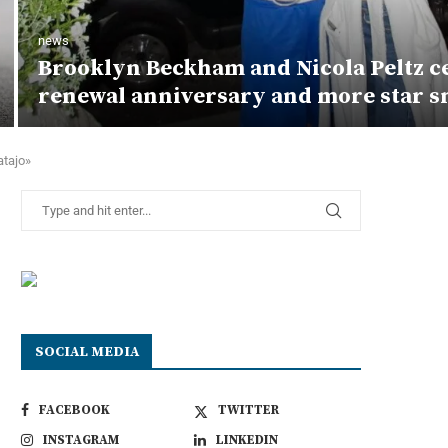
news
Brooklyn Beckham and Nicola Peltz c
renewal anniversary and more star s
atajo»
SOCIAL MEDIA
FACEBOOK
TWITTER
INSTAGRAM
LINKEDIN