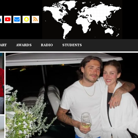
ART
AWARDS
RADIO
STUDENTS