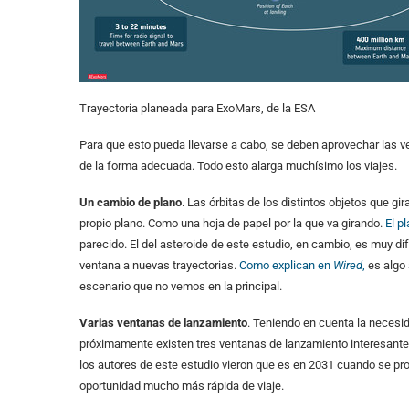
Trayectoria planeada para ExoMars, de la ESA
Para que esto pueda llevarse a cabo, se deben aprovechar las ve
de la forma adecuada. Todo esto alarga muchísimo los viajes.
Un cambio de plano
. Las órbitas de los distintos objetos que g
propio plano. Como una hoja de papel por la que va girando.
El p
parecido. El del asteroide de este estudio, en cambio, es muy di
ventana a nuevas trayectorias.
Como explican en
Wired
,
es algo 
escenario que no vemos en la principal.
Varias ventanas de lanzamiento
. Teniendo en cuenta la necesid
próximamente existen tres ventanas de lanzamiento interesantes p
los autores de este estudio vieron que es en 2031 cuando se prod
oportunidad mucho más rápida de viaje.