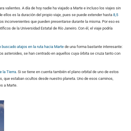
ara valientes. A día de hoy nadie ha viajado a Marte e incluso los viajes sin
de ellos es la duración del propio viaje, pues se puede extender hasta
8,5
 los inconvenientes que pueden presentarse durante la misma. Por eso es
ficos de la Universidad Estatal de Río Janeiro. Con él, el viaje podría
 buscado atajos en la ruta hacia Marte
de una forma bastante interesante:
rios asteroides, se han centrado en aquellos cuya órbita se cruza tanto con
e la Tierra
. Si se tiene en cuenta también el plano orbital de uno de estos
s, que estaban ocultos desde nuestro planeta. Uno de esos caminos,
es a Marte.