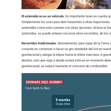
El asteroide no es un vehículo.
Es importante tener en cuenta qu
Simplemente los usan para abrir horizontes a otras trayectorias
asteroides como este cuentan con otras opciones. Al buscar los p
asteroides, se puede enlazar con esos otros recorridos, de los 
Recorridos tradicionales
. Normalmente, para viajar de la Tierr
consiste en comenzar a hacer un giro alrededor del Sol en nuestr
gravitacional y alargar la elipse hasta la órbita marciana. A gran
destino, sino que viaja a donde estará este en un momento determ
gravitacional, se reduce bastante el consumo de combustible.