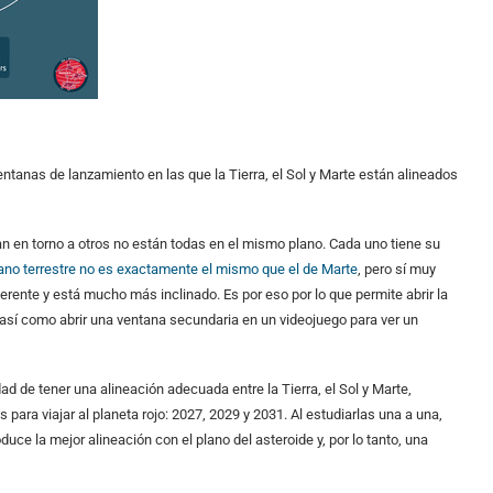
ntanas de lanzamiento en las que la Tierra, el Sol y Marte están alineados
iran en torno a otros no están todas en el mismo plano. Cada uno tiene su
lano terrestre no es exactamente el mismo que el de Marte
, pero sí muy
ferente y está mucho más inclinado. Es por eso por lo que permite abrir la
así como abrir una ventana secundaria en un videojuego para ver un
ad de tener una alineación adecuada entre la Tierra, el Sol y Marte,
ara viajar al planeta rojo: 2027, 2029 y 2031. Al estudiarlas una a una,
uce la mejor alineación con el plano del asteroide y, por lo tanto, una