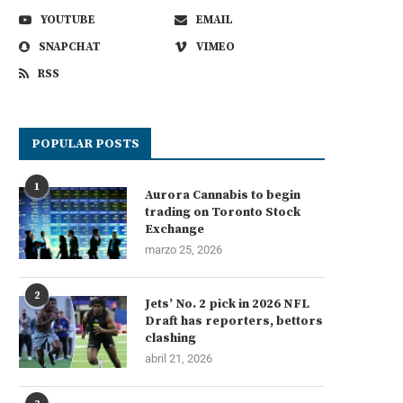
YOUTUBE
EMAIL
SNAPCHAT
VIMEO
RSS
POPULAR POSTS
1
Aurora Cannabis to begin
trading on Toronto Stock
Exchange
marzo 25, 2026
2
Jets’ No. 2 pick in 2026 NFL
Draft has reporters, bettors
clashing
abril 21, 2026