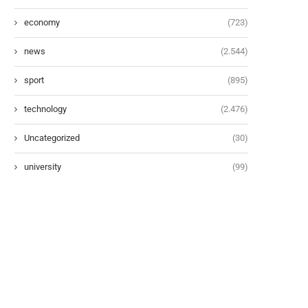
economy
(723)
news
(2.544)
sport
(895)
technology
(2.476)
Uncategorized
(30)
university
(99)