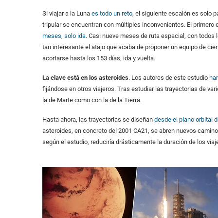
Si viajar a la Luna
es todo un reto
, el siguiente escalón es solo p
tripular se encuentran con múltiples inconvenientes. El primero 
meses, solo ida
. Casi nueve meses de ruta espacial, con todos
tan interesante el atajo que acaba de proponer un equipo de cientí
acortarse hasta los 153 días, ida y vuelta.
La clave está en los asteroides
. Los autores de este estudio
han
fijándose en otros viajeros. Tras estudiar las trayectorias de va
la de Marte como con la de la Tierra.
Hasta ahora, las trayectorias se diseñan
desde el plano orbital d
asteroides, en concreto del 2001 CA21, se abren nuevos camino
según el estudio, reduciría drásticamente la duración de los viaj