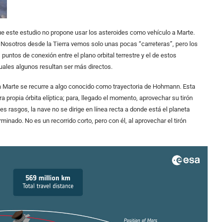
e este estudio no propone usar los asteroides como vehículo a Marte.
. Nosotros desde la Tierra vemos solo unas pocas “carreteras”, pero los
untos de conexión entre el plano orbital terrestre y el de estos
cuales algunos resultan ser más directos.
a a Marte se recurre a algo conocido como trayectoria de Hohmann. Esta
a propia órbita elíptica; para, llegado el momento, aprovechar su tirón
des rasgos, la nave no se dirige en línea recta a donde está el planeta
inado. No es un recorrido corto, pero con él, al aprovechar el tirón