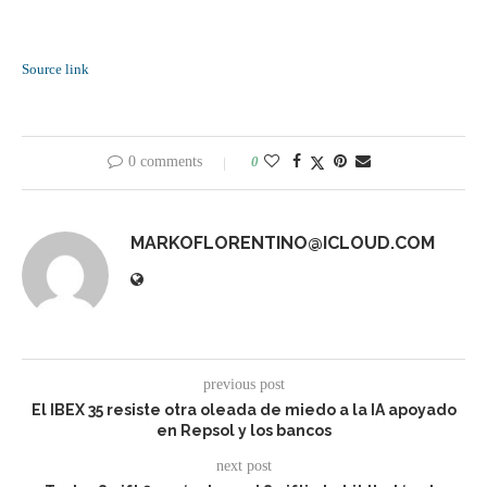
Source link
0 comments
0
MARKOFLORENTINO@ICLOUD.COM
previous post
El IBEX 35 resiste otra oleada de miedo a la IA apoyado
en Repsol y los bancos
next post