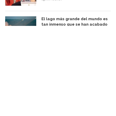
El lago más grande del mundo es
tan inmenso que se han acabado
encontrando dos guerras al mismo
tiempo: Ucrania e Irán
agosto 9, 2026
FACEBOOK UPDATE
Subscribe Newsletter