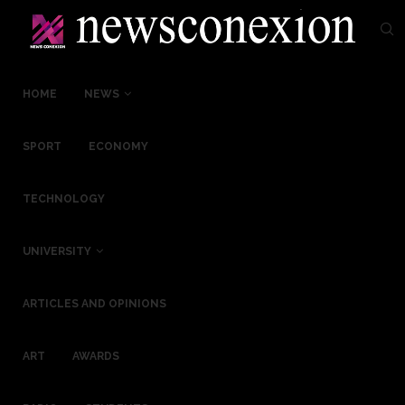
HOME
NEWS
SPORT
ECONOMY
TECHNOLOGY
UNIVERSITY
ARTICLES AND OPINIONS
ART
AWARDS