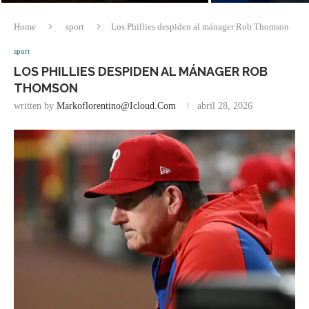
Home
sport
Los Phillies despiden al mánager Rob Thomson
sport
LOS PHILLIES DESPIDEN AL MÁNAGER ROB
THOMSON
written by
Markoflorentino@icloud.com
abril 28, 2026