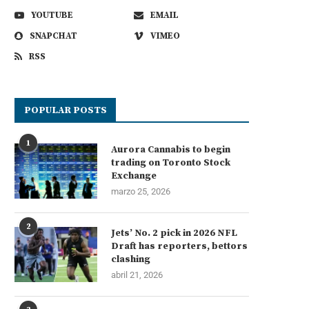
YOUTUBE
EMAIL
SNAPCHAT
VIMEO
RSS
POPULAR POSTS
1
Aurora Cannabis to begin
trading on Toronto Stock
Exchange
marzo 25, 2026
2
Jets’ No. 2 pick in 2026 NFL
Draft has reporters, bettors
clashing
abril 21, 2026