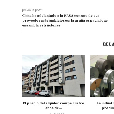
previous post
China ha adelantado a la NASA con uno de sus
proyectos más ambiciosos: la araña espacial que
ensambla estructuras
REL
El precio del alquiler rompe cuatro
La industr
años de...
produc