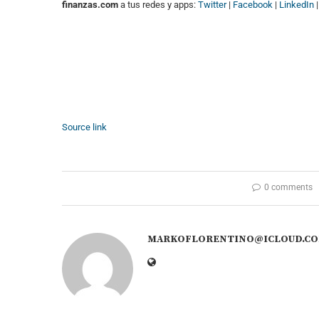
finanzas.com
a tus redes y apps:
Twitter
|
Facebook
|
LinkedIn
Source link
0 comments
MARKOFLORENTINO@ICLOUD.C