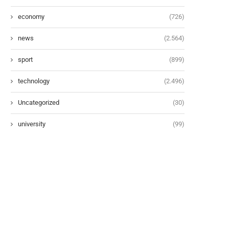
economy
(726)
news
(2.564)
sport
(899)
technology
(2.496)
Uncategorized
(30)
university
(99)