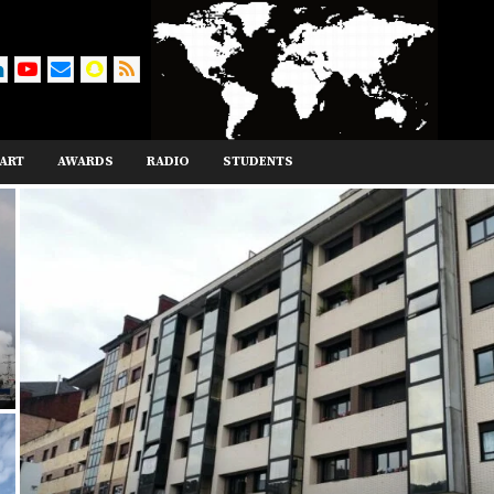
ART
AWARDS
RADIO
STUDENTS