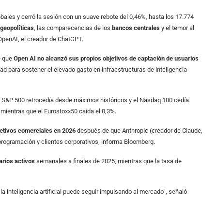
obales y cerró la sesión con un suave rebote del 0,46%, hasta los 17.774
geopolíticas
, las comparecencias de los
bancos centrales
y el temor al
OpenAI, el creador de ChatGPT.
e que
Open AI no alcanzó sus propios objetivos de captación de usuarios
ad para sostener el elevado gasto en infraestructuras de inteligencia
 S&P 500 retrocedía desde máximos históricos y el Nasdaq 100 cedía
mientras que el Eurostoxx50 caída el 0,3%.
jetivos comerciales en 2026
después de que Anthropic (creador de Claude,
rogramación y clientes corporativos, informa Bloomberg.
arios activos
semanales a finales de 2025, mientras que la tasa de
la inteligencia artificial puede seguir impulsando al mercado”, señaló