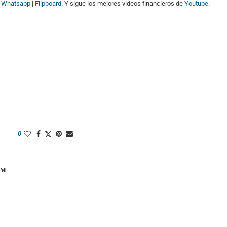
|
Whatsapp
|
Flipboard
. Y sigue los mejores videos financieros de
Youtube
.
0
OM