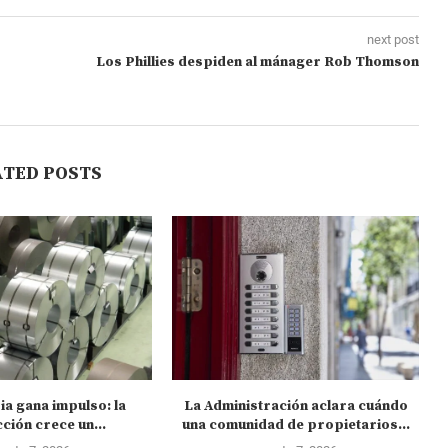
next post
Los Phillies despiden al mánager Rob Thomson
ATED POSTS
ia gana impulso: la
La Administración aclara cuándo
C
ción crece un...
una comunidad de propietarios...