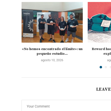
«No hemos encontrado el límite»: un
Reward hac
pequeño estudio...
expl
agosto 10, 2026
ag
LEAVE