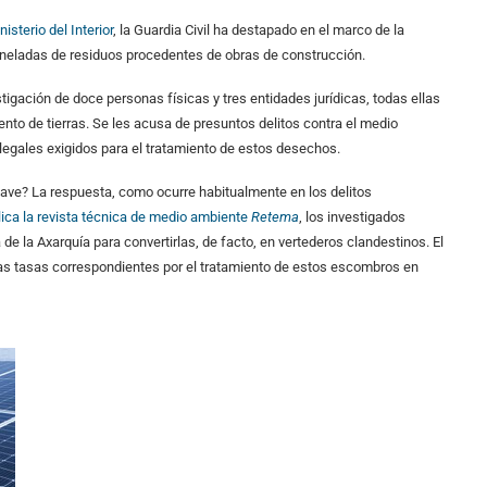
isterio del Interior
, la Guardia Civil ha destapado en el marco de la
toneladas de residuos procedentes de obras de construcción.
gación de doce personas físicas y tres entidades jurídicas, todas ellas
nto de tierras. Se les acusa de presuntos delitos contra el medio
 legales exigidos para el tratamiento de estos desechos.
lave? La respuesta, como ocurre habitualmente en los delitos
ica la revista técnica de medio ambiente
Retema
, los investigados
de la Axarquía para convertirlas, de facto, en vertederos clandestinos. El
e las tasas correspondientes por el tratamiento de estos escombros en