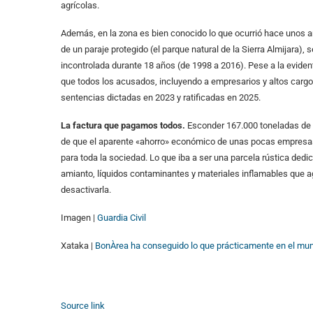
agrícolas.
Además, en la zona es bien conocido lo que ocurrió hace unos 
de un paraje protegido (el parque natural de la Sierra Almijara
incontrolada durante 18 años (de 1998 a 2016). Pese a la eviden
que todos los acusados, incluyendo a empresarios y altos cargos
sentencias dictadas en 2023 y ratificadas en 2025.
La factura que pagamos todos.
Esconder 167.000 toneladas de r
de que el aparente «ahorro» económico de unas pocas empresas
para toda la sociedad. Lo que iba a ser una parcela rústica dedi
amianto, líquidos contaminantes y materiales inflamables que agu
desactivarla.
Imagen |
Guardia Civil
Xataka |
BonÀrea ha conseguido lo que prácticamente en el mund
Source link