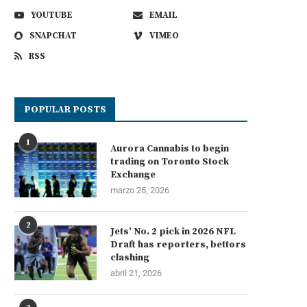
YOUTUBE
EMAIL
SNAPCHAT
VIMEO
RSS
POPULAR POSTS
1
Aurora Cannabis to begin
trading on Toronto Stock
Exchange
marzo 25, 2026
2
Jets’ No. 2 pick in 2026 NFL
Draft has reporters, bettors
clashing
abril 21, 2026