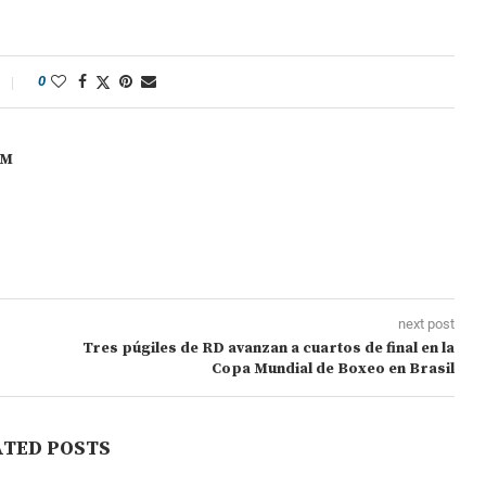
0
OM
next post
Tres púgiles de RD avanzan a cuartos de final en la
Copa Mundial de Boxeo en Brasil
ATED POSTS