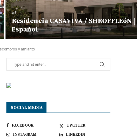
art
Residencia CASAVIVA / SHROFFLEóN |
Español
 escombros y amianto
SOCIAL MEDIA
FACEBOOK
TWITTER
INSTAGRAM
LINKEDIN