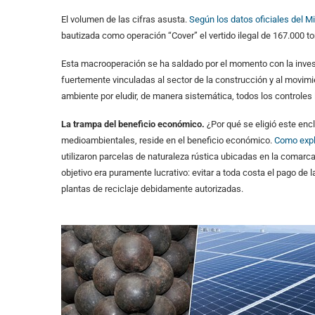
El volumen de las cifras asusta.
Según los datos oficiales del Min
bautizada como operación “Cover” el vertido ilegal de 167.000 
Esta macrooperación se ha saldado por el momento con la investi
fuertemente vinculadas al sector de la construcción y al movimie
ambiente por eludir, de manera sistemática, todos los controles
La trampa del beneficio económico.
¿Por qué se eligió este enc
medioambientales, reside en el beneficio económico.
Como expl
utilizaron parcelas de naturaleza rústica ubicadas en la comarca 
objetivo era puramente lucrativo: evitar a toda costa el pago d
plantas de reciclaje debidamente autorizadas.