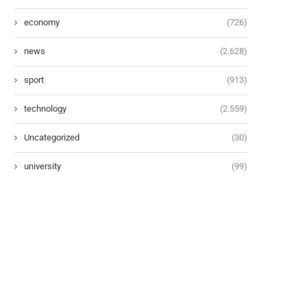
economy
(726)
news
(2.628)
sport
(913)
technology
(2.559)
Uncategorized
(30)
university
(99)