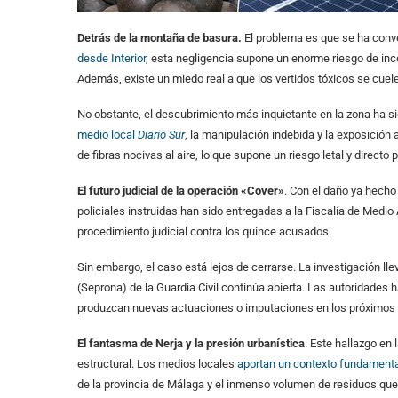
Detrás de la montaña de basura.
El problema es que se ha conve
desde Interior
, esta negligencia supone un enorme riesgo de ince
Además, existe un miedo real a que los vertidos tóxicos se cuele
No obstante, el descubrimiento más inquietante en la zona ha s
medio local
Diario Sur
, la manipulación indebida y la exposición 
de fibras nocivas al aire, lo que supone un riesgo letal y directo 
El futuro judicial de la operación «Cover»
. Con el daño ya hecho 
policiales instruidas han sido entregadas a la Fiscalía de Medi
procedimiento judicial contra los quince acusados.
Sin embargo, el caso está lejos de cerrarse. La investigación ll
(Seprona) de la Guardia Civil continúa abierta. Las autoridades h
produzcan nuevas actuaciones o imputaciones en los próximos
El fantasma de Nerja y la presión urbanística
. Este hallazgo en
estructural. Los medios locales
aportan un contexto fundamenta
de la provincia de Málaga y el inmenso volumen de residuos que 