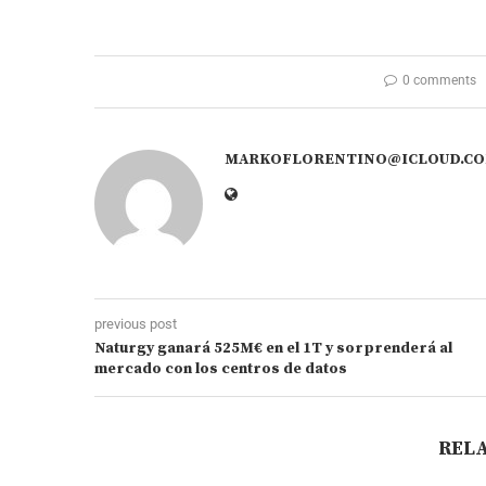
0 comments
MARKOFLORENTINO@ICLOUD.C
previous post
Naturgy ganará 525M€ en el 1T y sorprenderá al
mercado con los centros de datos
REL