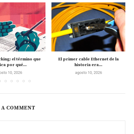
king: el término que
El primer cable Ethernet de la
ica por qué...
historia era...
osto 10, 2026
agosto 10, 2026
 A COMMENT