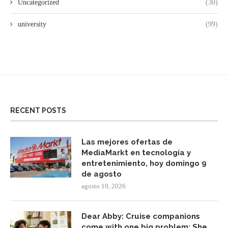
Uncategorized
(30)
university
(99)
RECENT POSTS
Las mejores ofertas de
MediaMarkt en tecnología y
entretenimiento, hoy domingo 9
de agosto
agosto 10, 2026
Dear Abby: Cruise companions
come with one big problem: She