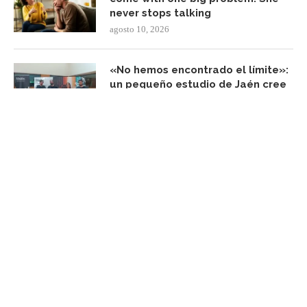
never stops talking
agosto 10, 2026
«No hemos encontrado el límite»:
un pequeño estudio de Jaén cree
tener la fórmula para adaptar
experiencias VR a cualquier sector
agosto 10, 2026
FACEBOOK UPDATE
Subscribe Newsletter