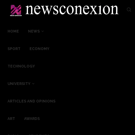
HOME
NEWS
SPORT
ECONOMY
TECHNOLOGY
UNIVERSITY
ARTICLES AND OPINIONS
ART
AWARDS