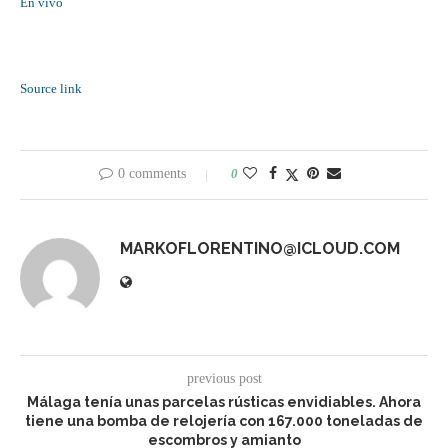
En vivo
Source link
0 comments
0
MARKOFLORENTINO@ICLOUD.COM
previous post
Málaga tenía unas parcelas rústicas envidiables. Ahora
tiene una bomba de relojería con 167.000 toneladas de
escombros y amianto