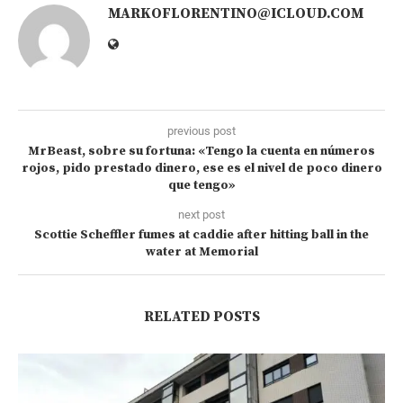
MARKOFLORENTINO@ICLOUD.COM
previous post
MrBeast, sobre su fortuna: «Tengo la cuenta en números
rojos, pido prestado dinero, ese es el nivel de poco dinero
que tengo»
next post
Scottie Scheffler fumes at caddie after hitting ball in the
water at Memorial
RELATED POSTS