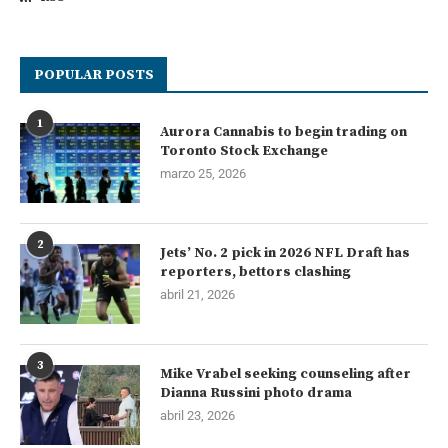
POPULAR POSTS
1
Aurora Cannabis to begin trading on
Toronto Stock Exchange
marzo 25, 2026
2
Jets’ No. 2 pick in 2026 NFL Draft has
reporters, bettors clashing
abril 21, 2026
3
Mike Vrabel seeking counseling after
Dianna Russini photo drama
abril 23, 2026