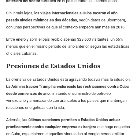
deterioro del sector turístico
en el país durante los últimos años.
Sin ir más lejos,
los viajes internacionales a Cuba tocaron el año
pasado niveles mínimos en dos décadas,
según datos de Bloomberg,
con unas perspectivas de que el contexto empeore aun más en 2016.
Entre enero y abril, el país recibió apenas 328.600 visitantes, un 56%
menos que en el mismo periodo del año anterior, según las estadísticas
oficiales cubanas.
Presiones de Estados Unidos
La ofensiva de Estados Unidos está agravando todavía más la situación.
La Administración Trump ha endurecido las restricciones contra Cuba
desde comienzos de año,
limitando el suministro de petróleo
venezolano y amenazando con aranceles a los países que mantengan
relaciones energéticas con la isla.
Además,
las últimas sanciones permiten a Estados Unidos actuar
prácticamente contra cualquier empresa extranjera
que haga negocios
en Cuba, especialmente aquellas vinculadas al conglomerado militar