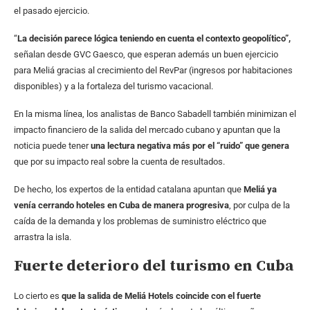
el pasado ejercicio.
“
La decisión parece lógica teniendo en cuenta el contexto geopolítico”,
señalan desde GVC Gaesco, que esperan además un buen ejercicio
para Meliá gracias al crecimiento del RevPar (ingresos por habitaciones
disponibles) y a la fortaleza del turismo vacacional.
En la misma línea, los analistas de Banco Sabadell también minimizan el
impacto financiero de la salida del mercado cubano y apuntan que la
noticia puede tener
una lectura negativa más por el “ruido” que genera
que por su impacto real sobre la cuenta de resultados.
De hecho, los expertos de la entidad catalana apuntan que
Meliá ya
venía cerrando hoteles en Cuba de manera progresiva
, por culpa de la
caída de la demanda y los problemas de suministro eléctrico que
arrastra la isla.
Fuerte deterioro del turismo en Cuba
Lo cierto es
que la salida de Meliá Hotels coincide con el fuerte