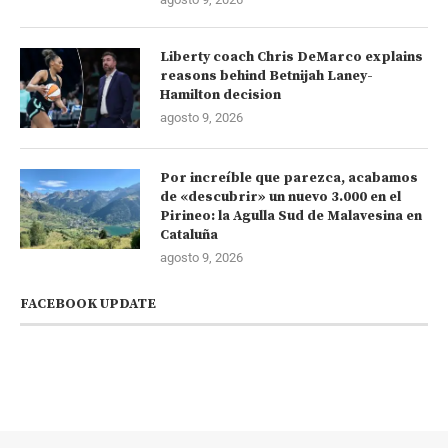
Liberty coach Chris DeMarco explains
reasons behind Betnijah Laney-
Hamilton decision
agosto 9, 2026
Por increíble que parezca, acabamos
de «descubrir» un nuevo 3.000 en el
Pirineo: la Agulla Sud de Malavesina en
Cataluña
agosto 9, 2026
FACEBOOK UPDATE