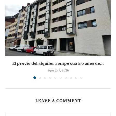
El precio del alquiler rompe cuatro años de...
agosto 7, 2026
LEAVE A COMMENT