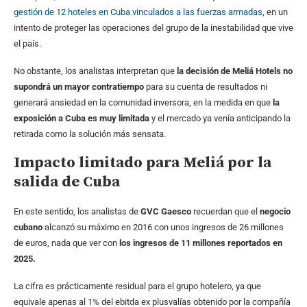
gestión de 12 hoteles en Cuba vinculados a las fuerzas armadas
, en un
intento de proteger las operaciones del grupo de la inestabilidad que vive
el país.
No obstante, los analistas interpretan que
la decisión de Meliá Hotels no
supondrá un mayor contratiempo
para su cuenta de resultados ni
generará ansiedad en la comunidad inversora, en la medida en que
la
exposición a Cuba es muy limitada
y el mercado ya venía anticipando la
retirada como la solución más sensata.
Impacto limitado para Meliá por la
salida de Cuba
En este sentido, los analistas de
GVC Gaesco
recuerdan que el
negocio
cubano
alcanzó su máximo en 2016 con unos ingresos de 26 millones
de euros, nada que ver con
los ingresos de 11 millones reportados en
2025.
La cifra es prácticamente residual para el grupo hotelero, ya que
equivale apenas al 1% del ebitda ex plusvalías obtenido por la compañía