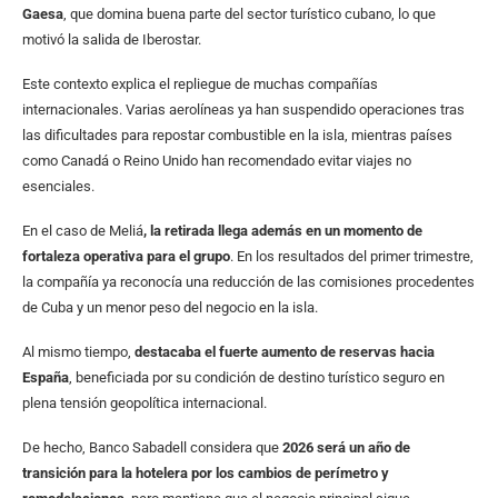
Gaesa
, que domina buena parte del sector turístico cubano, lo que
motivó la salida de Iberostar.
Este contexto explica el repliegue de muchas compañías
internacionales. Varias aerolíneas ya han suspendido operaciones tras
las dificultades para repostar combustible en la isla, mientras países
como Canadá o Reino Unido han recomendado evitar viajes no
esenciales.
En el caso de Meliá
, la retirada llega además en un momento de
fortaleza operativa para el grupo
. En los resultados del primer trimestre,
la compañía ya reconocía una reducción de las comisiones procedentes
de Cuba y un menor peso del negocio en la isla.
Al mismo tiempo,
destacaba el fuerte aumento de reservas hacia
España
, beneficiada por su condición de destino turístico seguro en
plena tensión geopolítica internacional.
De hecho, Banco Sabadell considera que
2026 será un año de
transición para la hotelera por los cambios de perímetro y