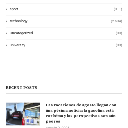
sport
(911)
technology
(2.534)
Uncategorized
(30)
university
(99)
RECENT POSTS
Las vacaciones de agosto llegan con
una pésima noticia: la gasolina está
carísima y las perspectivas son aún
peores
agosto 9, 2026