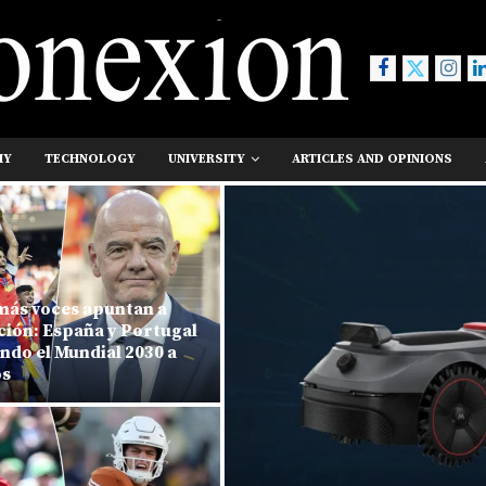
MY
TECHNOLOGY
UNIVERSITY
ARTICLES AND OPINIONS
oces apuntan a
España y Portugal
 Mundial 2030 a