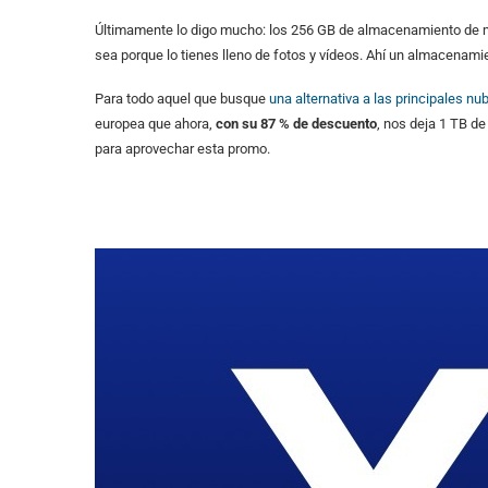
Últimamente lo digo mucho: los 256 GB de almacenamiento de mi
sea porque lo tienes lleno de fotos y vídeos. Ahí un almacenam
Para todo aquel que busque
una alternativa a las principales n
europea que ahora,
con su 87 % de descuento
, nos deja 1 TB d
para aprovechar esta promo.