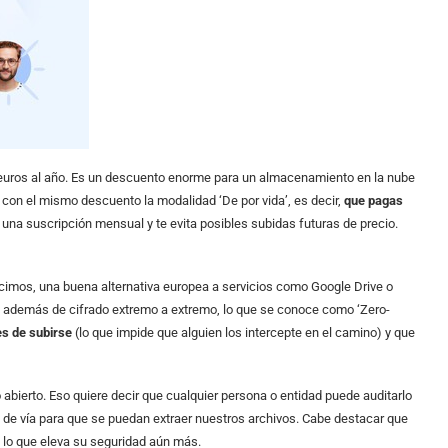
120 euros al año. Es un descuento enorme para un almacenamiento en la nube
con el mismo descuento la modalidad ‘De por vida’, es decir,
que pagas
 una suscripción mensual y te evita posibles subidas futuras de precio.
cimos, una buena alternativa europea a servicios como Google Drive o
za, además de cifrado extremo a extremo, lo que se conoce como ‘Zero-
es de subirse
(lo que impide que alguien los intercepte en el camino) y que
 abierto. Eso quiere decir que cualquier persona o entidad puede auditarlo
o de vía para que se puedan extraer nuestros archivos. Cabe destacar que
, lo que eleva su seguridad aún más.