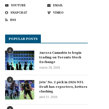
YOUTUBE
EMAIL
SNAPCHAT
VIMEO
RSS
POPULAR POSTS
1
Aurora Cannabis to begin
trading on Toronto Stock
Exchange
marzo 25, 2026
2
Jets’ No. 2 pick in 2026 NFL
Draft has reporters, bettors
clashing
abril 21, 2026