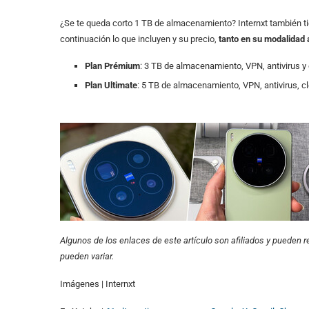
¿Se te queda corto 1 TB de almacenamiento? Internxt también t
continuación lo que incluyen y su precio,
tanto en su modalidad 
Plan Prémium
: 3 TB de almacenamiento, VPN, antivirus y
Plan Ultimate
: 5 TB de almacenamiento, VPN, antivirus, c
Algunos de los enlaces de este artículo son afiliados y pueden re
pueden variar.
Imágenes | Internxt