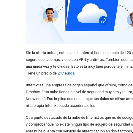
Sin la oferta actual, este plan de Internxt tiene un precio de 
seguro que, además, viene con VPN y antivirus. También cuenta 
una única vez y te olvidas
. Esto está muy bien porque te elimina
Tiene un precio de
247 euros
.
Internxt es una empresa de origen español que ofrece, como de
Dropbox. Esta nube tiene un nivel de seguridad muy alto y utili
Knowledge’. Eso implica dos cosas:
que tus datos se cifran ant
ni la propia Internxt puede acceder a ellos.
Otro punto destacado de la nube de Internxt es que es de código
y comprobar que no existe ningún tipo de agujero de seguridad 
esta nube cuenta con servicio de autenticación en dos factores