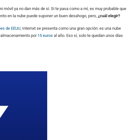
 móvil ya no dan más de sí. Si te pasa como a mí, es muy probable que
iento en la nube puede suponer un buen desahogo, pero,
¿cuál elegir?
ubes de EEUU
, Internxt se presenta como una gran opción: es una nube
e almacenamiento por
15 euros
al año. Eso sí, solo te quedan unos días