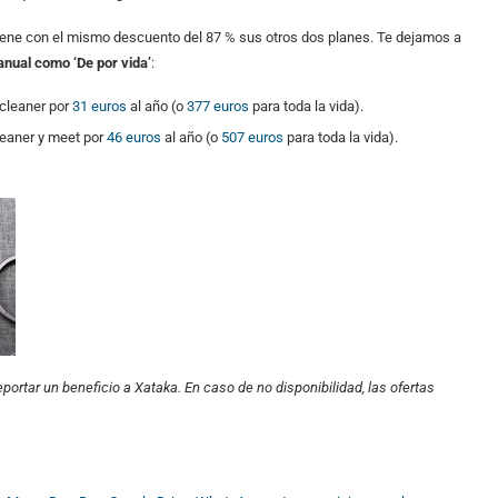
iene con el mismo descuento del 87 % sus otros dos planes. Te dejamos a
anual como ‘De por vida’
:
 cleaner por
31 euros
al año (o
377 euros
para toda la vida).
leaner y meet por
46 euros
al año (o
507 euros
para toda la vida).
portar un beneficio a Xataka. En caso de no disponibilidad, las ofertas