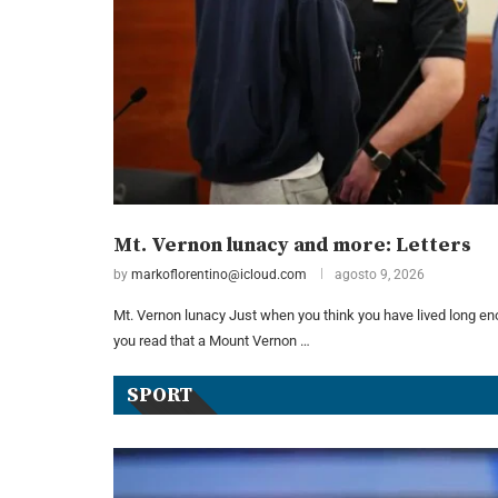
Mt. Vernon lunacy and more: Letters
by
markoflorentino@icloud.com
agosto 9, 2026
Mt. Vernon lunacy Just when you think you have lived long eno
you read that a Mount Vernon …
SPORT