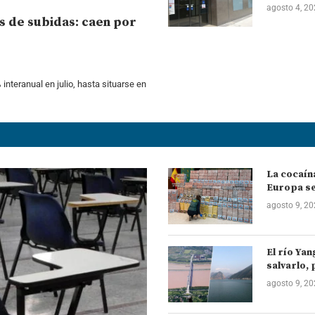
agosto 4, 2
s de subidas: caen por
 interanual en julio, hasta situarse en
La cocaín
Europa se
agosto 9, 2
El río Yan
salvarlo, 
agosto 9, 2