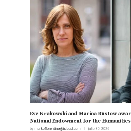
Eve Krakowski and Marina Rustow awar
National Endowment for the Humanities
by
markoflorentino@icloud.com
julio 30, 2026