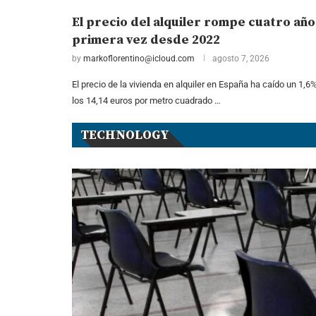
El precio del alquiler rompe cuatro año
primera vez desde 2022
by
markoflorentino@icloud.com
agosto 7, 2026
El precio de la vivienda en alquiler en España ha caído un 1,6%
los 14,14 euros por metro cuadrado …
TECHNOLOGY