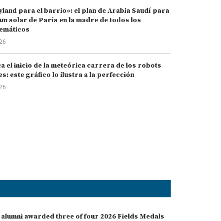
land para el barrio»: el plan de Arabia Saudí para
un solar de París en la madre de todos los
emáticos
026
 el inicio de la meteórica carrera de los robots
: este gráfico lo ilustra a la perfección
026
 alumni awarded three of four 2026 Fields Medals