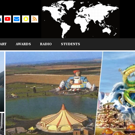
ART
AWARDS
RADIO
STUDENTS