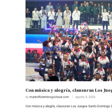
Con música y alegría, clausuran Los Ju
by
markoflorentino@icloud.com
agosto 9, 2026
Con música y alegría, clausuran Los Juegos Santo Domingo 2