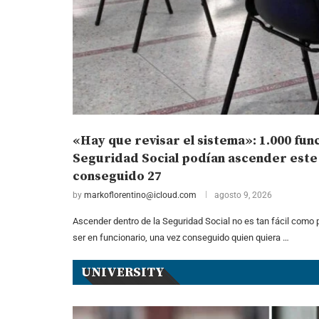
«Hay que revisar el sistema»: 1.000 func
Seguridad Social podían ascender este a
conseguido 27
by
markoflorentino@icloud.com
agosto 9, 2026
Ascender dentro de la Seguridad Social no es tan fácil como 
ser en funcionario, una vez conseguido quien quiera …
UNIVERSITY