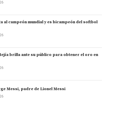
026
a al campeón mundial y es bicampeón del softbol
026
ejía brilla ante su público para obtener el oro en
026
ge Messi, padre de Lionel Messi
026