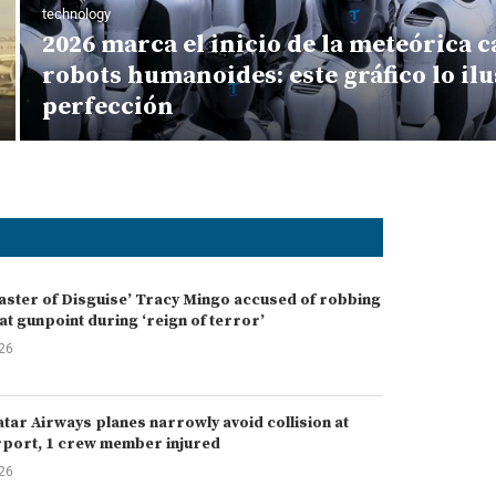
technology
2026 marca el inicio de la meteórica c
robots humanoides: este gráfico lo ilus
perfección
Master of Disguise’ Tracy Mingo accused of robbing
at gunpoint during ‘reign of terror’
026
atar Airways planes narrowly avoid collision at
rport, 1 crew member injured
026