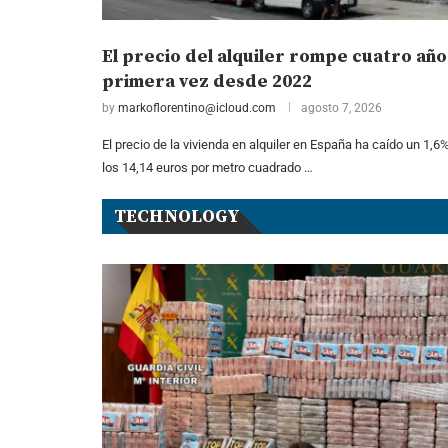
El precio del alquiler rompe cuatro año
primera vez desde 2022
by
markoflorentino@icloud.com
agosto 7, 2026
El precio de la vivienda en alquiler en España ha caído un 1,6%
los 14,14 euros por metro cuadrado …
TECHNOLOGY