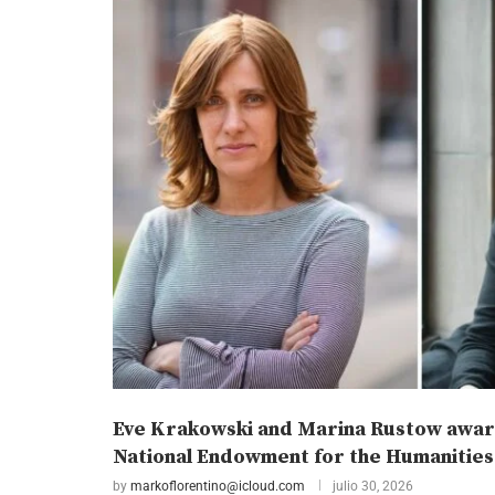
Eve Krakowski and Marina Rustow awar
National Endowment for the Humanities
by
markoflorentino@icloud.com
julio 30, 2026