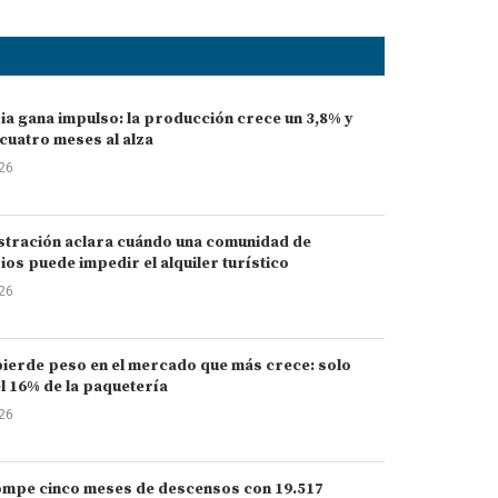
ia gana impulso: la producción crece un 3,8% y
cuatro meses al alza
026
stración aclara cuándo una comunidad de
ios puede impedir el alquiler turístico
026
ierde peso en el mercado que más crece: solo
l 16% de la paquetería
026
ompe cinco meses de descensos con 19.517