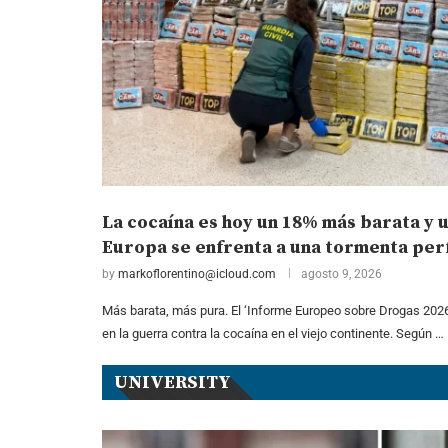
La cocaína es hoy un 18% más barata y 
Europa se enfrenta a una tormenta perf
by
markoflorentino@icloud.com
agosto 9, 2026
Más barata, más pura. El ‘Informe Europeo sobre Drogas 202
en la guerra contra la cocaína en el viejo continente. Según …
UNIVERSITY