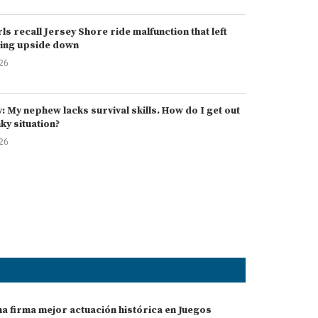
rls recall Jersey Shore ride malfunction that left
ing upside down
026
 My nephew lacks survival skills. How do I get out
nky situation?
026
a firma mejor actuación histórica en Juegos