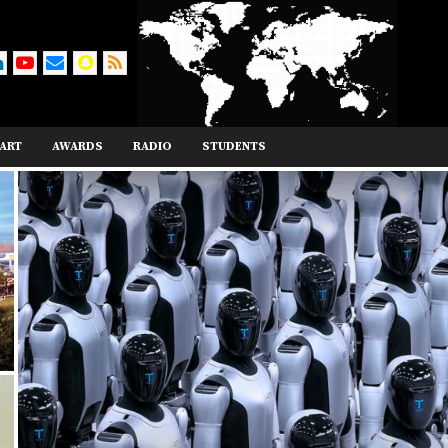
ART
AWARDS
RADIO
STUDENTS