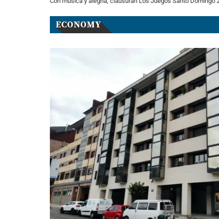
Con música y alegría, clausuran Los Juegos Santo Domingo 2
ECONOMY