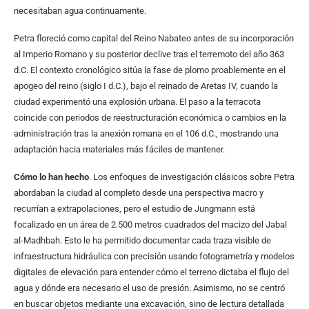
necesitaban agua continuamente.
Petra floreció como capital del Reino Nabateo antes de su incorporación
al Imperio Romano y su posterior declive tras el terremoto del año 363
d.C. El contexto cronológico sitúa la fase de plomo proablemente en el
apogeo del reino (siglo I d.C.), bajo el reinado de Aretas IV, cuando la
ciudad experimentó una explosión urbana. El paso a la terracota
coincide con periodos de reestructuración económica o cambios en la
administración tras la anexión romana en el 106 d.C., mostrando una
adaptación hacia materiales más fáciles de mantener.
Cómo lo han hecho
. Los enfoques de investigación clásicos sobre Petra
abordaban la ciudad al completo desde una perspectiva macro y
recurrían a extrapolaciones, pero el estudio de Jungmann está
focalizado en un área de 2.500 metros cuadrados del macizo del Jabal
al-Madhbah. Esto le ha permitido documentar cada traza visible de
infraestructura hidráulica con precisión usando fotogrametría y modelos
digitales de elevación para entender cómo el terreno dictaba el flujo del
agua y dónde era necesario el uso de presión. Asimismo, no se centró
en buscar objetos mediante una excavación, sino de lectura detallada