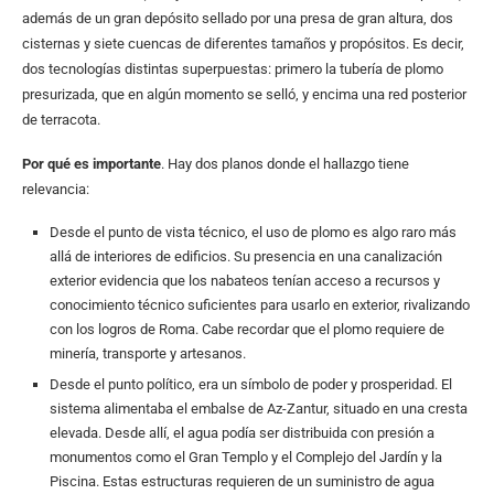
además de un gran depósito sellado por una presa de gran altura, dos
cisternas y siete cuencas de diferentes tamaños y propósitos. Es decir,
dos tecnologías distintas superpuestas: primero la tubería de plomo
presurizada, que en algún momento se selló, y encima una red posterior
de terracota.
Por qué es importante
. Hay dos planos donde el hallazgo tiene
relevancia:
Desde el punto de vista técnico, el uso de plomo es algo raro más
allá de interiores de edificios. Su presencia en una canalización
exterior evidencia que los nabateos tenían acceso a recursos y
conocimiento técnico suficientes para usarlo en exterior, rivalizando
con los logros de Roma. Cabe recordar que el plomo requiere de
minería, transporte y artesanos.
Desde el punto político, era un símbolo de poder y prosperidad. El
sistema alimentaba el embalse de Az-Zantur, situado en una cresta
elevada. Desde allí, el agua podía ser distribuida con presión a
monumentos como el Gran Templo y el Complejo del Jardín y la
Piscina. Estas estructuras requieren de un suministro de agua