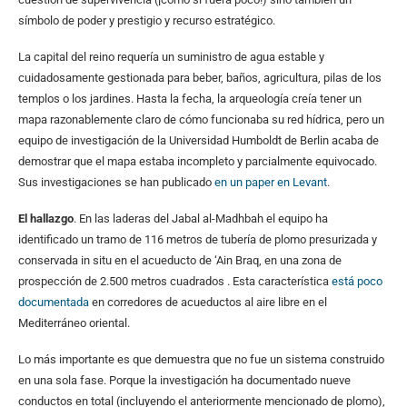
símbolo de poder y prestigio y recurso estratégico.
La capital del reino requería un suministro de agua estable y
cuidadosamente gestionada para beber, baños, agricultura, pilas de los
templos o los jardines. Hasta la fecha, la arqueología creía tener un
mapa razonablemente claro de cómo funcionaba su red hídrica, pero un
equipo de investigación de la Universidad Humboldt de Berlin acaba de
demostrar que el mapa estaba incompleto y parcialmente equivocado.
Sus investigaciones se han publicado
en un paper en Levant
.
El hallazgo
. En las laderas del Jabal al-Madhbah el equipo ha
identificado un tramo de 116 metros de tubería de plomo presurizada y
conservada in situ en el acueducto de ‘Ain Braq, en una zona de
prospección de 2.500 metros cuadrados . Esta característica
está poco
documentada
en corredores de acueductos al aire libre en el
Mediterráneo oriental.
Lo más importante es que demuestra que no fue un sistema construido
en una sola fase. Porque la investigación ha documentado nueve
conductos en total (incluyendo el anteriormente mencionado de plomo),