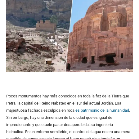
Pocos monumentos hay más conocidos en toda la faz de la Tierra que
Petra, la capital del Reino Nabateo en el sur del actual Jordán. Esa
majestuosa fachada esculpida en roca
es patrimonio de la humanidad
.
Sin embargo, hay una dimensión de la ciudad que es igual de
impresionante y que suele pasar desapercibida: su ingeniería
hidráulica. En un entorno semiárido, el control del agua no era una mera
cuestión de supervivencia (¡como si fuera poco!) sino también un