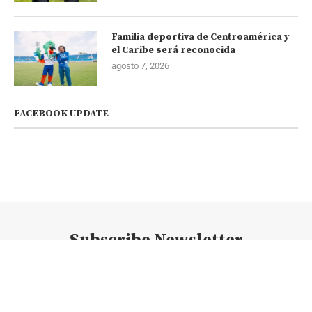
Familia deportiva de Centroamérica y
el Caribe será reconocida
agosto 7, 2026
FACEBOOK UPDATE
Subscribe Newsletter