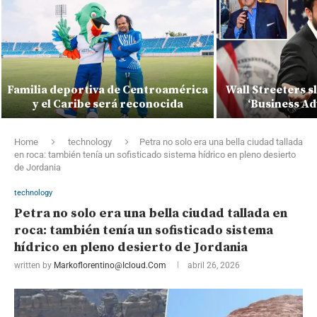
Familia deportiva de Centroamérica
Wall Streeters 
y el Caribe será reconocida
‘Business Ad
Home
technology
Petra no solo era una bella ciudad tallada
en roca: también tenía un sofisticado sistema hídrico en pleno desierto
de Jordania
technology
Petra no solo era una bella ciudad tallada en
roca: también tenía un sofisticado sistema
hídrico en pleno desierto de Jordania
written by
Markoflorentino@icloud.com
abril 26, 2026