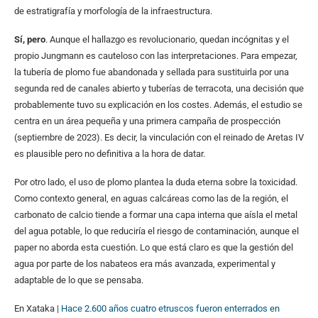
de estratigrafía y morfología de la infraestructura.
Sí, pero
. Aunque el hallazgo es revolucionario, quedan incógnitas y el
propio Jungmann es cauteloso con las interpretaciones. Para empezar,
la tubería de plomo fue abandonada y sellada para sustituirla por una
segunda red de canales abierto y tuberías de terracota, una decisión que
probablemente tuvo su explicación en los costes. Además, el estudio se
centra en un área pequeña y una primera campaña de prospección
(septiembre de 2023). Es decir, la vinculación con el reinado de Aretas IV
es plausible pero no definitiva a la hora de datar.
Por otro lado, el uso de plomo plantea la duda eterna sobre la toxicidad.
Como contexto general, en aguas calcáreas como las de la región, el
carbonato de calcio tiende a formar una capa interna que aísla el metal
del agua potable, lo que reduciría el riesgo de contaminación, aunque el
paper no aborda esta cuestión. Lo que está claro es que la gestión del
agua por parte de los nabateos era más avanzada, experimental y
adaptable de lo que se pensaba.
En Xataka |
Hace 2.600 años cuatro etruscos fueron enterrados en