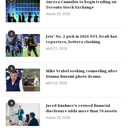
Aurora Cannabis to begin trading on
Toronto Stock Exchange
marzo 25, 2026
2
Jets’ No. 2 pick in 2026 NFL Draft has
reporters, bettors clashing
abril 21, 2026
3
Mike Vrabel seeking counseling after
Dianna Russini photo drama
abril 23, 2026
4
Jared Kushner’s revised financial
disclosure adds more than 70 assets
marzo 25, 2026