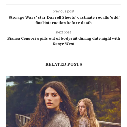
previous post
‘Storage Wars’ star Darrell Sheets’ castmate recalls ‘odd’
final interaction before death
next post
Bianca Censori spills out of bodysuit during date night with
Kanye West
RELATED POSTS