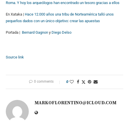
Roma. Y hoy los arqueólogos han encontrado un tesoro gracias a ellos
En Xataka |
Hace 12.000 años una tribu de Norteamérica talló unos
pequeños dados con un único objetivo: crear las apuestas
Portada |
Bernard Gagnon
y
Diego Delso
Source link
0 comments
0
MARKOFLORENTINO@ICLOUD.COM