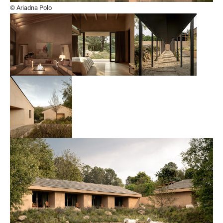
© Ariadna Polo