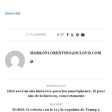
Source link
0 comments
0
MARKOFLORENTINO@ICLOUD.COM
previous post
2026 será un año histórico para los smartphones. El peor
año de la historia, concretamente
next post
El IBEX 35 rebota con la IA y la regañina de Trump a