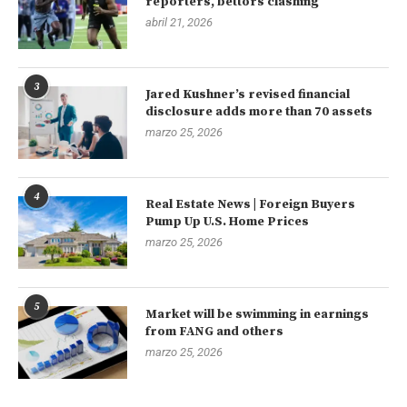
reporters, bettors clashing
abril 21, 2026
3
Jared Kushner’s revised financial
disclosure adds more than 70 assets
marzo 25, 2026
4
Real Estate News | Foreign Buyers
Pump Up U.S. Home Prices
marzo 25, 2026
5
Market will be swimming in earnings
from FANG and others
marzo 25, 2026