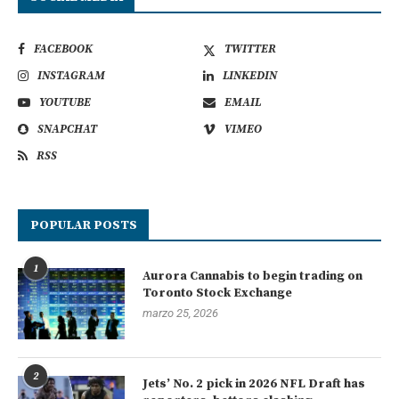
FACEBOOK
TWITTER
INSTAGRAM
LINKEDIN
YOUTUBE
EMAIL
SNAPCHAT
VIMEO
RSS
POPULAR POSTS
1
Aurora Cannabis to begin trading on
Toronto Stock Exchange
marzo 25, 2026
2
Jets’ No. 2 pick in 2026 NFL Draft has