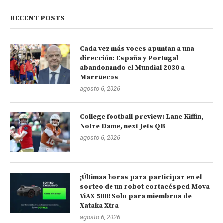
RECENT POSTS
Cada vez más voces apuntan a una
dirección: España y Portugal
abandonando el Mundial 2030 a
Marruecos
agosto 6, 2026
College football preview: Lane Kiffin,
Notre Dame, next Jets QB
agosto 6, 2026
¡Últimas horas para participar en el
sorteo de un robot cortacésped Mova
ViAX 500! Solo para miembros de
Xataka Xtra
agosto 6, 2026