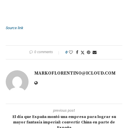
Source link
0 comments
0
MARKOFLORENTINO@ICLOUD.COM
previous post
El día que España montó una empresa para lograr su
mayor fantasía imperial: convertir China en parte de
España