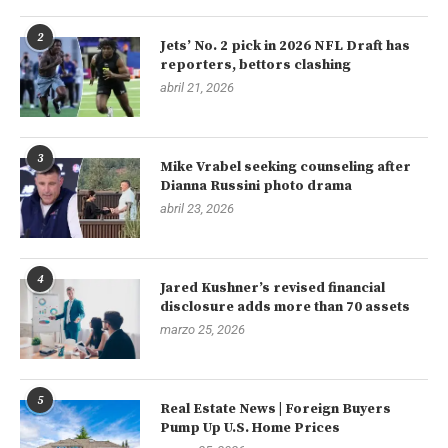
2
Jets’ No. 2 pick in 2026 NFL Draft has
reporters, bettors clashing
abril 21, 2026
3
Mike Vrabel seeking counseling after
Dianna Russini photo drama
abril 23, 2026
4
Jared Kushner’s revised financial
disclosure adds more than 70 assets
marzo 25, 2026
5
Real Estate News | Foreign Buyers
Pump Up U.S. Home Prices