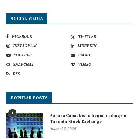
SOCIAL MEDIA
FACEBOOK
TWITTER
INSTAGRAM
LINKEDIN
YOUTUBE
EMAIL
SNAPCHAT
VIMEO
RSS
POPULAR POSTS
1
Aurora Cannabis to begin trading on
Toronto Stock Exchange
marzo 25, 2026