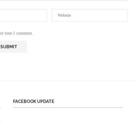
ext time I comment.
FACEBOOK UPDATE
: