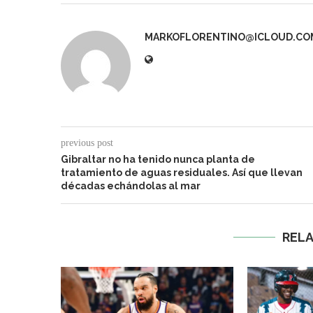
MARKOFLORENTINO@ICLOUD.CO
previous post
Gibraltar no ha tenido nunca planta de
tratamiento de aguas residuales. Así que llevan
décadas echándolas al mar
REL