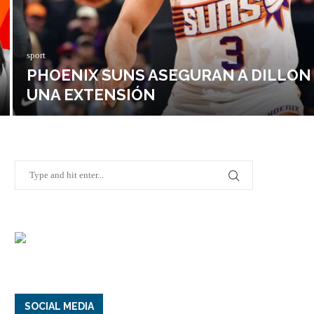
sport
PHOENIX SUNS ASEGURAN A DILLON
UNA EXTENSIÓN
SOCIAL MEDIA