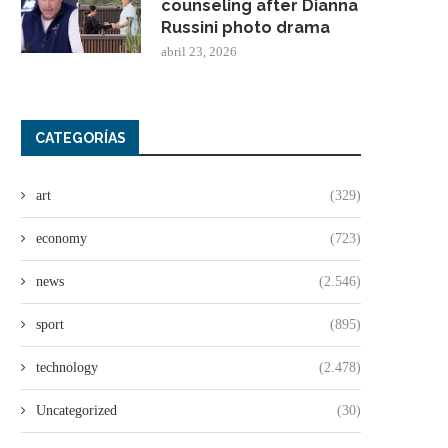
counseling after Dianna
Russini photo drama
abril 23, 2026
CATEGORÍAS
art
(329)
economy
(723)
news
(2.546)
sport
(895)
technology
(2.478)
Uncategorized
(30)