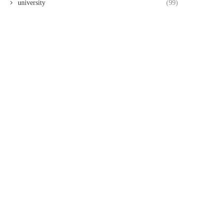
university
(99)