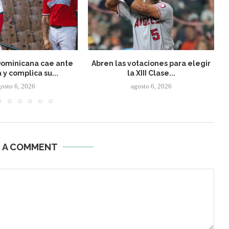
Dominicana cae ante
Abren las votaciones para elegir
y complica su...
la XIII Clase...
gosto 6, 2026
agosto 6, 2026
E A COMMENT