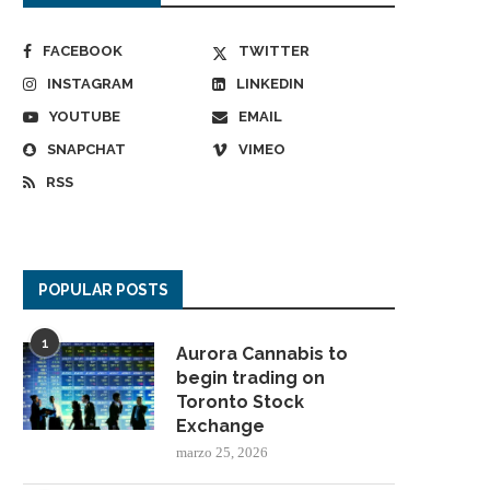
FACEBOOK
TWITTER
INSTAGRAM
LINKEDIN
YOUTUBE
EMAIL
SNAPCHAT
VIMEO
RSS
POPULAR POSTS
1
Aurora Cannabis to
begin trading on
Toronto Stock
Exchange
marzo 25, 2026