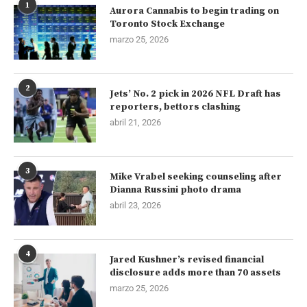
1
Aurora Cannabis to begin trading on
Toronto Stock Exchange
marzo 25, 2026
2
Jets’ No. 2 pick in 2026 NFL Draft has
reporters, bettors clashing
abril 21, 2026
3
Mike Vrabel seeking counseling after
Dianna Russini photo drama
abril 23, 2026
4
Jared Kushner’s revised financial
disclosure adds more than 70 assets
marzo 25, 2026