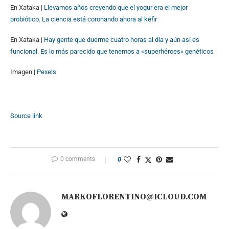
En Xataka |
Llevamos años creyendo que el yogur era el mejor
probiótico. La ciencia está coronando ahora al kéfir
En Xataka |
Hay gente que duerme cuatro horas al día y aún así es
funcional. Es lo más parecido que tenemos a «superhéroes» genéticos
Imagen |
Pexels
Source link
0 comments
0
MARKOFLORENTINO@ICLOUD.COM