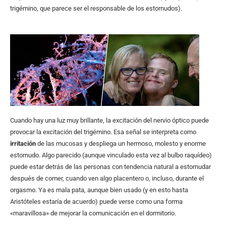
trigémino, que parece ser el responsable de los estornudos).
Cuando hay una luz muy brillante, la excitación del nervio óptico puede
provocar la excitación del trigémino. Esa señal se interpreta como
irritación
de las mucosas y despliega un hermoso, molesto y enorme
estornudo. Algo parecido (aunque vinculado esta vez al bulbo raquídeo)
puede estar detrás de las personas con tendencia natural a estornudar
después de comer, cuando ven algo placentero o, incluso, durante el
orgasmo. Ya es mala pata, aunque bien usado (y en esto hasta
Aristóteles estaría de acuerdo) puede verse como una forma
«maravillosa» de mejorar la comunicación en el dormitorio.