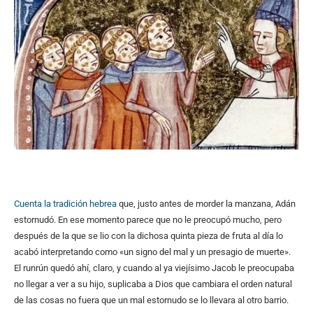
Cuenta la tradición hebrea
que, justo antes de morder la manzana, Adán
estornudó. En ese momento parece que no le preocupó mucho, pero
después de la que se lio con la dichosa quinta pieza de fruta al día lo
acabó interpretando como «un signo del mal y un presagio de muerte».
El runrún quedó ahí, claro, y cuando al ya viejísimo Jacob le preocupaba
no llegar a ver a su hijo, suplicaba a Dios que cambiara el orden natural
de las cosas no fuera que un mal estornudo se lo llevara al otro barrio.