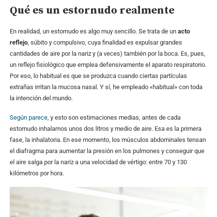
Qué es un estornudo realmente
En realidad, un estornudo es algo muy sencillo. Se trata de un
acto
reflejo
, súbito y compulsivo, cuya finalidad es expulsar grandes
cantidades de aire por la nariz y (a veces) también por la boca. Es, pues,
un reflejo fisiológico que emplea defensivamente el aparato respiratorio.
Por eso, lo habitual es que se produzca cuando ciertas partículas
extrañas irritan la mucosa nasal. Y sí, he empleado «habitual» con toda
la intención del mundo.
Según parece
, y esto son estimaciones medias, antes de cada
estornudo inhalamos unos dos litros y medio de aire. Esa es la primera
fase, la inhalatoria. En ese momento, los músculos abdominales tensan
el diafragma para aumentar la presión en los pulmones y conseguir que
el aire salga por la nariz a una velocidad de vértigo: entre 70 y 130
kilómetros por hora.