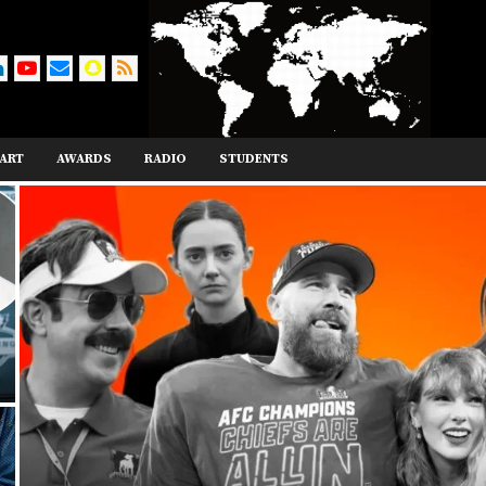
ART
AWARDS
RADIO
STUDENTS