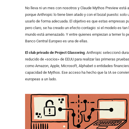
No lleva ni un mes con nosotros y Claude Mythos Preview está 
porque Anthropic lo tiene bien atado y con el bozal puesto: sol
usarlo de forma adecuada. El objetivo es que estas empresas pu
pero claro, se ha creado un efecto contagio: si el modelo es t
mundo está amenazado. Y entre quienes empiezan a temer lo peo
Banco Central Europeo es una de ellas.
El club privado de Project Glasswing
. Anthropic seleccionó du
reducido de «socios» de EEUU para realizar las primeras prueba
como Amazon, Apple, Microsoft, Alphabet o entidades financier
capacidad de Mythos. Ese acceso ha hecho que la IA se convierta
europeas a un lado.