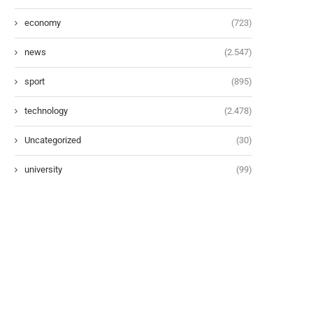
economy
(723)
news
(2.547)
sport
(895)
technology
(2.478)
Uncategorized
(30)
university
(99)