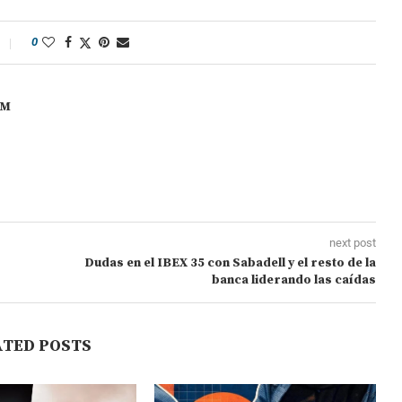
0
OM
next post
Dudas en el IBEX 35 con Sabadell y el resto de la
banca liderando las caídas
ATED POSTS