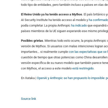
todo tipo de entidades, pero también incluso a países en vías d
El Reino Unido ya ha tenido acceso a Mythos
. El país británico
AI Security Institute ha tenido acceso al modelo y
ha confirmad
podía completar. La propia Anthropic
ha indicado
que expandirá e
países miembros de la UE siguen esperando ese mismo privilegi
Posibles grietas
. Mientras todo esto ocurre, la propia Anthropi
versión de Mythos. Si usuarios con malas intenciones logran ac
importantes… si realmente cumple
con las expectativas que se
cuestión de tiempo que otras potencias como China desarrollen
versión específica de su nuevo modelo que también parece ten
con Mythos, el acceso a este modelo
está restringido
.
En Xataka |
OpenAI y Anthropic se han propuesto lo imposible: pe
Source link