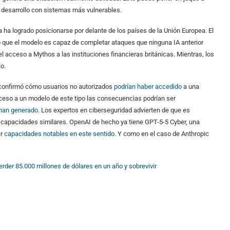
e desarrollo con sistemas más vulnerables.
 ya ha logrado posicionarse por delante de los países de la Unión Europea. El
o
que el modelo es capaz de completar ataques que ninguna IA anterior
l acceso a Mythos a las instituciones financieras británicas. Mientras, los
o.
c confirmó cómo usuarios no autorizados
podrían haber accedido
a una
ceso a un modelo de este tipo las consecuencias podrían ser
 han generado
. Los expertos en ciberseguridad advierten de que es
 capacidades similares. OpenAI de hecho ya tiene GPT-5-5 Cyber, una
er
capacidades notables en este sentido
. Y como en el caso de Anthropic
rder 85.000 millones de dólares en un año y sobrevivir