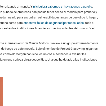
aterrorizando al mundo. Y
ni siquiera sabemos si hay razones para ello
,
o un puñado de empresas han podido tener aceso al modelo para probarlo y
edan usarlo para encontrar vulnerabilidades antes de que otros lo hagan,
an bueno como para
encontrar fallos de seguridad por todos lados
, todo el
r están las instituciones financieras más importantes del mundo. Y el
rante el lanzamiento de Claude Mythos Preview a un grupo extremadamente
s de fuego de este modelo. Bajo el nombre de Project Glasswing, gigantes
as como JP Morgan han sido los únicos autorizados a evaluar las
 en una curiosa pieza geopolítica. Una que ha dejado a las instituciones