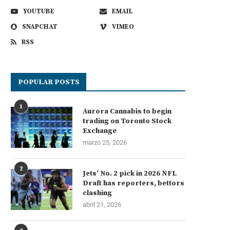
YOUTUBE
EMAIL
SNAPCHAT
VIMEO
RSS
POPULAR POSTS
1
Aurora Cannabis to begin
trading on Toronto Stock
Exchange
marzo 25, 2026
2
Jets’ No. 2 pick in 2026 NFL
Draft has reporters, bettors
clashing
abril 21, 2026