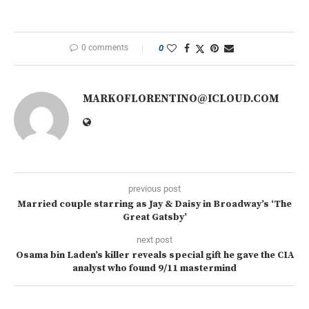
0 comments
0
MARKOFLORENTINO@ICLOUD.COM
previous post
Married couple starring as Jay & Daisy in Broadway’s ‘The
Great Gatsby’
next post
Osama bin Laden’s killer reveals special gift he gave the CIA
analyst who found 9/11 mastermind