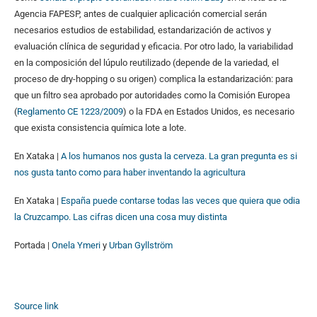
Agencia FAPESP, antes de cualquier aplicación comercial serán
necesarios estudios de estabilidad, estandarización de activos y
evaluación clínica de seguridad y eficacia. Por otro lado, la variabilidad
en la composición del lúpulo reutilizado (depende de la variedad, el
proceso de dry-hopping o su origen) complica la estandarización: para
que un filtro sea aprobado por autoridades como la Comisión Europea
(
Reglamento CE 1223/2009
) o la FDA en Estados Unidos, es necesario
que exista consistencia química lote a lote.
En Xataka |
A los humanos nos gusta la cerveza. La gran pregunta es si
nos gusta tanto como para haber inventando la agricultura
En Xataka |
España puede contarse todas las veces que quiera que odia
la Cruzcampo. Las cifras dicen una cosa muy distinta
Portada |
Onela Ymeri
y
Urban Gyllström
Source link