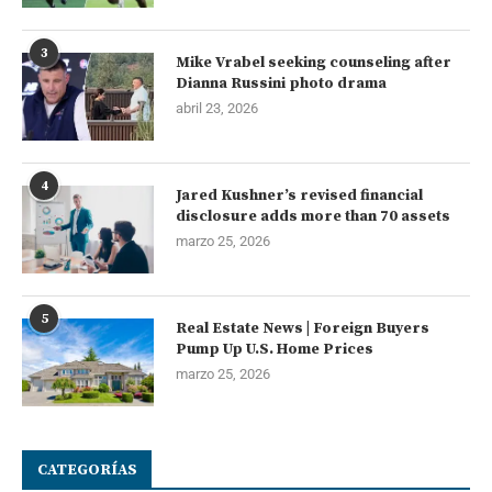
3
Mike Vrabel seeking counseling after
Dianna Russini photo drama
abril 23, 2026
4
Jared Kushner’s revised financial
disclosure adds more than 70 assets
marzo 25, 2026
5
Real Estate News | Foreign Buyers
Pump Up U.S. Home Prices
marzo 25, 2026
CATEGORÍAS