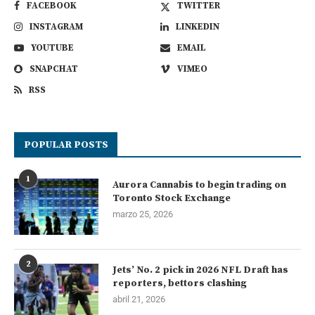
FACEBOOK
TWITTER
INSTAGRAM
LINKEDIN
YOUTUBE
EMAIL
SNAPCHAT
VIMEO
RSS
POPULAR POSTS
1
Aurora Cannabis to begin trading on
Toronto Stock Exchange
marzo 25, 2026
2
Jets’ No. 2 pick in 2026 NFL Draft has
reporters, bettors clashing
abril 21, 2026