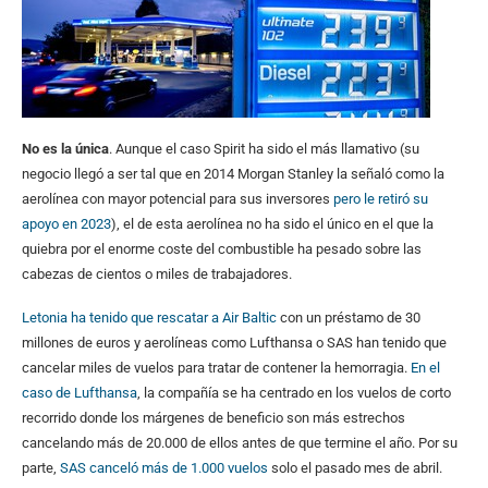
No es la única
. Aunque el caso Spirit ha sido el más llamativo (su
negocio llegó a ser tal que en 2014 Morgan Stanley la señaló como la
aerolínea con mayor potencial para sus inversores
pero le retiró su
apoyo en 2023
), el de esta aerolínea no ha sido el único en el que la
quiebra por el enorme coste del combustible ha pesado sobre las
cabezas de cientos o miles de trabajadores.
Letonia ha tenido que rescatar a Air Baltic
con un préstamo de 30
millones de euros y aerolíneas como Lufthansa o SAS han tenido que
cancelar miles de vuelos para tratar de contener la hemorragia.
En el
caso de Lufthansa
, la compañía se ha centrado en los vuelos de corto
recorrido donde los márgenes de beneficio son más estrechos
cancelando más de 20.000 de ellos antes de que termine el año. Por su
parte,
SAS canceló más de 1.000 vuelos
solo el pasado mes de abril.