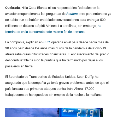
Quebrada
. Ni la Casa Blanca ni los responsables federales de la
aviación respondieron a las preguntas de
Reu
ters
pero para entonces ya
se sabía que se habían entablado conversaciones para entregar 500
millones de dólares a Spirit Airlines. La aerolínea, sin embargo,
ha
terminado en la bancarrota este mismo fin de semana
.
La compañía, explican en
BBC
, operaba en el país desde hacía más de
30 años pero desde los años más duros de la pandemia del Covid-19
atravesaba duras dificultades financieras. El encarecimiento del precio
del combustible ha sido la puntilla que ha terminado por dejar a los
pasajeros en tierra.
El Secretario de Transportes de Estados Unidos, Sean Duffy, ha
asegurado que la compañía ya tenía graves problemas antes de que el
país lanzara sus primeros ataques contra Irán. Ahora, 17.000
trabajadores se han quedado sin empleo de la noche a la mañana.