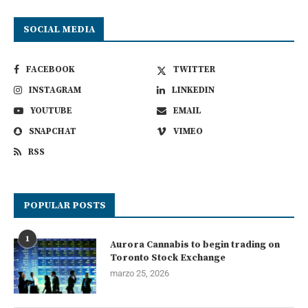
SOCIAL MEDIA
FACEBOOK
TWITTER
INSTAGRAM
LINKEDIN
YOUTUBE
EMAIL
SNAPCHAT
VIMEO
RSS
POPULAR POSTS
1
Aurora Cannabis to begin trading on
Toronto Stock Exchange
marzo 25, 2026