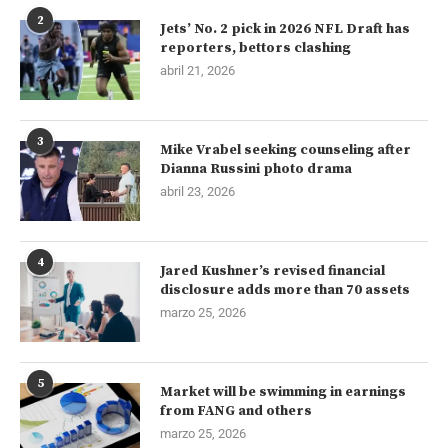
2
Jets’ No. 2 pick in 2026 NFL Draft has
reporters, bettors clashing
abril 21, 2026
3
Mike Vrabel seeking counseling after
Dianna Russini photo drama
abril 23, 2026
4
Jared Kushner’s revised financial
disclosure adds more than 70 assets
marzo 25, 2026
5
Market will be swimming in earnings
from FANG and others
marzo 25, 2026