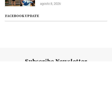
agosto 8, 2026
FACEBOOK UPDATE
Subscribe Newsletter
@2023 - Todos los derechos reservados. @newsconexion