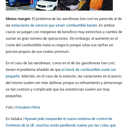
Menos margen
. El problema de las aerolíneas
low cost
es parecido al de
las
estaciones de servicio que sirven combustible barato
. En ambos
casos se juegan con márgenes de beneficio muy estrechos a cambio de
sumar un gran número de operaciones. Sin embargo, el aumento en el
coste del combustible mata su negocio porque sitúa sus tarifas en
precios propios de sus rivales
premium
.
En el caso de las aerolíneas, como en el de las gasolineras
low cost
,
tienen el problema añadido de que
el stock de combustible suele ser
pequeño
. Además, en el caso de la aviación, las variaciones en el precio
del mismo suelen ser más dañinas porque su refinamiento y almacenaje
es tan costoso y complicado que las existencias suelen ser muy
pequeñas.
Foto |
Forsaken Films
En Xataka |
Ryanair pide suspender el nuevo sistema de control de
fronteras de la UE: muchos están perdiendo vuelos por las colas que