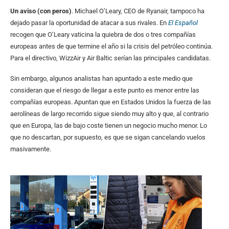
Un aviso (con peros)
. Michael O’Leary, CEO de Ryanair, tampoco ha
dejado pasar la oportunidad de atacar a sus rivales. En
El Español
recogen que O’Leary vaticina la quiebra de dos o tres compañías
europeas antes de que termine el año si la crisis del petróleo continúa.
Para el directivo, WizzAir y Air Baltic serían las principales candidatas.
Sin embargo, algunos analistas han apuntado a este medio que
consideran que el riesgo de llegar a este punto es menor entre las
compañías europeas. Apuntan que en Estados Unidos la fuerza de las
aerolíneas de largo recorrido sigue siendo muy alto y que, al contrario
que en Europa, las de bajo coste tienen un negocio mucho menor. Lo
que no descartan, por supuesto, es que se sigan cancelando vuelos
masivamente.