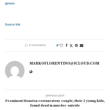
genera
Source link
0 comments
0
MARKOFLORENTINO@ICLOUD.COM
previous post
Prominent Houston restaurateur couple, their 2 young kids,
found dead in murder-suicide