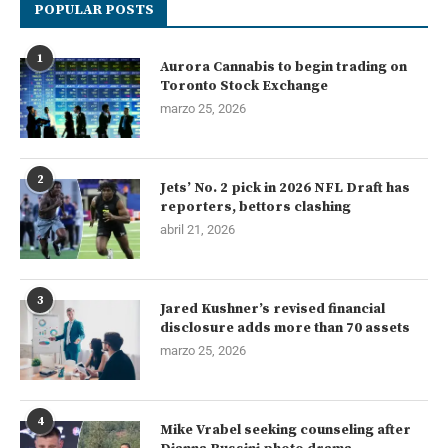
POPULAR POSTS
1
Aurora Cannabis to begin trading on
Toronto Stock Exchange
marzo 25, 2026
2
Jets’ No. 2 pick in 2026 NFL Draft has
reporters, bettors clashing
abril 21, 2026
3
Jared Kushner’s revised financial
disclosure adds more than 70 assets
marzo 25, 2026
4
Mike Vrabel seeking counseling after