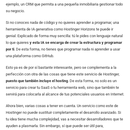
ejemplo, un CRM que permita a una pequeña inmobiliaria gestionar todo
su negocio.
Si no conoces nada de código y no quieres aprender a programar, una
herramienta de IA generativa como Hostinger Horizons te puede ir
genial. Explicado de forma muy sencilla: tú le pides con lenguaje natural
lo que quieres
y esta IA se encarga de crear la estructura y programar
por ti
. De esta forma, no tienes que programar nada ni aprender a usar
una plataforma como GitHub.
Esto ya es de por sí bastante interesante, pero se complementa a la
perfección con otra de las cosas que tiene este servicio de Hostinger,
puesto que también incluye el hosting
. De esta forma, no solo es un
servicio para crear tu SaaS o tu herramienta web, sino que también te
servirá para colocarla al alcance de tus potenciales usuarios en Internet.
Ahora bien, varias cosas a tener en cuenta. Un servicio como este de
Hostinger
no puede sustituir completamente el desarrollo avanzado. Si
tu idea tiene mucha complejidad, vas a necesitar desarrolladores que te
ayuden a plasmarla. Sin embargo, sí que puede ser útil para,