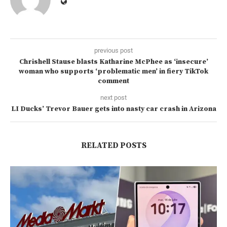
previous post
Chrishell Stause blasts Katharine McPhee as ‘insecure’
woman who supports ‘problematic men’ in fiery TikTok
comment
next post
LI Ducks’ Trevor Bauer gets into nasty car crash in Arizona
RELATED POSTS