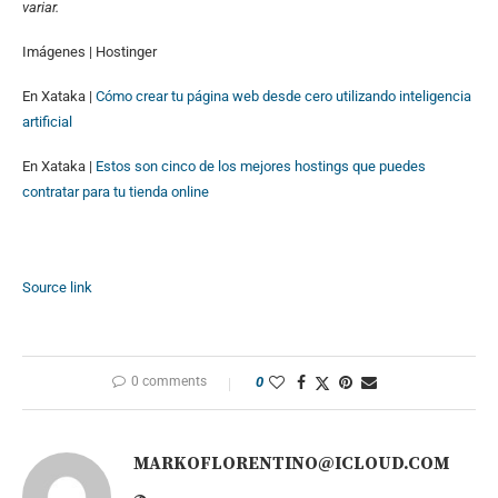
variar.
Imágenes | Hostinger
En Xataka |
Cómo crear tu página web desde cero utilizando inteligencia
artificial
En Xataka |
Estos son cinco de los mejores hostings que puedes
contratar para tu tienda online
Source link
0 comments
0
MARKOFLORENTINO@ICLOUD.COM