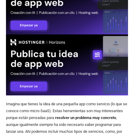
Imagina que tienes la idea de una pequeña app como servicio (lo que se
conoce como micro SaaS). Estas herramientas son muy interesantes
porque están pensadas para
resolver un problema muy concreto
,
aunque igualmente siempre ha sido necesario saber programar para
lanzar una. Ahí podemos incluir muchos tipos de servicios, como, por