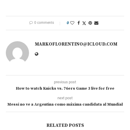
0 comments
0
MARKOFLORENTINO@ICLOUD.COM
previous post
How to watch Knicks vs. 76ers Game 3 live for free
next post
Messi no ve a Argentina como máxima candidata al Mundial
RELATED POSTS