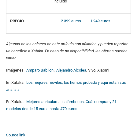
incluido
PRECIO
2.399 euros
1.249 euros
A
lgunos de los enlaces de este artículo son afiliados y pueden reportar
un beneficio a Xataka. En caso de no disponibilidad, las ofertas pueden
variar.
Imágenes |
Amparo Babiloni
,
Alejandro Alcolea
, Vivo, Xiaomi
En Xataka |
Los mejores móviles, los hemos probado y aquí están sus
análisis
En Xataka |
Mejores auriculares inalámbricos. Cuál comprar y 21
modelos desde 15 euros hasta 470 euros
Source link