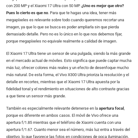
con 200 MP y el Xiaomi 17 Ultra con 50 MP.
¿Uno es mejor que otro?
Pues lo cierto es que no
. Para que te hagas una idea, tener más
megapíxeles es relevante sobre todo cuando queremos recortar una
imagen, ya que lo que se busca es poder ampliarla sin que pierda
demasiado detalle. Pero no es lo único en lo que nos debemos fijar,
porque megapíxeles no equivale realmente a calidad de imagen.
El Xiaomi 17 Ultra tiene un sensor de una pulgada, siendo la más grande
en el mercado actual de móviles. Esto significa que puede captar mucha
más luz, ofrecer colores más reales y un efecto de desenfoque mucho
más natural. De esta forma, el Vivo X300 Ultra prioriza la resolución y el
detalle en recortes, mientras que el Xiaomi 17 Ultra apuesta por la
fidelidad tonal y el rendimiento en situaciones de alto contraste gracias
a que tiene un sensor más grande.
También es especialmente relevante detenerse en la
apertura focal
,
porque es diferente en ambos casos. El móvil de Vivo ofrece una
apertura f/1.85 mientras que el teléfono de Xiaomi cuenta con una
apertura f/1.67. Cuanto menor sea el número, más luz entra a través del
objetivo, lo que favorece las fotos en condiciones de poca iluminación.