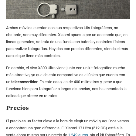
Ambos móviles cuentan con sus respectivos kits fotográficos; no
obstante, son muy diferentes. Xiaomi apuesta por un accesorio que, en
líneas generales, se trata de una funda con batería y controles físicos
para realizar fotografías. Hay dos con precios diferentes, siendo el más
caro el que tiene más controles.
En cambio, el Vivo X300 Ultra viene junto con un kit fotográfico mucho
más atractivo, ya que de esta comparativa es el único que cuenta con
un
teleconvertidor
. En este caso, es de 400 milímetros y, pese a que
funciona bien para fotografiar a largas distancias, nos ha encantado la
calidad que ofrece en retratos.
Precios
El precio es un factor clave a la hora de elegir un móvil y aquí nos vamos
a encontrar una gran diferencia. El Xiaomi 17 Ultra (512 GB) está a la
venta ahora mismo por un precio de
1.249 euros
, sin el kit fotográfico. En