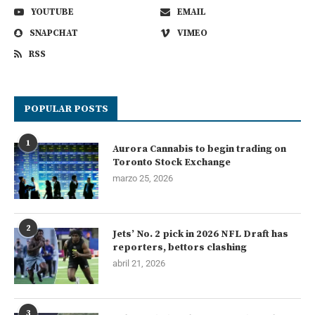
YOUTUBE
EMAIL
SNAPCHAT
VIMEO
RSS
POPULAR POSTS
1
Aurora Cannabis to begin trading on
Toronto Stock Exchange
marzo 25, 2026
2
Jets’ No. 2 pick in 2026 NFL Draft has
reporters, bettors clashing
abril 21, 2026
3