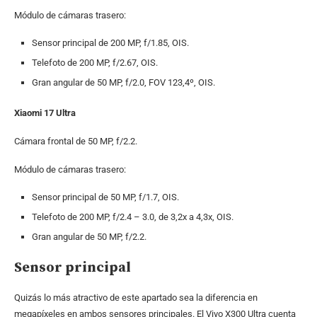
Módulo de cámaras trasero:
Sensor principal de 200 MP, f/1.85, OIS.
Telefoto de 200 MP, f/2.67, OIS.
Gran angular de 50 MP, f/2.0, FOV 123,4º, OIS.
Xiaomi 17 Ultra
Cámara frontal de 50 MP, f/2.2.
Módulo de cámaras trasero:
Sensor principal de 50 MP, f/1.7, OIS.
Telefoto de 200 MP, f/2.4 – 3.0, de 3,2x a 4,3x, OIS.
Gran angular de 50 MP, f/2.2.
Sensor principal
Quizás lo más atractivo de este apartado sea la diferencia en
megapíxeles en ambos sensores principales. El Vivo X300 Ultra cuenta