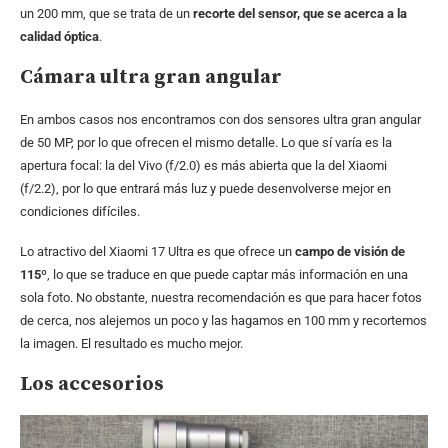
un 200 mm, que se trata de un
recorte del sensor, que se acerca a la
calidad óptica
.
Cámara ultra gran angular
En ambos casos nos encontramos con dos sensores ultra gran angular
de 50 MP, por lo que ofrecen el mismo detalle. Lo que sí varía es la
apertura focal: la del Vivo (f/2.0) es más abierta que la del Xiaomi
(f/2.2), por lo que entrará más luz y puede desenvolverse mejor en
condiciones difíciles.
Lo atractivo del Xiaomi 17 Ultra es que ofrece un
campo de visión de
115º
, lo que se traduce en que puede captar más información en una
sola foto. No obstante, nuestra recomendación es que para hacer fotos
de cerca, nos alejemos un poco y las hagamos en 100 mm y recortemos
la imagen. El resultado es mucho mejor.
Los accesorios