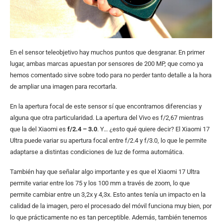
En el sensor teleobjetivo hay muchos puntos que desgranar. En primer
lugar, ambas marcas apuestan por sensores de 200 MP, que como ya
hemos comentado sirve sobre todo para no perder tanto detalle a la hora
de ampliar una imagen para recortarla.
En la apertura focal de este sensor sí que encontramos diferencias y
alguna que otra particularidad. La apertura del Vivo es f/2,67 mientras
que la del Xiaomi es
f/2.4 – 3.0
. Y… ¿esto qué quiere decir? El Xiaomi 17
Ultra puede variar su apertura focal entre f/2.4 y f/3.0, lo que le permite
adaptarse a distintas condiciones de luz de forma automática.
También hay que señalar algo importante y es que el Xiaomi 17 Ultra
permite variar entre los 75 y los 100 mm a través de zoom, lo que
permite cambiar entre un 3,2x y 4,3x. Esto antes tenía un impacto en la
calidad de la imagen, pero el procesado del móvil funciona muy bien, por
lo que prácticamente no es tan perceptible. Además, también tenemos