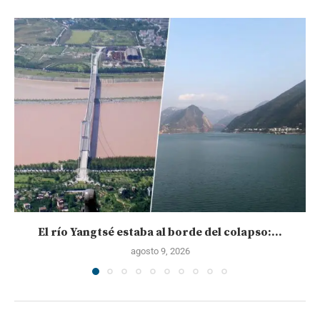
El río Yangtsé estaba al borde del colapso:...
agosto 9, 2026