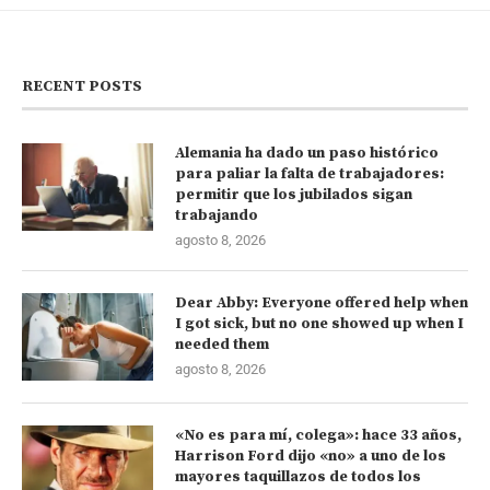
RECENT POSTS
Alemania ha dado un paso histórico
para paliar la falta de trabajadores:
permitir que los jubilados sigan
trabajando
agosto 8, 2026
Dear Abby: Everyone offered help when
I got sick, but no one showed up when I
needed them
agosto 8, 2026
«No es para mí, colega»: hace 33 años,
Harrison Ford dijo «no» a uno de los
mayores taquillazos de todos los