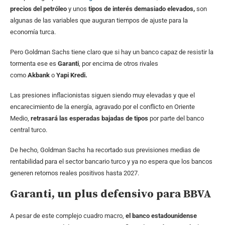
precios del petróleo
y unos
tipos de interés demasiado elevados,
son
algunas de las variables que auguran tiempos de ajuste para la
economía turca.
Pero Goldman Sachs tiene claro que si hay un banco capaz de resistir la
tormenta ese es
Garanti
, por encima de otros rivales
como
Akbank
o
Yapi Kredi.
Las presiones inflacionistas siguen siendo muy elevadas y que el
encarecimiento de la energía, agravado por el conflicto en Oriente
Medio,
retrasará las esperadas bajadas de tipos
por parte del banco
central turco.
De hecho, Goldman Sachs ha recortado sus previsiones medias de
rentabilidad para el sector bancario turco y ya no espera que los bancos
generen retornos reales positivos hasta 2027.
Garanti, un plus defensivo para BBVA
A pesar de este complejo cuadro macro,
el banco estadounidense