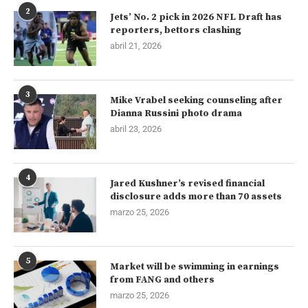
2
Jets’ No. 2 pick in 2026 NFL Draft has
reporters, bettors clashing
abril 21, 2026
3
Mike Vrabel seeking counseling after
Dianna Russini photo drama
abril 23, 2026
4
Jared Kushner’s revised financial
disclosure adds more than 70 assets
marzo 25, 2026
5
Market will be swimming in earnings
from FANG and others
marzo 25, 2026