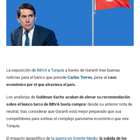
La exposición de
BBVA
a
Turquía
a través de Garanti trae buenas
noticias para el banco que preside
Carlos Torres
,
pese al
caos
económico por el que atraviesa el país.
Los analistas de
Goldman Sachs acaban de elevar su recomendación
sobre el banco turco de BBVA hasta compra
r desde su anterior nota de
neutral, tras considerar que Garanti está mejor preparado que sus
competidores para sortear el complejo panorama económico que vive
Turquía.
El impacto geopolítico de
la guerra en Oriente Medio
,
la subida de los