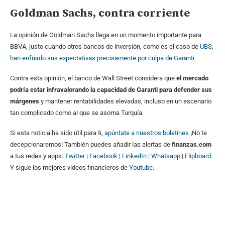
Goldman Sachs, contra corriente
La opinión de Goldman Sachs llega en un momento importante para
BBVA, justo cuando otros bancos de inversión, como es el caso de
UBS,
han enfriado sus expectativas precisamente por culpa de Garant
i.
Contra esta opinión, el banco de Wall Street considera que
el mercado
podría estar infravalorando la capacidad de Garanti para defender sus
márgenes
y mantener rentabilidades elevadas, incluso en un escenario
tan complicado como al que se asoma Turquía.
Si esta noticia ha sido útil para ti,
apúntate a nuestros boletines
¡No te
decepcionaremos! También puedes añadir las alertas de
finanzas.com
a tus redes y apps:
Twitter
|
Facebook
|
LinkedIn
|
Whatsapp
|
Flipboard
.
Y sigue los mejores videos financieros de
Youtube
.