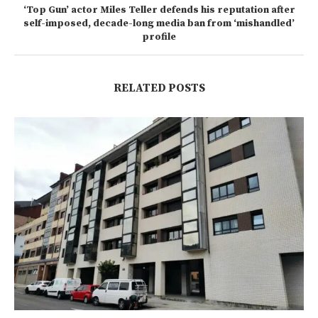
‘Top Gun’ actor Miles Teller defends his reputation after
self-imposed, decade-long media ban from ‘mishandled’
profile
RELATED POSTS