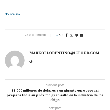
Source link
0 comments
0
MARKOFLORENTINO@ICLOUD.COM
previous post
11.000 millones de dólares y un gigante europeo: así
prepara India su próximo gran salto en la industria de los
chips
next post