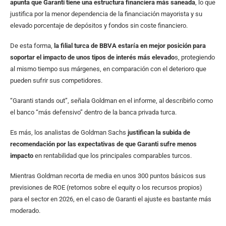
apunta que Garanti tiene una estructura financiera más saneada
, lo que
justifica por la menor dependencia de la financiación mayorista y su
elevado porcentaje de depósitos y fondos sin coste financiero.
De esta forma,
la filial turca de BBVA estaría en mejor posición para
soportar el impacto de unos tipos de interés más elevado
s, protegiendo
al mismo tiempo sus márgenes, en comparación con el deterioro que
pueden sufrir sus competidores.
“Garanti stands out”, señala Goldman en el informe, al describirlo como
el banco “más defensivo” dentro de la banca privada turca.
Es más, los analistas de Goldman Sachs
justifican la subida de
recomendación por las expectativas de que Garanti sufre menos
impacto
en rentabilidad que los principales comparables turcos.
Mientras Goldman recorta de media en unos 300 puntos básicos sus
previsiones de ROE (retornos sobre el equity o los recursos propios)
para el sector en 2026, en el caso de Garanti el ajuste es bastante más
moderado.