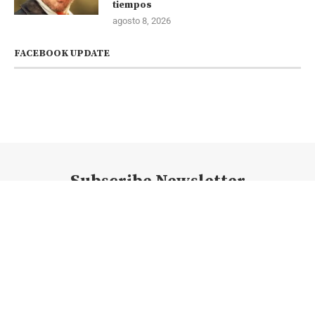
tiempos
agosto 8, 2026
FACEBOOK UPDATE
Subscribe Newsletter
@2023 - Todos los derechos reservados. @newsconexion